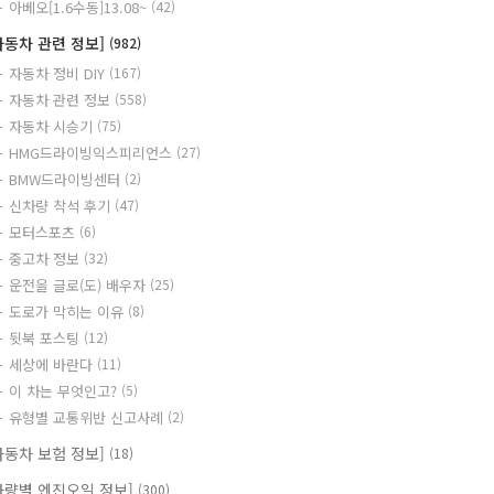
아베오[1.6수동]13.08~
(42)
자동차 관련 정보]
(982)
자동차 정비 DIY
(167)
자동차 관련 정보
(558)
자동차 시승기
(75)
HMG드라이빙익스피리언스
(27)
BMW드라이빙센터
(2)
신차량 착석 후기
(47)
모터스포츠
(6)
중고차 정보
(32)
운전을 글로(도) 배우자
(25)
도로가 막히는 이유
(8)
뒷북 포스팅
(12)
세상에 바란다
(11)
이 차는 무엇인고?
(5)
유형별 교통위반 신고사례
(2)
자동차 보험 정보]
(18)
차량별 엔진오일 정보]
(300)