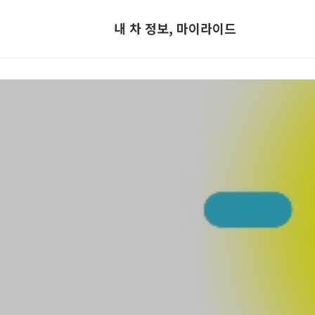
내 차 정보, 마이라이드