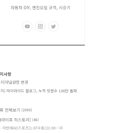
자동차 DIY, 엔진오일 규격, 시승기
지사항
공지)댓글권한 변경
공지) 마이라이드 블로그, 누적 방문수 100만 돌파
류 전체보기
(2060)
카라이프 히스토리]
(46)
아반떼AD스포츠[1.6T수동]23.08~
(4)