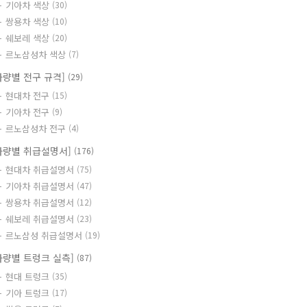
기아차 색상
(30)
쌍용차 색상
(10)
쉐보레 색상
(20)
르노삼성차 색상
(7)
차량별 전구 규격]
(29)
현대차 전구
(15)
기아차 전구
(9)
르노삼성차 전구
(4)
차량별 취급설명서]
(176)
현대차 취급설명서
(75)
기아차 취급설명서
(47)
쌍용차 취급설명서
(12)
쉐보레 취급설명서
(23)
르노삼성 취급설명서
(19)
차량별 트렁크 실측]
(87)
현대 트렁크
(35)
기아 트렁크
(17)