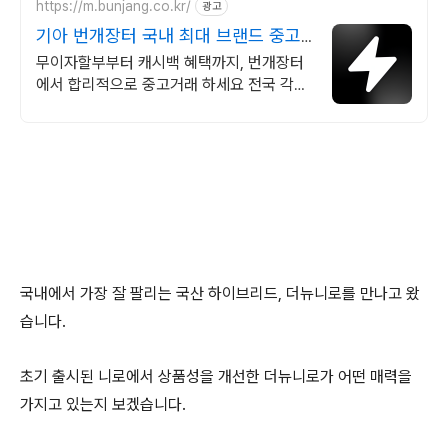
https://m.bunjang.co.kr/
광고
기아 번개장터 국내 최대 브랜드 중고
거래
무이자할부부터 캐시백 혜택까지, 번개장터
에서 합리적으로 중고거래 하세요 전국 각지
에서 올라오는 전국구 최다 상품 매일 10만
개 이상의 신규 상품 업로드
국내에서 가장 잘 팔리는 국산 하이브리드, 더뉴니로를 만나고 왔
습니다.
초기 출시된 니로에서 상품성을 개선한 더뉴니로가 어떤 매력을
가지고 있는지 보겠습니다.