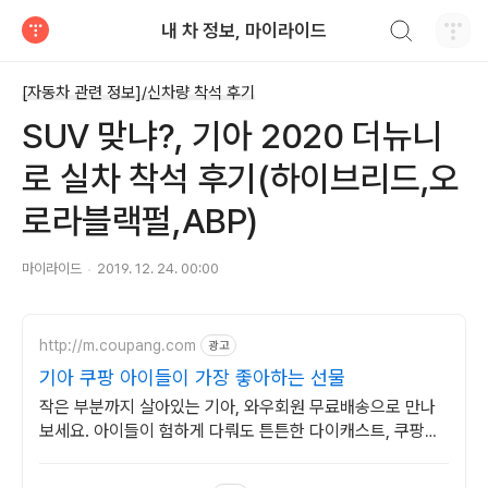
검색하기
내 차 정보, 마이라이드
티스토리
[자동차 관련 정보]/신차량 착석 후기
SUV 맞냐?, 기아 2020 더뉴니
로 실차 착석 후기(하이브리드,오
로라블랙펄,ABP)
마이라이드
2019. 12. 24. 00:00
http://m.coupang.com
광고
기아 쿠팡 아이들이 가장 좋아하는 선물
작은 부분까지 살아있는 기아, 와우회원 무료배송으로 만나
보세요. 아이들이 험하게 다뤄도 튼튼한 다이캐스트, 쿠팡에
서 안심하고 구매하세요.