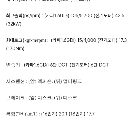
최고출력(ps/rpm) : (카파1.6GDi) 105/5,700 (전기모터) 43.5
(32kW)
최대토크(
(카파1.6GDi) 15/4,000 (전기모터) 17.3
kgf•m/rpm) :
(170Nm)
(카파1.6GDi) 6단 DCT (전기모터) 6단 DCT
변속기 :
서스펜션 : (앞) 맥퍼슨, (뒤) 멀티링크
브레이크 :
(앞) 디스크, (뒤) 디스크
(16인치) 20.1 (18인치) 17.7
복합연비(km/ℓ) :