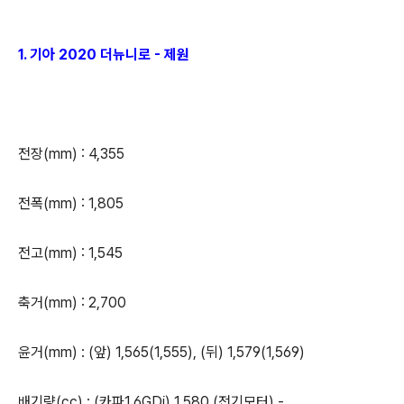
1. 기아 2020 더뉴니로 - 제원
전장(mm) : 4,355
전폭(mm) : 1,805
전고(mm) : 1,545
축거(mm) : 2,700
윤거(mm) : (앞) 1,565(1,555), (뒤) 1,579(1,569)
배기량(cc) : (카파1.6GDi) 1,580 (전기모터) -