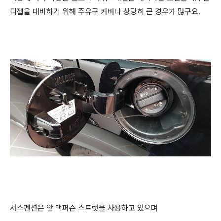
디젤을 대비하기 위해 주유구 커버나 상당히 큰 경우가 많구요.
서스펜션은 앞 맥퍼슨 스트럿을 사용하고 있으며