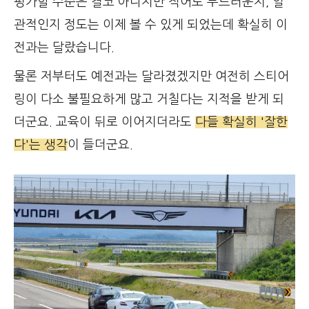
평가할 수준은 결코 아니지만 적어도 부드러운지, 일
관적인지 정도는 이제 볼 수 있게 되었는데 확실히 이
전과는 달랐습니다.
물론 저부터도 예전과는 달라졌겠지만 여전히 스티어
링이 다소 불필요하게 많고 거칠다는 지적을 받게 되
더군요. 교육이 뒤로 이어지더라도
다들 확실히 '잘한
다'는 생각
이 들더군요.