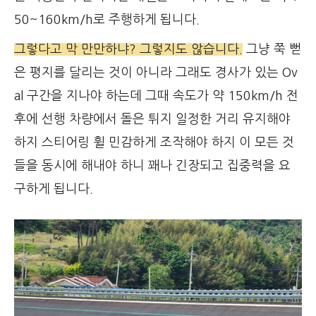
50~160km/h로 주행하게 됩니다.
그렇다고 막 만만하냐? 그렇지도 않습니다.
그냥 쭉 뻗
은 평지를 달리는 것이 아니라 그래도 경사가 있는 Ov
al 구간을 지나야 하는데 그때 속도가 약 150km/h 전
후에 선행 차량에서 돌은 튀지 일정한 거리 유지해야
하지 스티어링 휠 민감하게 조작해야 하지 이 모든 것
들을 동시에 해내야 하니 꽤나 긴장되고 집중력을 요
구하게 됩니다.