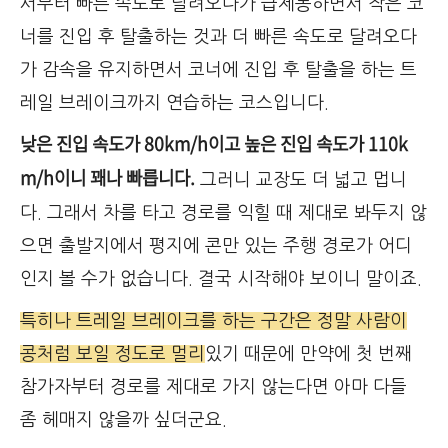
서부터 빠른 속도로 달려오다가 급제동하면서 작은 코
너를 진입 후 탈출하는 것과 더 빠른 속도로 달려오다
가 감속을 유지하면서 코너에 진입 후 탈출을 하는 트
레일 브레이크까지 연습하는 코스입니다.
낮은 진입 속도가 80km/h이고 높은 진입 속도가 110k
m/h이니 꽤나 빠릅니다.
그러니 교장도 더 넓고 멉니
다. 그래서 차를 타고 경로를 익힐 때 제대로 봐두지 않
으면 출발지에서 평지에 콘만 있는 주행 경로가 어디
인지 볼 수가 없습니다. 결국 시작해야 보이니 말이죠.
특히나 트레일 브레이크를 하는 구간은 정말 사람이
콩처럼 보일 정도로 멀리
있기 때문에 만약에 첫 번째
참가자부터 경로를 제대로 가지 않는다면 아마 다들
좀 헤매지 않을까 싶더군요.