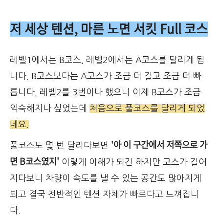
저 세상 텐션, 마른 노면 서킷 Full 코스
레벨1에서는 B코스, 레벨2에서는 A코스를 달리게 됩
니다. B코스보다는 A코스가 조금 더 길고 조금 더 빠
릅니다. 레벨2를 3번이나 했으니 이제 B코스가 조금
익숙해지나 싶었는데
처음으로 풀코스를 달리게 되었
네요.
'아 이 구간에서 저쪽으로 가
풀코스도 몇 번 달리다보면
면 B코스였지'
이렇게 이해가 되긴 하지만 코스가 길어
지다보니 차량이 속도를 낼 수 있는 공간도 많아지게
되고 결국 전반적인 텐션 자체가 빠르다고 느껴집니
다.