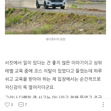
세이프티카 등장
서킷에서 일이 있다는 건 좋지 않은 이야기이고 상위
레벨 교육 중에 코스 이탈이 있었다고 들었는데 하루
쉬고 교육을 받아야 하는 제 입장에서는 순간적으로
자신감이 뚝 떨어지더군요.
그러나 다행히 큰 사고는 아니라고 전해 들었고 조금
3
7
대기를 하니 차량이 실려 가는 것이 아닌 것을 확인하