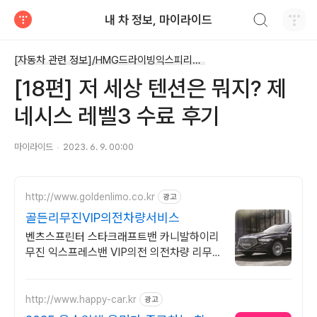
검색하기
내 차 정보, 마이라이드
티스토리
[자동차 관련 정보]/HMG드라이빙익스피리언스
[18편] 저 세상 텐션은 뭐지? 제
네시스 레벨3 수료 후기
마이라이드
2023. 6. 9. 00:00
http://www.goldenlimo.co.kr
광고
골든리무진VIP의전차량서비스
벤츠스프린터 스타크래프트밴 카니발하이리
무진 익스프레스밴 VIP의전 의전차량 리무
진
http://www.happy-car.kr
광고