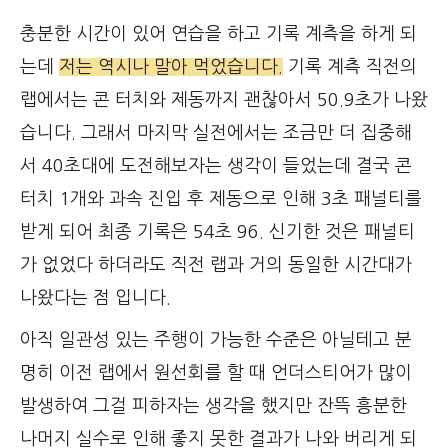
충분한 시간이 있어 연습을 하고 기록 계측을 하게 되
는데
저는 역시나 말아 먹었습니다.
기록 계측 직전의
랩에서는 콘 터치와 제동까지 괜찮아서 50.9초가 나왔
습니다. 그래서 마지막 실전에서는 조금만 더 집중해
서 40초대에 도전해보자는 생각이 들었는데 결국 콘
터치 1개와 과속 진입 후 제동으로 인해 3초 패널티를
받게 되어 최종 기록은 54초 96. 신기한 것은 패널티
가 없었다 하더라도 직전 랩과 거의 동일한 시간대가
나왔다는 점 입니다.
아직 일관성 있는 주행이 가능한 수준은 아닐테고 분
명히 이전 랩에서 원선회를 할 때 언더스티어가 많이
발생하여 그걸 피하자는 생각을 했지만 잔뜩 흥분한
나머지 실수로 인해 좋지 못한 결과가 나와 버리게 되