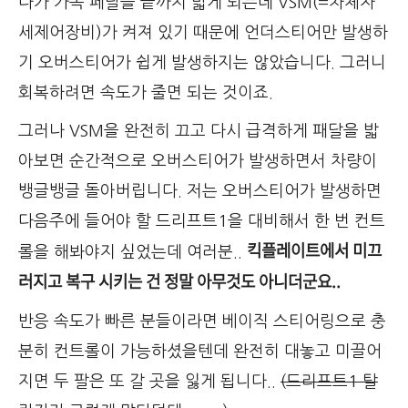
다가 가속 페달을 끝까지 밟게 되는데 VSM(=차체자
세제어장비)가 켜져 있기 때문에 언더스티어만 발생하
기 오버스티어가 쉽게 발생하지는 않았습니다. 그러니
회복하려면 속도가 줄면 되는 것이죠.
그러나 VSM을 완전히 끄고 다시 급격하게 패달을 밟
아보면 순간적으로 오버스티어가 발생하면서 차량이
뱅글뱅글 돌아버립니다. 저는 오버스티어가 발생하면
다음주에 들어야 할 드리프트1을 대비해서 한 번 컨트
킥플레이트에서 미끄
롤을 해봐야지 싶었는데 여러분..
러지고 복구 시키는 건 정말 아무것도 아니더군요..
반응 속도가 빠른 분들이라면 베이직 스티어링으로 충
분히 컨트롤이 가능하셨을텐데 완전히 대놓고 미끌어
지면 두 팔은 또 갈 곳을 잃게 됩니다..
(드리프트1 탈