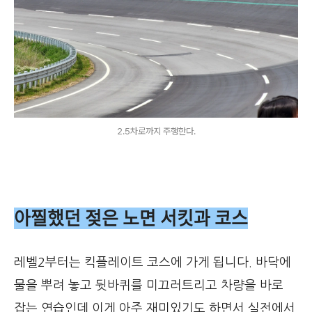
2.5차로까지 주행한다.
아찔했던 젖은 노면 서킷과 코스
레벨2부터는 킥플레이트 코스에 가게 됩니다. 바닥에
물을 뿌려 놓고 뒷바퀴를 미끄러트리고 차량을 바로
잡는 연습인데 이게 아주 재미있기도 하면서 실전에서