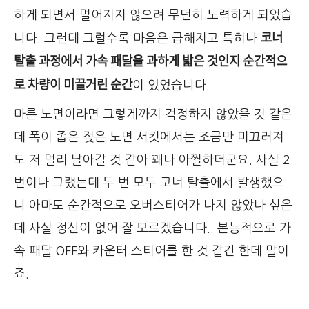
하게 되면서 멀어지지 않으려 무던히 노력하게 되었습
코너
니다. 그런데 그럴수록 마음은 급해지고 특히나
탈출 과정에서 가속 패달을 과하게 밟은 것인지 순간적으
로 차량이 미끌거린 순간
이 있었습니다.
마른 노면이라면 그렇게까지 걱정하지 않았을 것 같은
데 폭이 좁은 젖은 노면 서킷에서는 조금만 미끄러져
도 저 멀리 날아갈 것 같아 꽤나 아찔하더군요. 사실 2
번이나 그랬는데 두 번 모두 코너 탈출에서 발생했으
니 아마도 순간적으로 오버스티어가 나지 않았나 싶은
데 사실 정신이 없어 잘 모르겠습니다.. 본능적으로 가
속 패달 OFF와 카운터 스티어를 한 것 같긴 한데 말이
죠.