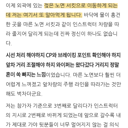
이제 외곽에 있는
젖은 노면 서킷으로 이동하게 되는
데 저는 여기서 또 말아먹게 됩니다.
바닥에 물이 흥건
한 곳을 마른 노면 서킷과 같이 인스트럭터 차량을 따
라 줄지어 달리게 되는데 진짜 정신이 하나도 없습니
다.
시선 처리 해야하지 CP와 브레이킹 포인트 확인해야 하지
앞차 거리 조절해야 하지 와이퍼는 왔다갔다 거리지 정말
혼이 쏙 빠지는 느낌
이었습니다. 마른 노면보다 훨씬 더
어렵게 느껴졌고 앞차량의 주행 라인을 따라가는 것만
해도 벅차더군요.
저는 참가자 기준으로 3번째로 달리다가 인스트럭터
의 지시로 2번째로 바뀌게 되었는데 앞으로 갈수록 내
가 제대로 가야 뒷분들이 너무 멀어지지 않는 걸 의식