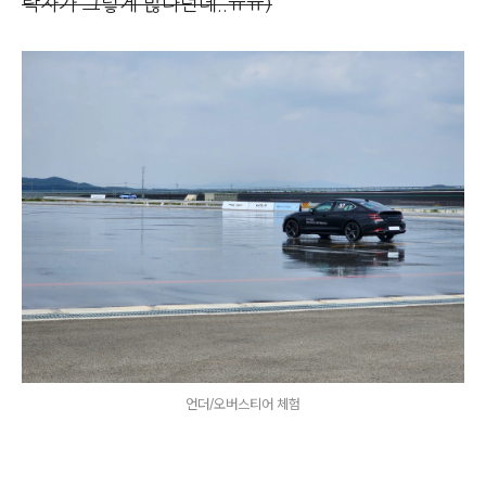
락자가 그렇게 많다던데..ㅠㅠ)
언더/오버스티어 체험