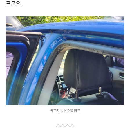
르군요.
바르지 않은 2열 좌측