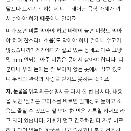
달프다 느껴지곤 하는데 얘는 태어난 목적 자체가 껴
서 살아야 하기 때문이니 말이죠.
비가 오면 비를 막아야 하고 바람이 불면 바람도 막아
야 하며 잔소리(=소음)도 막아야 하니 얼마나 수고가
많겠습니까? 거기에다가 살고 있는 동네도 아주 그냥
몇 mm 안되는 아주 비좁은 곳에서 살아야 합니다. 더
군다나 우리 눈에는 잘 보이지 않는 곳에서 살고 있으
니 우리의 관심과 사랑을 받지도 못하는 것이죠.
자, 눈물을 닦고
취급설명서를 다시 한 번 봅시다. 내용
을 보면 '실리콘 그리스를 바르면 밀폐성도 높이고 소
음도 줄일 수 있으니 일 년에 한 번은 기름칠 하세요'라
고 되어 있습니다. 기후가 덥고 건조하면 더 자주 바르
라고 되어 있는데 한국은 덥고 습하거나 춥고 건조하