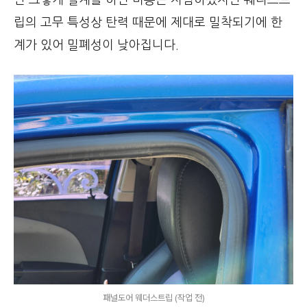
립의 고무 특성상 탄력 때문에 제대로 밀착되기에 한
계가 있어 밀폐성이 낮아집니다.
패널도어 웨더스트립 (작업 전)