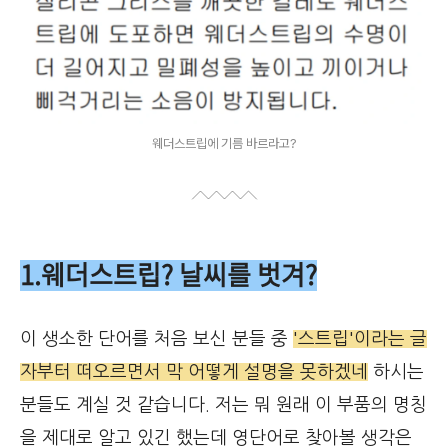
웨더스트립에 기름 바르라고?
1.웨더스트립? 날씨를 벗겨?
이 생소한 단어를 처음 보신 분들 중
'스트립'이라는 글
자부터 떠오르면서 막 어떻게 설명을 못하겠네
하시는
분들도 계실 것 같습니다. 저는 뭐 원래 이 부품의 명칭
을 제대로 알고 있긴 했는데 영단어로 찾아볼 생각은