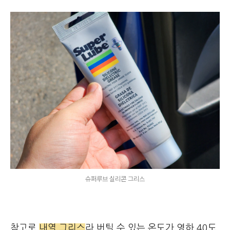
슈퍼루브 실리콘 그리스
참고로
내열 그리스
라 버틸 수 있는 온도가 영하 40도