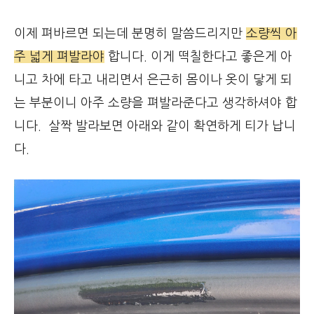
이제 펴바르면 되는데 분명히 말씀드리지만
소량씩 아
주 넓게 펴발라야
합니다. 이게 떡칠한다고 좋은게 아
니고 차에 타고 내리면서 은근히 몸이나 옷이 닿게 되
는 부분이니 아주 소량을 펴발라준다고 생각하셔야 합
니다. 살짝 발라보면 아래와 같이 확연하게 티가 납니
다.