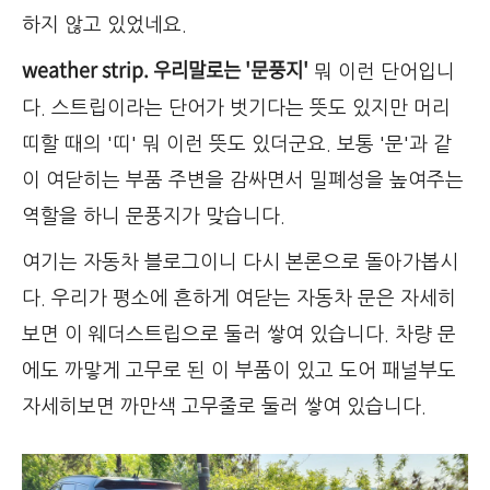
하지 않고 있었네요.
weather strip. 우리말로는 '문풍지'
뭐 이런 단어입니
다. 스트립이라는 단어가 벗기다는 뜻도 있지만 머리
띠할 때의 '띠' 뭐 이런 뜻도 있더군요. 보통 '문'과 같
이 여닫히는 부품 주변을 감싸면서 밀폐성을 높여주는
역할을 하니 문풍지가 맞습니다.
여기는 자동차 블로그이니 다시 본론으로 돌아가봅시
다. 우리가 평소에 흔하게 여닫는 자동차 문은 자세히
보면 이 웨더스트립으로 둘러 쌓여 있습니다. 차량 문
에도 까맣게 고무로 된 이 부품이 있고 도어 패널부도
자세히보면 까만색 고무줄로 둘러 쌓여 있습니다.