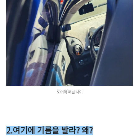
도어와 패널 사이
2.여기에 기름을 발라? 왜?