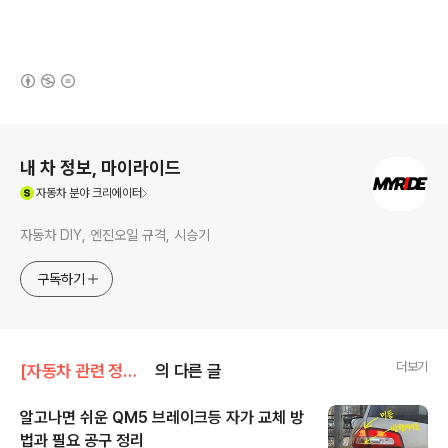
(새창열림)
로그 정보
내 차 정보, 마이라이드
(새창열림)
자동차
분야 크리에이터
자동차 DIY, 엔진오일 규격, 시승기
구독하기
더보기
[자동차 관련 정보]/자동차 정비 DIY
의 다른 글
알고나면 쉬운 QM5 브레이크등 자가 교체 방
법과 필요 공구 정리