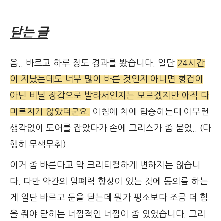
닫는 글
음.. 바르고 하루 정도 경과를 봤습니다. 일단
24시간
이 지났는데도 너무 많이 바른 것인지 아니면 헝겁이
아닌 비닐 장갑으로 발라서인지는 모르겠지만 아직 다
마르지가 않았더군요.
아침에 차에 탑승하는데 아무런
생각없이 도어를 잡았다가 손에 그리스가 좀 묻었.. (다
행히 무색무취)
이거 좀 바른다고 막 크리티컬하게 변하지는 않습니
다. 다만 약간의 밀폐력 향상이 있는 것에 동의를 하는
게 일단 바르고 문을 닫는데 뭔가 평소보다 조금 더 힘
을 줘야 닫히는 너낌적인 너낌이 좀 있었습니다. 그리