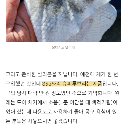
물티슈로 닦은 뒤
그리고 준비한 실리콘을 꺼냅니다. 예전에 제가 한 번
구입했던 것인데
85g짜리 슈퍼루브라는 제품
입니다.
구입 당시 대략 만 원 정도였던 것으로 기억합니다. 원
래는 도어 체커에서 소음(=문 여닫을 때 삐걱거림)이
있어 샀는데 다용도로 사용하기 좋아 공구 욕심이 있
는 분들은 사놓으시면 좋겠습니다.