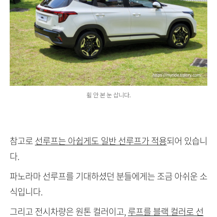
휠 안 본 눈 삽니다.
참고로
선루프는 아쉽게도 일반 선루프가 적용
되어 있습니
다.
파노라마 선루프를 기대하셨던 분들에게는 조금 아쉬운 소
식입니다.
그리고 전시차량은 원톤 컬러이고,
루프를 블랙 컬러로 선