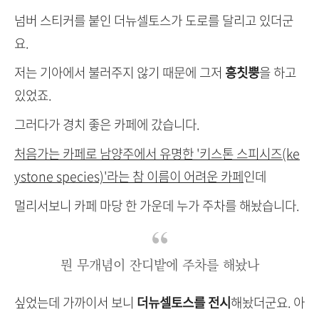
넘버 스티커를 붙인 더뉴셀토스가 도로를 달리고 있더군
요.
저는 기아에서 불러주지 않기 때문에 그저
흥칫뿡
을 하고
있었죠.
그러다가 경치 좋은 카페에 갔습니다.
처음가는 카페로 남양주에서 유명한 '키스톤 스피시즈(ke
ystone species)'라는 참 이름이 어려운 카페
인데
멀리서보니 카페 마당 한 가운데 누가 주차를 해놨습니다.
뭔 무개념이 잔디밭에 주차를 해놨나
싶었는데 가까이서 보니
더뉴셀토스를 전시
해놨더군요. 아