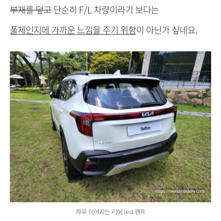
부재를 덮고
단순히 F/L 차량이라기 보다는
풀체인지에 가까운 느낌을 주기 위함
이 아닌가 싶네요.
좌우 이어지는 리어 led 램프