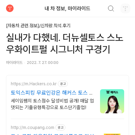
검색하기
내 차 정보, 마이라이드
티스토리
[자동차 관련 정보]/신차량 착석 후기
실내가 다했네. 더뉴셀토스 스노
우화이트펄 시그니처 구경기
마이라이드
2022. 7. 27. 00:00
https://m.Hackers.co.kr
광고
토익스피킹 무료인강은 해커스 토스 자
료집도 무료다
세이임쌤의 토스점수 달성비법 공개! 매달 업
뎃되는 기출유형특강으로 토스단기졸업!
http://m.coupang.com
광고