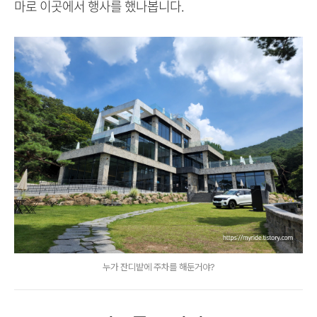
마로 이곳에서 행사를 했나봅니다.
누가 잔디밭에 주차를 해둔거야?