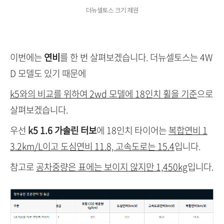
더뉴셀토스 크기 제원
이번에는
연비
를 한 번 살펴보겠습니다. 더뉴셀토스는 4W
D 모델도 있기 때문에
k5와의 비교를 위하여 2wd 모델에 18인치 휠을 기준
으로
살펴보겠습니다.
우선
k5 1.6 가솔린 터보
에 18인치 타이어는
복합연비 1
3.2km/L이고 도심연비 11.8, 고속도로는 15.4
입니다.
참고로
공차중량은 표에는 보이지 않지만 1,450kg
입니다.