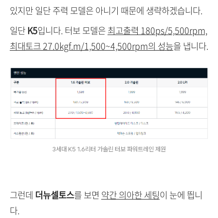
있지만 일단 주력 모델은 아니기 때문에 생략하겠습니다.
일단
K5
입니다. 터보 모델은
최고출력 180ps/5,500rpm,
최대토크 27.0kgf.m/1,500~4,500rpm의 성능
을 냅니다.
3세대 K5 1.6리터 가솔린 터보 파워트레인 제원
그런데
더뉴셀토스
를 보면
약간 의아한 세팅
이 눈에 띕니
다.