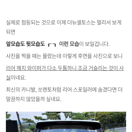
실제로 점등되는 것으로 이제 더뉴셀토스는 멀리서 보게
되면
앞모습도 뒷모습도
┎ ┒ 이런 모습
이 보일겁니다.
사진을 찍을 때는 몰랐는데 이렇게 후면을 사진으로 보니
리어 해치 와이퍼가 다소 두툼하니 조금 거슬리는 것이 사
실
이네요.
최신의 카니발, 쏘렌토처럼 리어 스포일러에 숨겼다면 더
말끔하지 않았을까 싶네요.