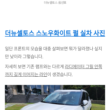
더뉴셀토스 옵션표
더뉴셀토스 스노우화이트 펄 실차 사진
일단 프론트의 모습을 대충 살펴보면 뭐가 달라졌나 싶지
만 낮이라 그렇습니다.
자세히 보면 기존 램프와는 다르게
라디에이터 그릴 안쪽
까지 길게 이어지는 라인
이 생겼습니다.