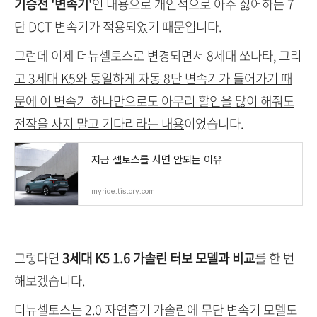
기승전 '변속기'
인 내용으로 개인적으로 아주 싫어하는 7
단 DCT 변속기가 적용되었기 때문입니다.
그런데 이제
더뉴셀토스로 변경되면서 8세대 쏘나타, 그리
고 3세대 K5와 동일하게 자동 8단 변속기가 들어가기 때
문에 이 변속기 하나만으로도 아무리 할인을 많이 해줘도
전작을 사지 말고 기다리라는 내용
이었습니다.
지금 셀토스를 사면 안되는 이유
myride.tistory.com
그렇다면
3세대 K5 1.6 가솔린 터보 모델과 비교
를 한 번
해보겠습니다.
더뉴셀토스는 2.0 자연흡기 가솔린에 무단 변속기 모델도