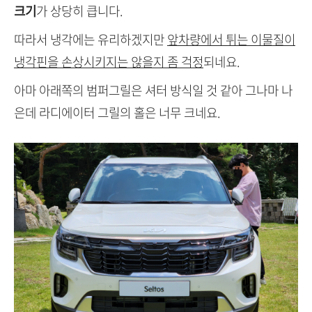
크기
가 상당히 큽니다.
따라서 냉각에는 유리하겠지만
앞차량에서 튀는 이물질이
냉각핀을 손상시키지는 않을지 좀 걱정
되네요.
아마 아래쪽의 범퍼그릴은 셔터 방식일 것 같아 그나마 나
은데 라디에이터 그릴의 홀은 너무 크네요.