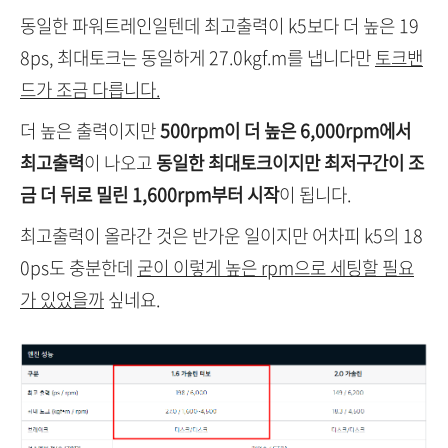
동일한 파워트레인일텐데 최고출력이 k5보다 더 높은 19
8ps, 최대토크는 동일하게 27.0kgf.m를 냅니다만
토크밴
드가 조금 다릅니다.
더 높은 출력이지만
500rpm이 더 높은 6,000rpm에서
최고출력
이 나오고
동일한 최대토크이지만 최저구간이 조
금 더 뒤로 밀린 1,600rpm부터 시작
이 됩니다.
최고출력이 올라간 것은 반가운 일이지만 어차피 k5의 18
0ps도 충분한데
굳이 이렇게 높은 rpm으로 세팅할 필요
가 있었을까
싶네요.