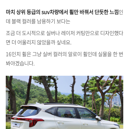
마치 상위 등급의 suv차량에서 휠만 바꿔서 단듯한 느낌
인
데 블랙 컬러를 남용하기 보다는
조금 더 도시적으로 실버나 레이저 커팅만으로 디자인했다
면 더 어울리지 않았을까 싶네요.
16인치 휠은 그냥 실버 컬러의 알로이 휠인데 실물을 한 번
봐야겠습니다.