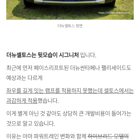
더뉴셀토스 정면
더뉴셀토스는 뒷모습이 시그니처
입니다.
최근에 먼저 페이스리프트된 더뉴싼타페나 팰리세이드도
예상과는 다르게
좌우를 길게 잇는 램프를 적용하지 못했는데 셀토스에서는
과감하게 적용
했습니다.
이게 별게 아닌 것 같아도 상당히 큰 개발비용이 들어가는
것으로 알고 있습니다.
이유는 아마 파워트레인 변화와 함께
하이브리드 모델의