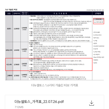
더뉴셀토스 1.6리터 가솔린 터보 가격표
더뉴셀토스_가격표_22.07.26.pdf
7.12MB