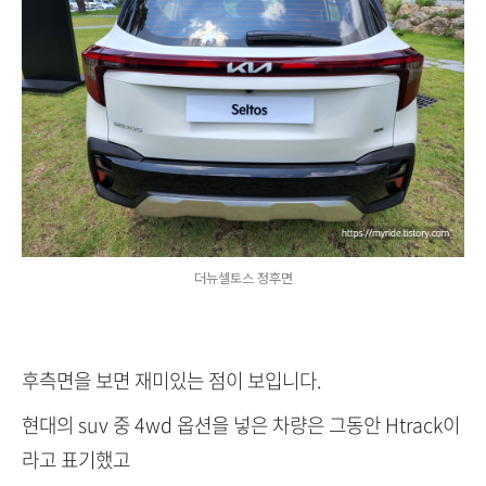
더뉴셀토스 정후면
후측면을 보면 재미있는 점이 보입니다.
현대의 suv 중 4wd 옵션을 넣은 차량은 그동안 Htrack이
라고 표기했고