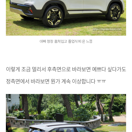
아빠 정장 훔쳐입고 졸업식에 온 느낌
이렇게 조금 멀리서 후측면으로 바라보면 예쁘다 싶다가도
정측면에서 바라보면 뭔가 계속 이상합니다 ㅠㅠ