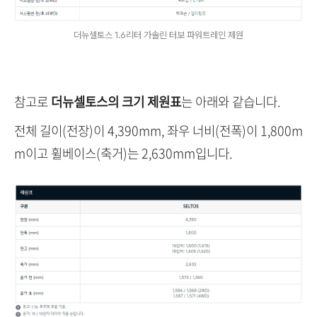
더뉴셀토스 1.6리터 가솔린 터보 파워트레인 제원
참고로
더뉴셀토스의 크기 제원표
는 아래와 같습니다.
전체 길이(전장)이 4,390mm, 좌우 너비(전폭)이 1,800m
m이고 휠베이스(축거)는 2,630mm입니다.