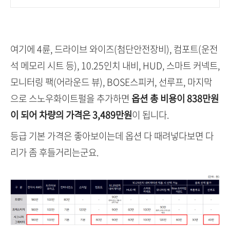
여기에 4륜, 드라이브 와이즈(첨단안전장비), 컴포트(운전
석 메모리 시트 등), 10.25인치 내비, HUD, 스마트 커넥트,
모니터링 팩(어라운드 뷰), BOSE스피커, 선루프, 마지막
으로 스노우화이트펄을 추가하면
옵션 총 비용이 838만원
이 되어 차량의 가격은 3,489만원
이 됩니다.
등급 기본 가격은 좋아보이는데 옵션 다 때려넣다보면 다
리가 좀 후들거리는군요.