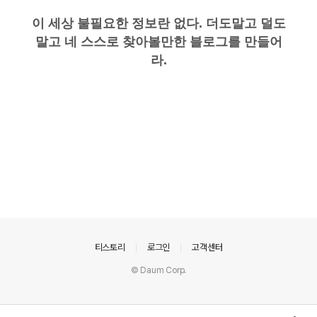
이 세상 불필요한 정보란 없다. 더도말고 덜도
말고 네 스스로 찾아볼만한 블로그를 만들어
라.
의안내
티스토리
로그인
고객센터
© Daum Corp.