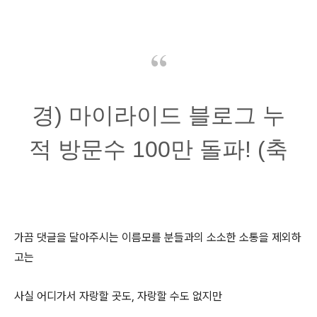
경) 마이라이드 블로그 누
적 방문수 100만 돌파! (축
가끔 댓글을 달아주시는 이름모를 분들과의 소소한 소통을 제외하
고는
사실 어디가서 자랑할 곳도, 자랑할 수도 없지만