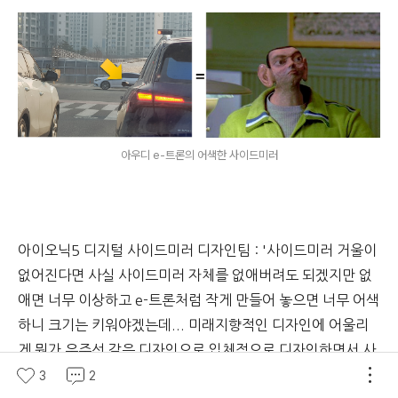
아우디 e-트론의 어색한 사이드미러
아이오닉5 디지털 사이드미러 디자인팀 : '사이드미러 거울이
없어진다면 사실 사이드미러 자체를 없애버려도 되겠지만 없
애면 너무 이상하고 e-트론처럼 작게 만들어 놓으면 너무 어색
하니 크기는 키워야겠는데... 미래지향적인 디자인에 어울리
게 뭔가 우주선 같은 디자인으로 입체적으로 디자인하면서 사
이드마커 기능도 넣을까?'
3
2