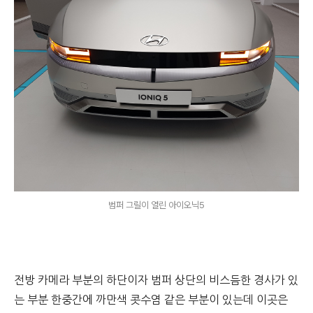
범퍼 그릴이 열린 아이오닉5
전방 카메라 부분의 하단이자 범퍼 상단의 비스듬한 경사가 있
는 부분 한중간에 까만색 콧수염 같은 부분이 있는데 이곳은