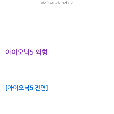
아이오닉5 차량 크기 비교
아이오닉5 외형
[아이오닉5 전면]