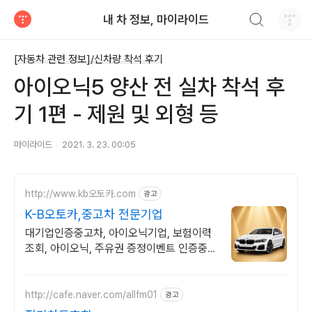
검색하기
내 차 정보, 마이라이드
티스토리
[자동차 관련 정보]/신차량 착석 후기
아이오닉5 양산 전 실차 착석 후
기 1편 - 제원 및 외형 등
마이라이드
2021. 3. 23. 00:05
http://www.kb오토카.com
광고
K-B오토카,중고차 전문기업
대기업인증중고차, 아이오닉기업, 보험이력
조회, 아이오닉, 주유권 증정이벤트 인증중고
차 7만대이상! 찾아가는 홈서비스! 낮은 할부
이자율, 24시간실매물전산연동
http://cafe.naver.com/allfm01
광고