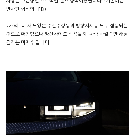
차량은 고급형인 프로젝션 렌즈 형식이었습니다. (기본에는
반사판 형식의 LED)
2개의 'ㄷ'자 모양은 주간주행등과 방향지시등 모두 점등되는
것으로 확인했으나 양산차에도 적용될지, 차량 바깥쪽만 해당
될지는 미지수 입니다.