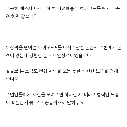
은근히 제조사에서는 한 번 결정해놓은 컬러코드를 쉽게 바꾸
려 하지 않습니다.
위장막을 덮어쓴 아이오닉5를 대략 1달전 논현역 주변에서 본
적이 있는데 강렬한 눈매가 인상적이었습니다.
실물로 본 소감도 컨셉 차량을 보는 듯한 신헌한 느낌을 전해
줍니다.
주변인들에게 사진을 보여주면 하나같이 '미래지향적인 느낌
이 확실한게 좋다'고 공통적으로 말하구요.