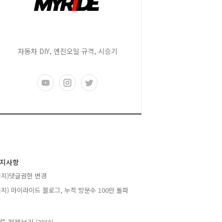
자동차 DIY, 엔진오일 규격, 시승기
지사항
공지)댓글권한 변경
공지) 마이라이드 블로그, 누적 방문수 100만 돌파
(2060)