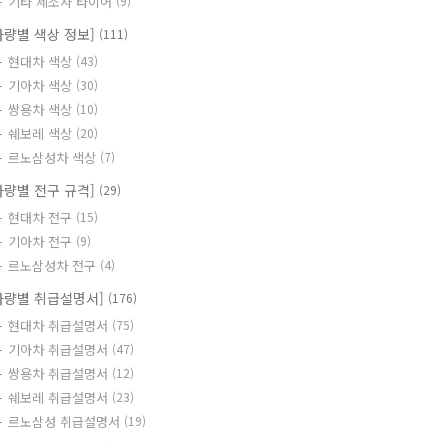
기타 제조사 타이어
(9)
차량별 색상 정보]
(111)
현대차 색상
(43)
기아차 색상
(30)
쌍용차 색상
(10)
쉐보레 색상
(20)
르노삼성차 색상
(7)
차량별 전구 규격]
(29)
현대차 전구
(15)
기아차 전구
(9)
르노삼성차 전구
(4)
차량별 취급설명서]
(176)
현대차 취급설명서
(75)
기아차 취급설명서
(47)
쌍용차 취급설명서
(12)
쉐보레 취급설명서
(23)
르노삼성 취급설명서
(19)