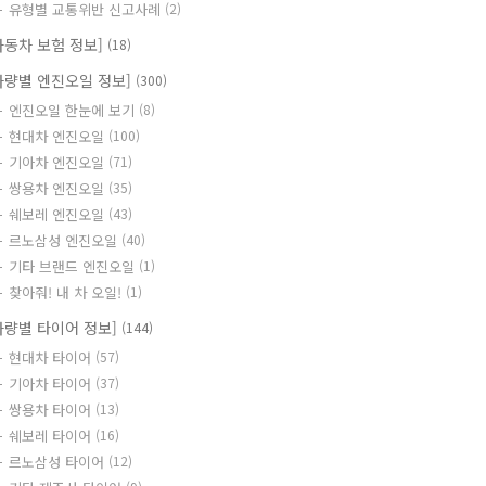
유형별 교통위반 신고사례
(2)
자동차 보험 정보]
(18)
차량별 엔진오일 정보]
(300)
엔진오일 한눈에 보기
(8)
현대차 엔진오일
(100)
기아차 엔진오일
(71)
쌍용차 엔진오일
(35)
쉐보레 엔진오일
(43)
르노삼성 엔진오일
(40)
기타 브랜드 엔진오일
(1)
찾아줘! 내 차 오일!
(1)
차량별 타이어 정보]
(144)
현대차 타이어
(57)
기아차 타이어
(37)
쌍용차 타이어
(13)
쉐보레 타이어
(16)
르노삼성 타이어
(12)