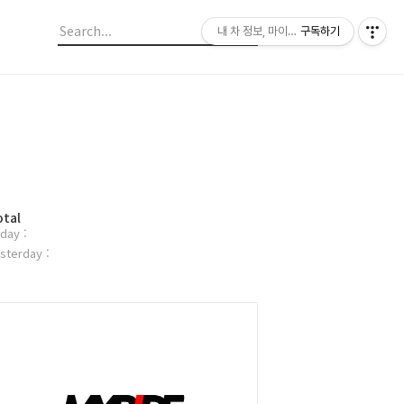
내 차 정보, 마이라이드
구독하기
otal
day :
sterday :