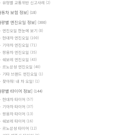
유형별 교통위반 신고사례
(2)
자동차 보험 정보]
(18)
차량별 엔진오일 정보]
(300)
엔진오일 한눈에 보기
(8)
현대차 엔진오일
(100)
기아차 엔진오일
(71)
쌍용차 엔진오일
(35)
쉐보레 엔진오일
(43)
르노삼성 엔진오일
(40)
기타 브랜드 엔진오일
(1)
찾아줘! 내 차 오일!
(1)
차량별 타이어 정보]
(144)
현대차 타이어
(57)
기아차 타이어
(37)
쌍용차 타이어
(13)
쉐보레 타이어
(16)
르노삼성 타이어
(12)