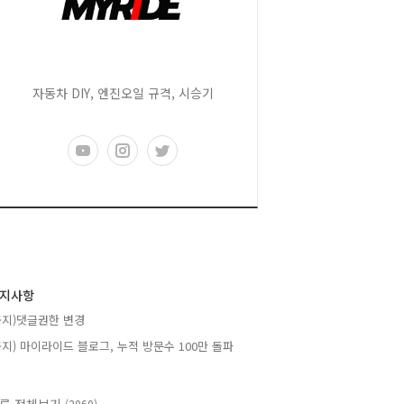
자동차 DIY, 엔진오일 규격, 시승기
지사항
공지)댓글권한 변경
공지) 마이라이드 블로그, 누적 방문수 100만 돌파
(2060)