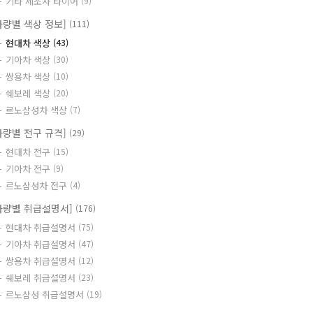
기타 제조사 타이어
(9)
차량별 색상 정보]
(111)
현대차 색상
(43)
기아차 색상
(30)
쌍용차 색상
(10)
쉐보레 색상
(20)
르노삼성차 색상
(7)
차량별 전구 규격]
(29)
현대차 전구
(15)
기아차 전구
(9)
르노삼성차 전구
(4)
차량별 취급설명서]
(176)
현대차 취급설명서
(75)
기아차 취급설명서
(47)
쌍용차 취급설명서
(12)
쉐보레 취급설명서
(23)
르노삼성 취급설명서
(19)