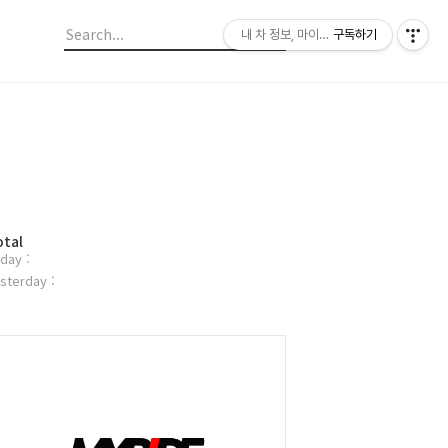
내 차 정보, 마이라이드
구독하기
otal
day :
sterday :