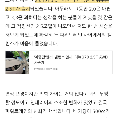
드디어 머나먼
2.0T와 3.3T 사이의 간극을 채워주는
2.5T가 출시
되었습니다. 아무래도 그동안 2.0은 아쉽
고 3.3은 과하다는 생각을 하는 분들이 계셨을 것 같은
데 그 적정선인 2.5모델이 나오면서 저도 한 번 시승을
해보게 되었는데 확실히 두 파워트레인 사이에서의 밸
런스가 마음에 들었습니다.
'어중간'일까 '밸런스'일까, 더뉴G70 2.5T AWD
시승기
myride.tistory.com
연식 변경이지만 외형 차이는 거의 없다고 봐도 무방
할 정도이고 인테리어의 소소한 변화가 있었고 결국
파워트레인의 변화가 핵심입니다. 배기량이 500cc가