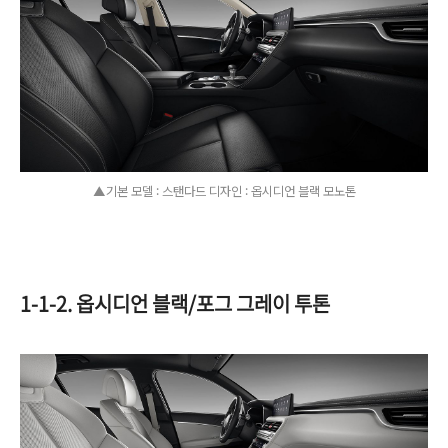
▲기본 모델 : 스탠다드 디자인 : 옵시디언 블랙 모노톤
1-1-2. 옵시디언 블랙/포그 그레이 투톤