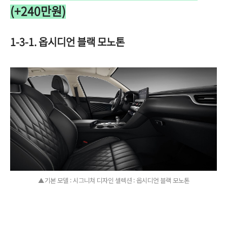
(+240만원)
1-3-1. 옵시디언 블랙 모노톤
▲기본 모델 : 시그니쳐 디자인 셀렉션 : 옵시디언 블랙 모노톤