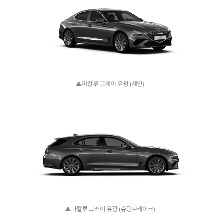
▲마칼루 그레이 유광 (세단)
▲마칼루 그레이 유광 (슈팅브레이크)