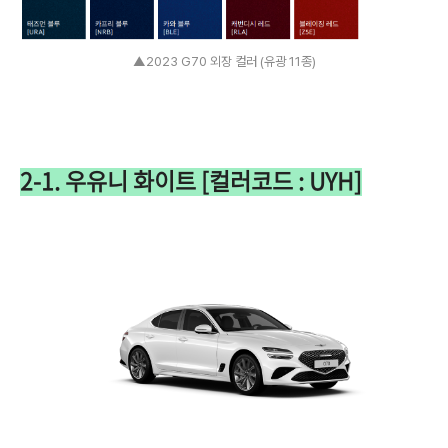
▲2023 G70 외장 컬러 (유광 11종)
2-1. 우유니 화이트 [컬러코드 : UYH]