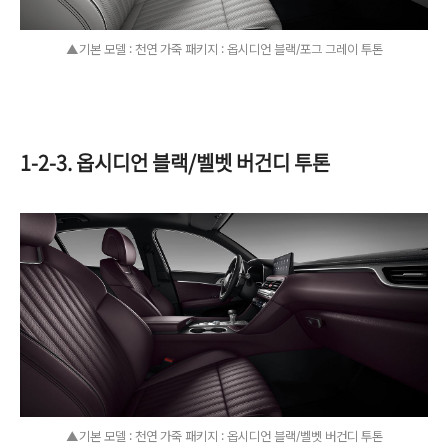
▲기본 모델 : 천연 가죽 패키지 : 옵시디언 블랙/포그 그레이 투톤
1-2-3. 옵시디언 블랙/벨벳 버건디 투톤
▲기본 모델 : 천연 가죽 패키지 : 옵시디언 블랙/벨벳 버건디 투톤