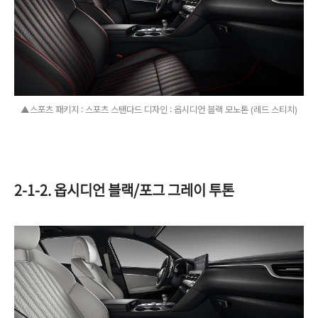
▲스포츠 패키지 : 스포츠 스탠다드 디자인 : 옵시디언 블랙 모노톤 (레드 스티치)
2-1-2. 옵시디언 블랙/포그 그레이 투톤