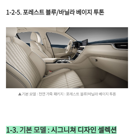
1-2-5. 포레스트 블루/바닐라 베이지 투톤
▲기본 모델 : 천연 가죽 패키지 : 포레스트 블루/바닐라 베이지 투톤
1-3.
기본 모델 :
시그니쳐 디자인 셀렉션