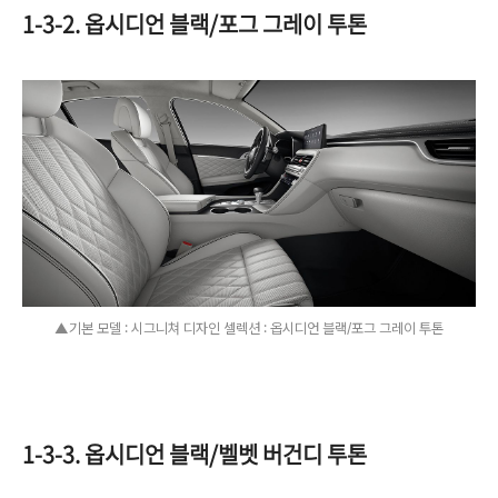
1-3-2. 옵시디언 블랙/포그 그레이 투톤
▲기본 모델 : 시그니쳐 디자인 셀렉션 : 옵시디언 블랙/포그 그레이 투톤
1-3-3. 옵시디언 블랙/벨벳 버건디 투톤