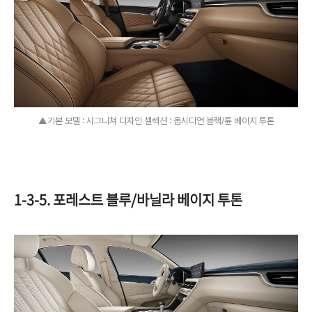
▲기본 모델 : 시그니쳐 디자인 셀렉션 : 옵시디언 블랙/튠 베이지 투톤
1-3-5. 포레스트 블루/바닐라 베이지 투톤