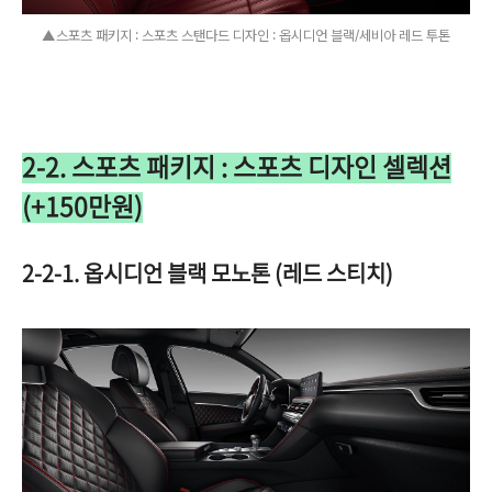
▲스포츠 패키지 : 스포츠 스탠다드 디자인 : 옵시디언 블랙/세비아 레드 투톤
2-2. 스포츠 패키지 : 스포츠 디자인 셀렉션
(+150만원)
2-2-1. 옵시디언 블랙 모노톤 (레드 스티치)