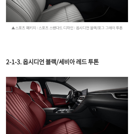
▲스포츠 패키지 : 스포츠 스탠다드 디자인 : 옵시디언 블랙/포그 그레이 투톤
2-1-3. 옵시디언 블랙/세비아 레드 투톤