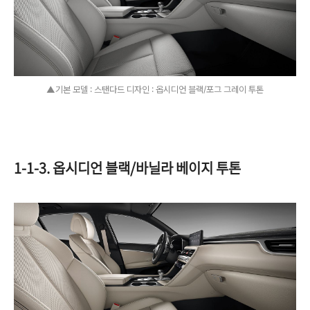
▲기본 모델 : 스탠다드 디자인 : 옵시디언 블랙/포그 그레이 투톤
1-1-3. 옵시디언 블랙/바닐라 베이지 투톤