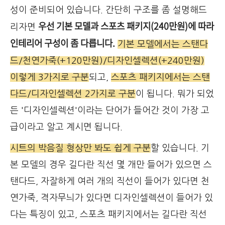
성이 준비되어 있습니다. 간단히 구조를 좀 설명해드
우선 기본 모델과 스포츠 패키지(240만원)에 따라
리자면
인테리어 구성이 좀 다릅니다.
기본 모델에서는 스탠다
드/천연가죽(+120만원)/디자인셀렉션(+240만원)
이렇게 3가지로 구분
되고,
스포츠 패키지에서는 스탠
다드/디자인셀렉션 2가지로 구분
이 됩니다. 뭐가 되었
든 '디자인셀렉션'이라는 단어가 들어간 것이 가장 고
급이라고 알고 계시면 됩니다.
시트의 박음질 형상만 봐도 쉽게 구분
할 있습니다. 기
본 모델의 경우 길다란 직선 몇 개만 들어가 있으면 스
탠다드, 자잘하게 여러 개의 직선이 들어가 있다면 천
연가죽, 격자무늬가 있다면 디자인셀렉션이 들어가 있
다는 특징이 있고, 스포츠 패키지에서는 길다란 직선