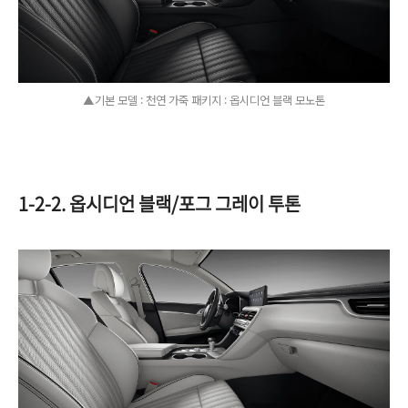
▲기본 모델 : 천연 가죽 패키지 : 옵시디언 블랙 모노톤
1-2-2. 옵시디언 블랙/포그 그레이 투톤