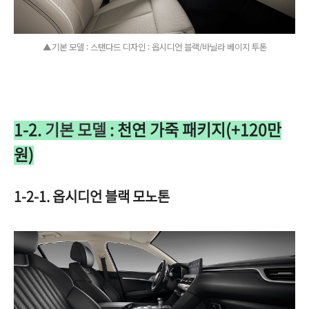
▲기본 모델 : 스탠다드 디자인 : 옵시디언 블랙/바닐라 베이지 투톤
1-2.
기본 모델 :
천연 가죽 패키지(+120만
원)
1-2-1. 옵시디언 블랙 모노톤