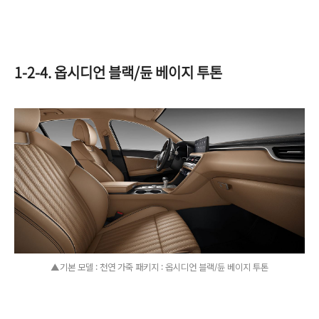
1-2-4. 옵시디언 블랙/듄 베이지 투톤
▲기본 모델 : 천연 가죽 패키지 : 옵시디언 블랙/듄 베이지 투톤