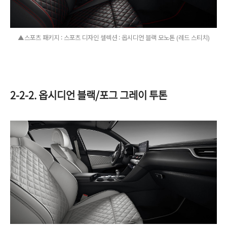
▲스포츠 패키지 : 스포츠 디자인 셀렉션 : 옵시디언 블랙 모노톤 (레드 스티치)
2-2-2. 옵시디언 블랙/포그 그레이 투톤