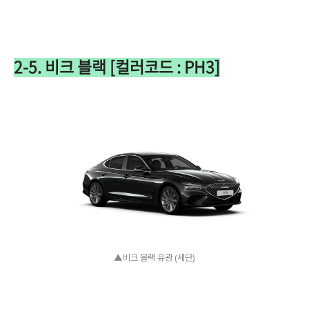
2-5. 비크 블랙 [컬러코드 : PH3]
▲비크 블랙 유광 (세단)