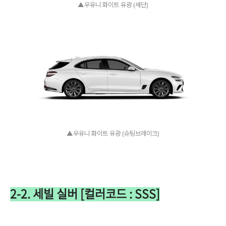
▲우유니 화이트 유광 (세단)
▲우유니 화이트 유광 (슈팅브레이크)
2-2. 세빌 실버 [컬러코드 : SSS]