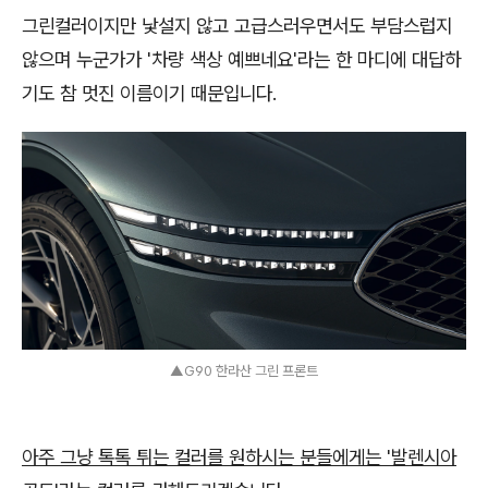
그린컬러이지만 낯설지 않고 고급스러우면서도 부담스럽지
않으며 누군가가 '차량 색상 예쁘네요'라는 한 마디에 대답하
기도 참 멋진 이름이기 때문입니다.
▲G90 한라산 그린 프론트
아주 그냥 톡톡 튀는 컬러를 원하시는 분들에게는 '발렌시아