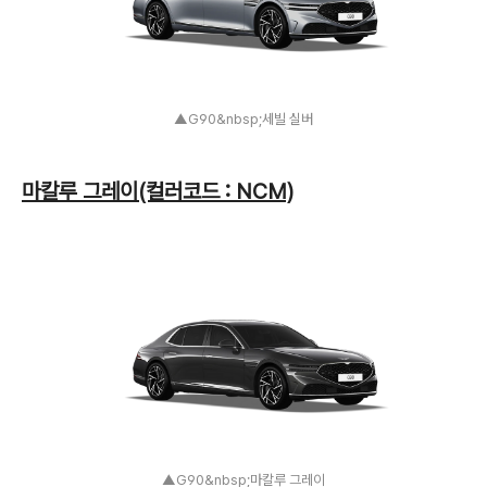
▲G90&nbsp;세빌 실버
마칼루 그레이(컬러코드 : NCM)
▲G90&nbsp;마칼루 그레이