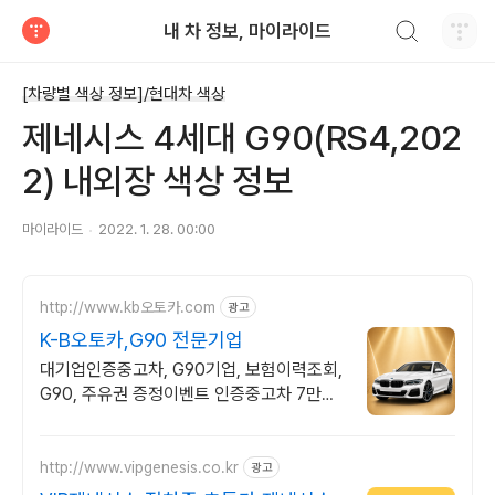
검색하기
내 차 정보, 마이라이드
티스토리
[차량별 색상 정보]/현대차 색상
제네시스 4세대 G90(RS4,202
2) 내외장 색상 정보
마이라이드
2022. 1. 28. 00:00
http://www.kb오토카.com
광고
K-B오토카,G90 전문기업
대기업인증중고차, G90기업, 보험이력조회,
G90, 주유권 증정이벤트 인증중고차 7만대
이상! 찾아가는 홈서비스! 낮은 할부이자율,
24시간실매물전산연동
http://www.vipgenesis.co.kr
광고