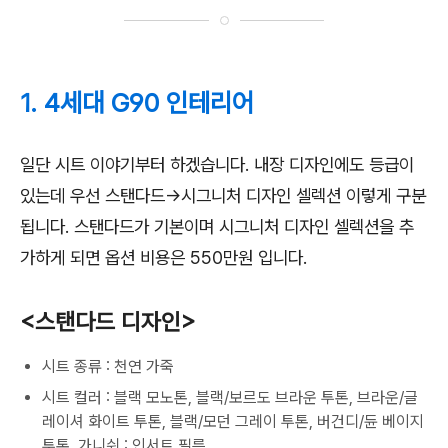
1. 4세대 G90 인테리어
일단 시트 이야기부터 하겠습니다. 내장 디자인에도 등급이
있는데 우선 스탠다드→시그니처 디자인 셀렉션 이렇게 구분
됩니다. 스탠다드가 기본이며 시그니처 디자인 셀렉션을 추
가하게 되면 옵션 비용은 550만원 입니다.
<스탠다드 디자인>
시트 종류 : 천연 가죽
시트 컬러 : 블랙 모노톤, 블랙/보르도 브라운 투톤, 브라운/글
레이셔 화이트 투톤, 블랙/모던 그레이 투톤, 버건디/듄 베이지
투톤, 가니쉬 : 인서트 필름