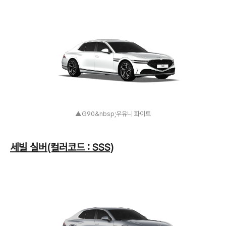
▲G90&nbsp;우유니 화이트
세빌 실버(컬러코드 : SSS)