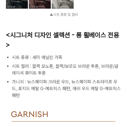
▲시트 종류 및 컬러
<시그니처 디자인 셀렉션 - 롱 휠베이스 전용
>
시트 종류 : 세미 애닐린 가죽
시트 컬러 : 블랙 모노톤, 블랙/보르도 브라운 투톤, 브라운/글
레이셔 화이트 투톤
가니쉬 : 뉴스페이퍼 크라운 우드, 뉴스페이퍼 스트라이프 우
드, 포지드 메탈 G-메트릭스 패턴, 애쉬 우드 메탈 G-메트릭스
패턴