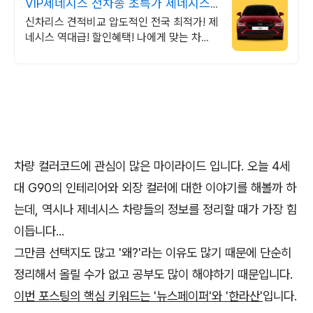
VIP제네시스 전차종 초특가 제네시스
전차종 역대급할인!
신차리스 견적비교 압도적인 전국 최적가! 제
네시스 역대급! 할인혜택! 나에게 맞는 차량
을 1분안에 매칭! 출고까지 7일! 사후관리는
기본!
차량 컬러코드에 관심이 많은 마이라이드 입니다. 오늘 4세
대 G90의 인테리어와 외장 컬러에 대한 이야기를 해볼까 하
는데, 역시나 제네시스 차량들의 정보를 정리할 때가 가장 힘
이듭니다...
그만큼 선택지도 많고 '왜?'라는 이유도 많기 때문에 단순히
정리해서 올릴 수가 없고 공부도 많이 해야하기 때문입니다.
이번 포스팅의 핵심 키워드는 '뉴스페이퍼'와 '한라산'
입니다.