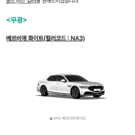
골드'라는 컬러
를 권해드리겠습니다.
<무광>
베르비에 화이트(컬러코드 : NA3)
▲G90 베르비에 화이트