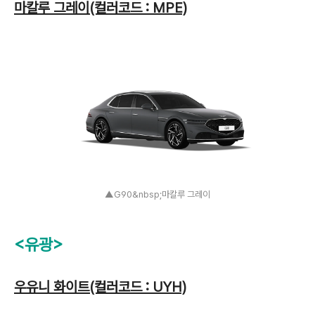
마칼루 그레이(컬러코드 : MPE)
▲G90&nbsp;마칼루 그레이
<유광>
우유니 화이트(컬러코드 : UYH)