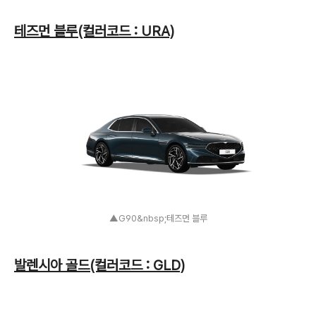
테즈먼 블루(컬러코드 : URA)
▲G90&nbsp;테즈먼 블루
발렌시아 골드(컬러코드 : GLD)