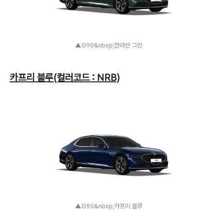
▲G90&nbsp;한라산 그린
카프리 블루(컬러코드 : NRB)
▲G90&nbsp;카프리 블루