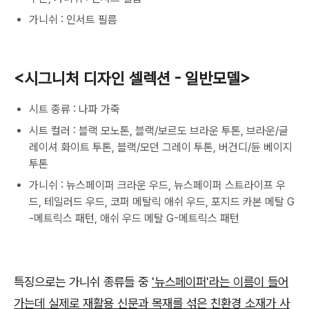
가니쉬 : 인서트 필름
<시그니처 디자인 셀렉션 - 일반모델>
시트 종류 : 나파 가죽
시트 컬러 : 블랙 모노톤, 블랙/보르도 브라운 투톤, 브라운/글
레이셔 화이트 투톤, 블랙/모던 그레이 투톤, 버건디/듄 베이지
투톤
가니쉬 : 뉴스페이퍼 크라운 우드, 뉴스페이퍼 스트라이프 우
드, 테일러드 우드, 코퍼 메탈릭 애쉬 우드, 포지드 카본 메탈 G
-메트릭스 패턴, 애쉬 우드 메탈 G-메트릭스 패턴
특징으로는 가니쉬 종류들 중
'뉴스페이퍼'라는 이름이 들어
가는데 실제로 재활용 신문과 목재를 섞은 친환경 소재가 사