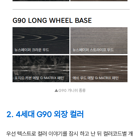
▲G90 가니쉬 종류
2. 4세대 G90 외장 컬러
우선 텍스트로 컬러 이야기를 잠시 하고 난 뒤 컬러코드별 개