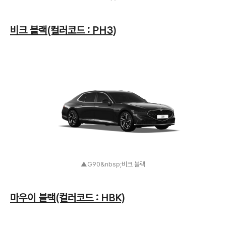
비크 블랙(컬러코드 : PH3)
▲G90&nbsp;비크 블랙
마우이 블랙(컬러코드 : HBK)