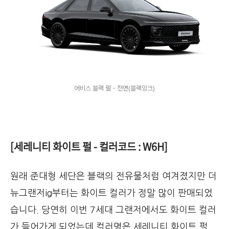
어비스 블랙 펄 - 전면(블랙잉크)
[세레니티 화이트 펄 - 컬러코드 : W6H]
원래 준대형 세단은 블랙의 전유물처럼 여겨졌지만 더
뉴그랜저ig부터는 화이트 컬러가 정말 많이 판매되었
습니다. 당연히 이번 7세대 그랜저에서도 화이트 컬러
가 들어가게 되었는데 컬러명은 세레니티 화이트 펄