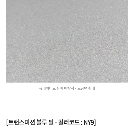
큐레이티드 실버 메탈릭 - 도장면 확대
[트랜스미션 블루 펄 - 컬러코드 : NY9]