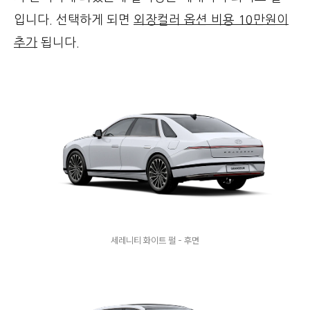
입니다. 선택하게 되면
외장컬러 옵션 비용 10만원이
추가
됩니다.
세레니티 화이트 펄 - 후면