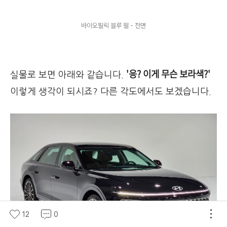
바이오필릭 블루 펄 - 전면
'응? 이게 무슨 보라색?'
실물로 보면 아래와 같습니다.
이렇게 생각이 되시죠? 다른 각도에서도 보겠습니다.
12
0