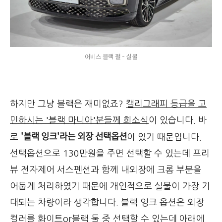
어비스 블랙 펄 - 실물
하지만 그냥 블랙은 재미없죠?
캘리그래피 등급을 고
민하시는 '블랙 마니아'분들께 희소식
이 있습니다. 바
'블랙 잉크'라는 외장 선택옵션
로
이 있기 때문입니다.
선택옵션으로 130만원을 주면 선택할 수 있는데 프리
뷰 전자제어 서스펜션과 함께 내외장에 크롬 부분을
어둡게 처리하였기 때문에 개인적으로 실물이 가장 기
대되는 차량이라 생각합니다. 블랙 잉크 옵션은 외장
컬러를 화이트or블랙 둘 중 선택할 수 있는데 아래에