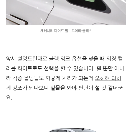
세레니티 화이트 펄 - 오페라 글래스
앞서 설명드린대로 블랙 잉크 옵션을 넣을 때 외장 컬
러를 화이트로도 선택을 할 수 있습니다. 휠 뿐만 아니
라 각종 몰딩들도 까맣게 처리가 되는데
오히려 과하
게 강조가 되다보니 실물을 봐야 판단
이 설 것 같더군
요.