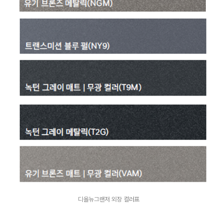
디올뉴그랜저 외장 컬러표