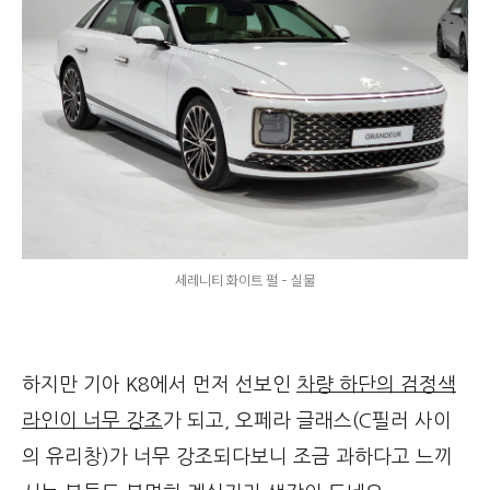
세레니티 화이트 펄 - 실물
하지만 기아 K8에서 먼저 선보인
차량 하단의 검정색
라인이 너무 강조
가 되고, 오페라 글래스(C필러 사이
의 유리창)가 너무 강조되다보니 조금 과하다고 느끼