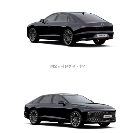
바이오필릭 블루 펄 - 후면