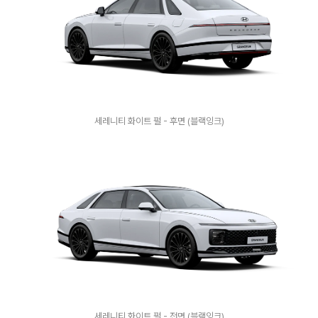
세레니티 화이트 펄 - 후면 (블랙잉크)
세레니티 화이트 펄 - 전면 (블랙잉크)