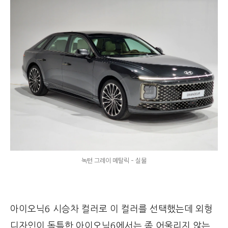
녹턴 그레이 메탈릭 - 실물
아이오닉6 시승차 컬러로 이 컬러를 선택했는데 외형
디자인이 독특한
아이오닉6에서는 좀 어울리지 않는