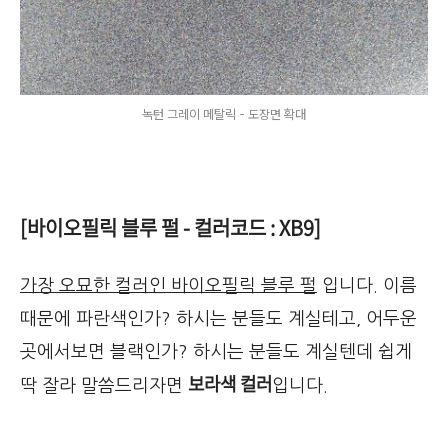
녹턴 그레이 메탈릭 - 도장면 확대
[바이오필릭 블루 펄 - 컬러코드 : XB9]
가장 오묘한 컬러인 바이오필릭 블루 펄
입니다. 이름
때문에 파란색인가? 하시는 분들도 계실테고, 어두운
곳에서보면 블랙인가? 하시는 분들도 계실텐데 쉽게
보라색 컬러
딱 잘라 말씀드리자면
입니다.