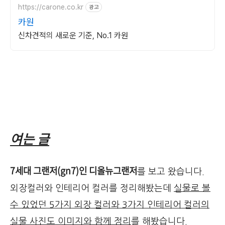
https://carone.co.kr
광고
카원
신차견적의 새로운 기준, No.1 카원
여는 글
7세대 그랜저(gn7)인 디올뉴그랜저
를 보고 왔습니다.
외장컬러와 인테리어 컬러를 정리해봤는데
실물로 볼
수 있었던 5가지 외장 컬러와 3가지 인테리어 컬러의
실물 사진도 이미지와 함께 정리
를 해봤습니다.