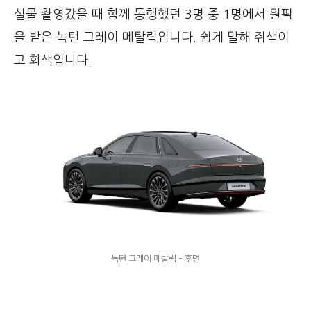
실물 촬영갔을 때 함께
동행했던 3명 중 1명에서 원픽
을 받은 녹턴 그레이 메탈릭
입니다. 쉽게 말해 쥐색이
고 회색입니다.
녹턴 그레이 메탈릭 - 후면