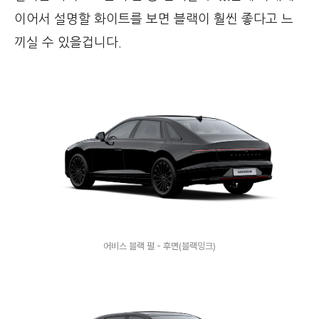
이어서 설명할 화이트를 보면 블랙이 훨씬 좋다고 느
끼실 수 있을겁니다.
어비스 블랙 펄 - 후면(블랙잉크)