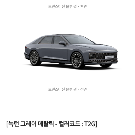
트랜스미션 블루 펄 - 후면
트랜스미션 블루 펄 - 전면
[녹턴 그레이 메탈릭 - 컬러코드 : T2G]