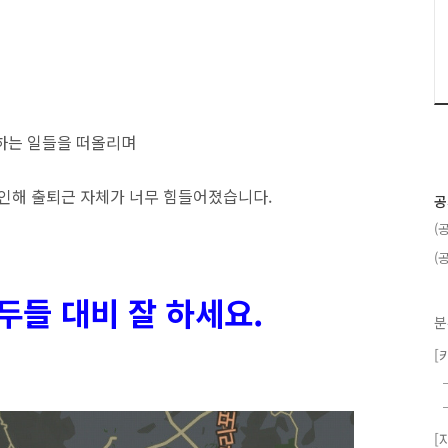
하는 일들을 떠올리며
 인해 출퇴근 자체가 너무 힘들어졌습니다.
공
(
(
모두들 대비
잘 하세요.
분
[
[