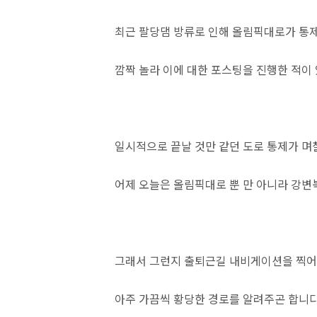
최근 팔당댐 방류로 인해 올림픽대로가 통
깜짝 놀라 이에 대한 포스팅을 진행한 적이
일시적으로 끝날 것만 같던 도로 통제가 며
어제 오늘은 올림픽대로 뿐 만 아니라 강변
그래서 그런지 출퇴근길 내비게이션을 찍어
아주 가끔씩 황당한 경로를 알려주곤 합니다