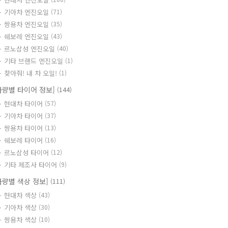
기아차 엔진오일
(71)
쌍용차 엔진오일
(35)
쉐보레 엔진오일
(43)
르노삼성 엔진오일
(40)
기타 브랜드 엔진오일
(1)
찾아줘! 내 차 오일!
(1)
차량별 타이어 정보]
(144)
현대차 타이어
(57)
기아차 타이어
(37)
쌍용차 타이어
(13)
쉐보레 타이어
(16)
르노삼성 타이어
(12)
기타 제조사 타이어
(9)
차량별 색상 정보]
(111)
현대차 색상
(43)
기아차 색상
(30)
쌍용차 색상
(10)