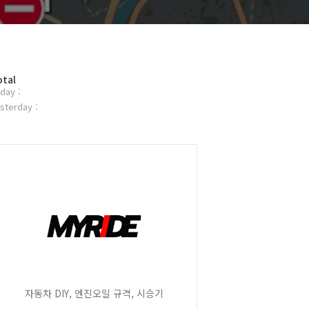
otal
day :
sterday :
자동차 DIY, 엔진오일 규격, 시승기