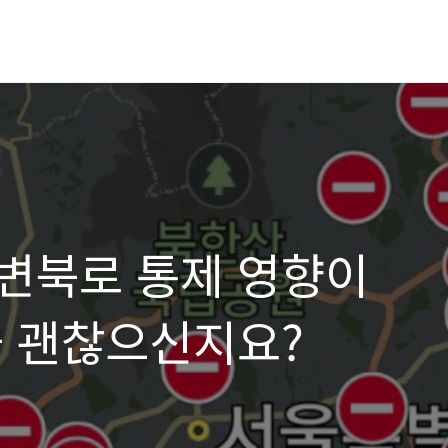
변북로 통제 영향이
들 괜찮으신지요?