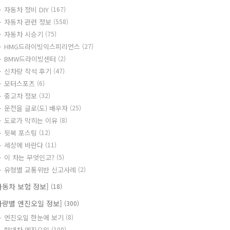
자동차 정비 DIY
(167)
자동차 관련 정보
(558)
자동차 시승기
(75)
HMG드라이빙익스피리언스
(27)
BMW드라이빙센터
(2)
신차량 착석 후기
(47)
모터스포츠
(6)
중고차 정보
(32)
운전을 글로(도) 배우자
(25)
도로가 막히는 이유
(8)
뒷북 포스팅
(12)
세상에 바란다
(11)
이 차는 무엇인고?
(5)
유형별 교통위반 신고사례
(2)
자동차 보험 정보]
(18)
차량별 엔진오일 정보]
(300)
엔진오일 한눈에 보기
(8)
현대차 엔진오일
(100)