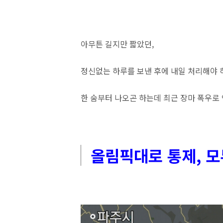
아무튼 길지만 짧았던,
정신없는 하루를 보낸 후에 내일 처리해야 
한 숨부터 나오곤 하는데 최근 장마 폭우로
올림픽대로 통제, 