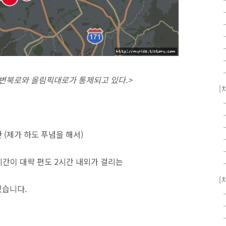
강변북로와 올림픽대로가 통제되고 있다.>
[
(제가 하도 푸념을 해서)
시간이 대략 편도 2시간 내외가 걸리는
[
있습니다.