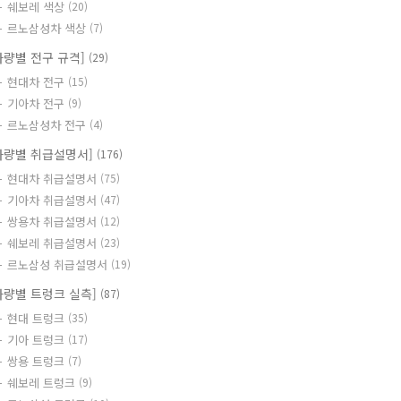
쉐보레 색상
(20)
르노삼성차 색상
(7)
차량별 전구 규격]
(29)
현대차 전구
(15)
기아차 전구
(9)
르노삼성차 전구
(4)
차량별 취급설명서]
(176)
현대차 취급설명서
(75)
기아차 취급설명서
(47)
쌍용차 취급설명서
(12)
쉐보레 취급설명서
(23)
르노삼성 취급설명서
(19)
차량별 트렁크 실측]
(87)
현대 트렁크
(35)
기아 트렁크
(17)
쌍용 트렁크
(7)
쉐보레 트렁크
(9)