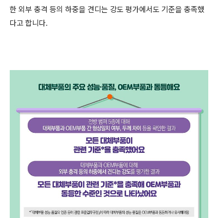
한 외부 충격 등의 하중을 견디는 강도 평가에서도 기준을 충족했
다고 합니다.