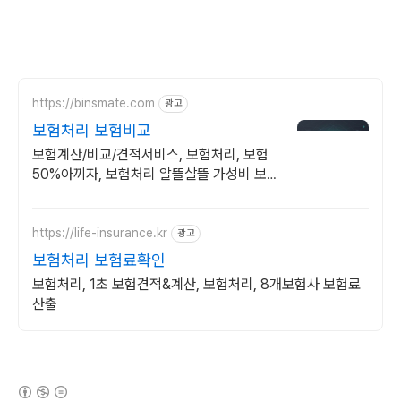
https://binsmate.com
광고
보험처리 보험비교
보험계산/비교/견적서비스, 보험처리, 보험
50%아끼자, 보험처리 알뜰살뜰 가성비 보험
찾기, 보험 가입의 시작은 내보험료계산이 먼
저!
https://life-insurance.kr
광고
보험처리 보험료확인
보험처리, 1초 보험견적&계산, 보험처리, 8개보험사 보험료
산출
(새창열림)