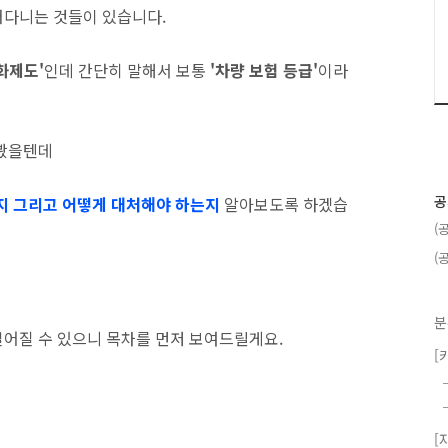
떠다니는 것들이 있습니다.
화제도'
인데 간단히 말해서 보통
'차량 보험 등급'
이라
어봤을텐데
공
지 그리고 어
떻게 대처해야 하는지
알아보도록 하겠습
(
(
분
어질 수 있으니 목차를 먼저 보여드릴게요.
[
[