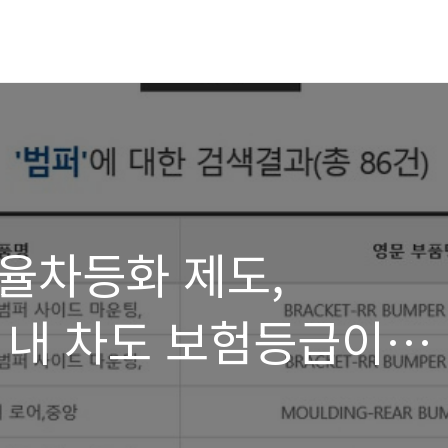
율차등화 제도,
 내 차도 보험등급이
+ 등급실험 + 결론)