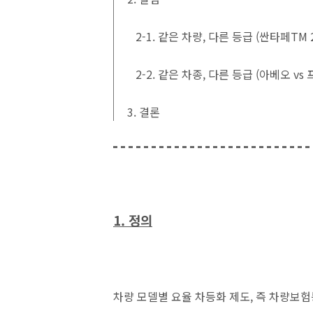
2-1. 같은 차량, 다른 등급 (싼타페TM 2
2-2. 같은 차종, 다른 등급 (아베오 v
3. 결론
1. 정의
차량 모델별 요율 차등화 제도, 즉 차량보