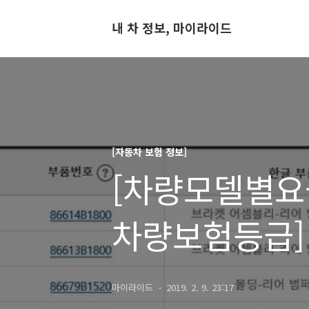
내 차 정보, 마이라이드
[자동차 보험 정보]
[차량모델별요
차량보험등급]
있다고? (설명 
마이라이드
2019. 2. 9. 23:17