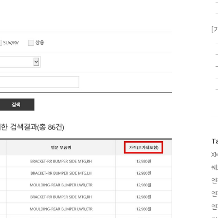
[
T
XM
쉐
엔
엔
엔