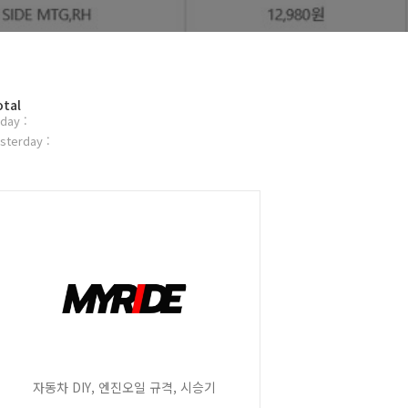
otal
day :
sterday :
자동차 DIY, 엔진오일 규격, 시승기