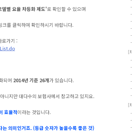
모델별 요율 차등화 제도'
로 확인할 수 있으며
 링크를 클릭하여 확인하시기 바랍니다.
바로가기 :
List.do
[
분화되어
2014년 기준 26개
가 있습니다.
아니지만 대다수의 보험사에서 참고하고 있지요.
[
성이 효율적
이라는 것입니다.
는 의미인거죠. (등급 숫자가 높을수록 좋은 것)