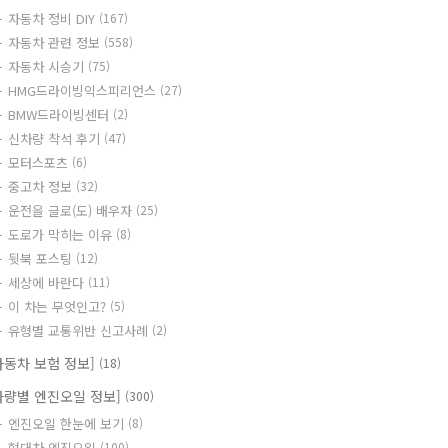
자동차 정비 DIY
(167)
자동차 관련 정보
(558)
자동차 시승기
(75)
HMG드라이빙익스피리언스
(27)
BMW드라이빙센터
(2)
신차량 착석 후기
(47)
모터스포츠
(6)
중고차 정보
(32)
운전을 글로(도) 배우자
(25)
도로가 막히는 이유
(8)
뒷북 포스팅
(12)
세상에 바란다
(11)
이 차는 무엇인고?
(5)
유형별 교통위반 신고사례
(2)
자동차 보험 정보]
(18)
차량별 엔진오일 정보]
(300)
엔진오일 한눈에 보기
(8)
현대차 엔진오일
(100)