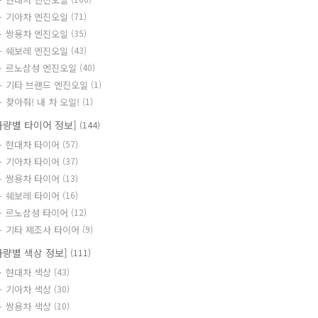
기아차 엔진오일
(71)
쌍용차 엔진오일
(35)
쉐보레 엔진오일
(43)
르노삼성 엔진오일
(40)
기타 브랜드 엔진오일
(1)
찾아줘! 내 차 오일!
(1)
차량별 타이어 정보]
(144)
현대차 타이어
(57)
기아차 타이어
(37)
쌍용차 타이어
(13)
쉐보레 타이어
(16)
르노삼성 타이어
(12)
기타 제조사 타이어
(9)
차량별 색상 정보]
(111)
현대차 색상
(43)
기아차 색상
(30)
쌍용차 색상
(10)