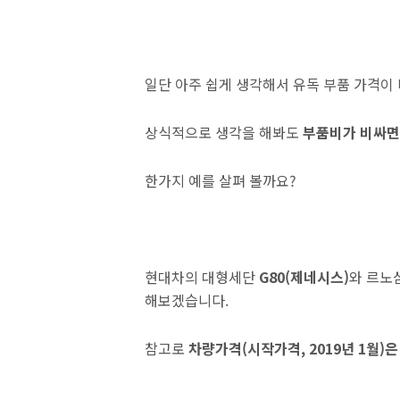
일단 아주 쉽게 생각해서 유독 부품 가격이
상식적으로 생각을 해봐도
부품비가 비싸면
한가지 예를 살펴 볼까요?
현대차의 대형세단
G80(제네시스)
와 르노
해보겠습니다.
참고로
차량가격(시작가격, 2019년 1월)은 4