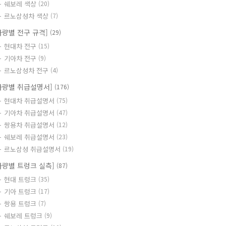
쉐보레 색상
(20)
르노삼성차 색상
(7)
차량별 전구 규격]
(29)
현대차 전구
(15)
기아차 전구
(9)
르노삼성차 전구
(4)
차량별 취급설명서]
(176)
현대차 취급설명서
(75)
기아차 취급설명서
(47)
쌍용차 취급설명서
(12)
쉐보레 취급설명서
(23)
르노삼성 취급설명서
(19)
차량별 트렁크 실측]
(87)
현대 트렁크
(35)
기아 트렁크
(17)
쌍용 트렁크
(7)
쉐보레 트렁크
(9)