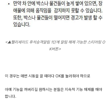
<
▲팰리세이드 후석승객알림 1단계 알림 해제 가능한 스티어링 O
K버튼>
이 경우는 매번 시동을 끌 때마다 OK를 눌러줘야 하므로
아예 기능을 꺼버리길 원하시는 분들은 지속적 기능 해제를 해야
합니다.