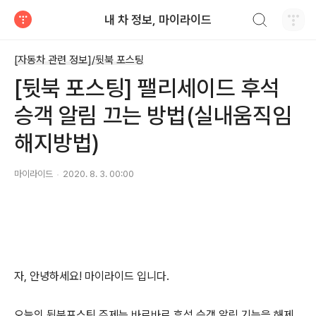
검색하기
내 차 정보, 마이라이드
티스토리
[자동차 관련 정보]/뒷북 포스팅
[뒷북 포스팅] 팰리세이드 후석
승객 알림 끄는 방법(실내움직임
해지방법)
마이라이드
2020. 8. 3. 00:00
자, 안녕하세요! 마이라이드 입니다.
오늘의 뒷북포스팅 주제는 바로바로 후석 승객 알림 기능을 해제