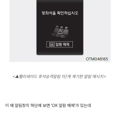
<
▲팰리세이드 후석승객알림 1단계 계기판 알림 메시지>
이 때 알림창의 하단에 보면 'OK 알람 해제'가 있는데