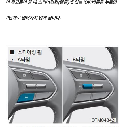
이 경고문이 뜰 때 스티어링휠(핸들)에 있는 'OK'버튼을 누르면
2단계로 넘어가지 않게 됩니다.