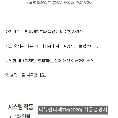
<
▲팰리세이드 후석승객알림 주의사항>
마지막으로 팰리세이드와 옵션이 비슷한 차량으로
최근 출시된 더뉴싼타페TM의 취급설명서를 보겠습니다.
동일한 내용이지만 '혼과'라는 단어 대신 이해하기 쉽게
'경고음과'로 써두었네요.