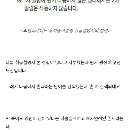
<
▲팰리세이드 후석승객알림 취급설명서의 설명>
나름 취급설명서 본 경험이 많다고 자부했는데 뭔가 굉장히 낯선
느낌입니다.
그래서 다음에서 혼과라는 단어를 검색했는데 '혼'이 검색되네요.
막 죽어도 영원히 남아 있다는 비물질적이고 초자연적인 존재라는
데