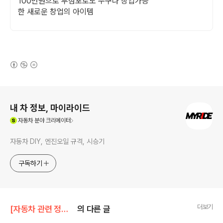
100만원으로 무점포로도 누구나 창업가능
한 새로운 창업의 아이템
(새창열림)
로그 정보
내 차 정보, 마이라이드
(새창열림)
자동차
분야 크리에이터
자동차 DIY, 엔진오일 규격, 시승기
구독하기
더보기
[자동차 관련 정보]/뒷북 포스팅
의 다른 글