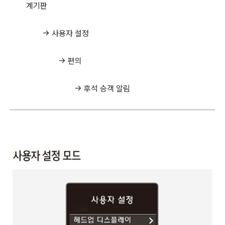
계기판
→ 사용자 설정
→ 편의
→ 후석 승객 알림