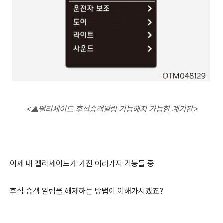
<
▲팰리세이드 후석승객알림 기능해지 가능한 계기판>
이제 내 팰리세이드가 가진 여러가지 기능들 중
후석 승객 알림을 해제하는 방법이 이해가시겠죠?