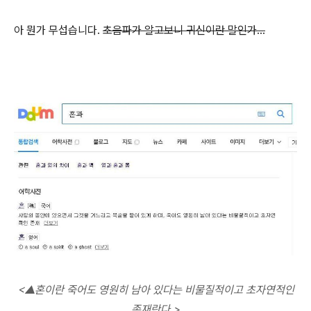
아 뭔가 무섭습니다.
초음파가 알고보니 귀신이란 말인가...
<
▲혼이란 죽어도 영원히 남아 있다는 비물질적이고 초자연적인
존재란다.>