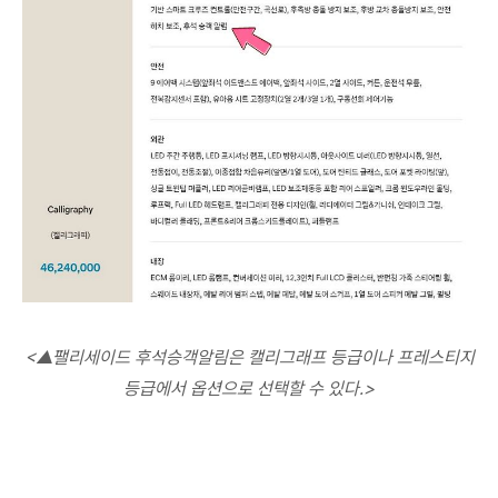
<
▲팰리세이드 후석승객알림은 캘리그래프 등급이나 프레스티지
등급에서 옵션으로 선택할 수 있다.>