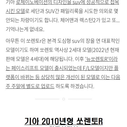
기아
로체이노베이션의 디자인을 suv에 성공적으로 접목
시킨 모델
로 세단과 SUV간 패밀리룩을 시도한 의외로 몇
안되는 차량이기도 합니다. 체어맨과 렉스턴2가 있고 또...
기억나는게 없네요.
아무튼 이 쏘렌토r은 본격 도심형 suv의 장을 연 대표적인
모델이기도 하며 쏘렌토 역사상 2세대 모델(2022년 현재
판매 모델은 4세대)에 해당됩니다. 이후
'뉴쏘렌토R'이라
는 페이스리프트 모델이 출시되었는데 F/L모델이지만 플
랫폼이 바뀌는 등 상당히 많은 개선이 된 모델로 이는 다음
주 주말에 별도로 업로드
하도록 하겠습니다.