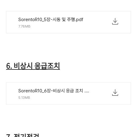
SorentoR10_5장-시동 및 주행.pdf
7.78MB
6. 비상시 응급조치
SorentoR10_6장-비상시 응급 조치 .pdf
5.13MB
7. 정기점검