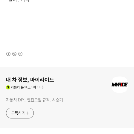
(새창열림)
로그 정보
내 차 정보, 마이라이드
(새창열림)
자동차
분야 크리에이터
자동차 DIY, 엔진오일 규격, 시승기
구독하기