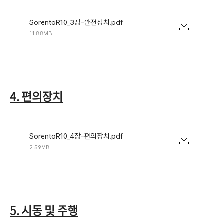
SorentoR10_3장-안전장치.pdf
11.88MB
4. 편의장치
SorentoR10_4장-편의장치.pdf
2.59MB
5. 시동 및 주행