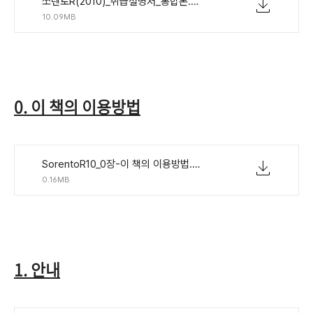
쏘렌토R(2010)_취급설명서_통합본.pdf
10.09MB
0. 이 책의 이용방법
SorentoR10_0장-이 책의 이용방법.pdf
0.16MB
1. 안내