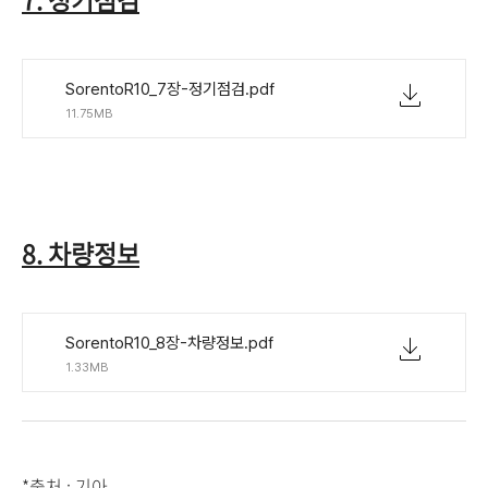
SorentoR10_7장-정기점검.pdf
11.75MB
8. 차량정보
SorentoR10_8장-차량정보.pdf
1.33MB
*출처 : 기아