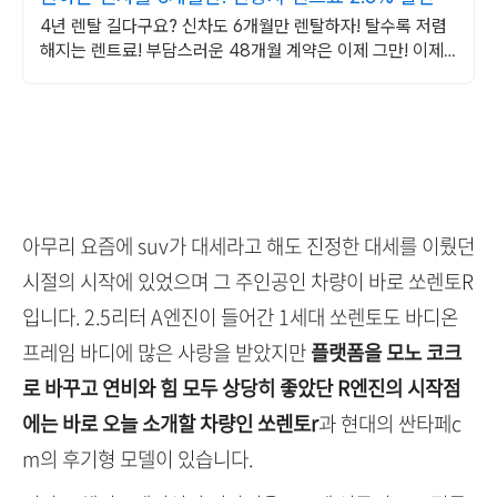
4년 렌탈 길다구요? 신차도 6개월만 렌탈하자! 탈수록 저렴
해지는 렌트료! 부담스러운 48개월 계약은 이제 그만! 이제
는 신차도 6개월만 타보자!
아무리 요즘에 suv가 대세라고 해도 진정한 대세를 이뤘던
시절의 시작에 있었으며 그 주인공인 차량이 바로 쏘렌토R
입니다. 2.5리터 A엔진이 들어간 1세대 쏘렌토도 바디온
프레임 바디에 많은 사랑을 받았지만
플랫폼을 모노 코크
로 바꾸고 연비와 힘 모두 상당히 좋았단 R엔진의 시작점
에는 바로 오늘 소개할 차량인 쏘렌토r
과 현대의 싼타페c
m의 후기형 모델이 있습니다.