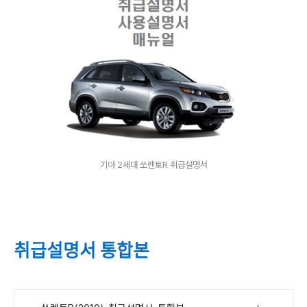
기아 2세대 쏘렌토R 취급설명서
취급설명서 통합본