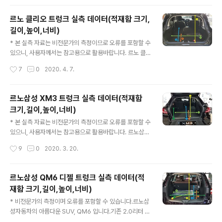
태에서의 총 길이는시트를 가장 차량 뒷편으로 밀어낸 상
태인 점 참고해주세요. 르노 캡처 트렁크 실측 데이터(적재
르노 클리오 트렁크 실측 데이터(적재함 크기,
함 크기,길이,높이,너비) 아래사진에 표시된 순서대로 나열
길이,높이,너비)
되어 있습니다. 1. 르노 캡처 트렁크 적재함 높이 ▼ : 63 c
글 내용
m 2. 르노 캡처 트렁크 깊이 (순수 적재공간) ▼ : 67 cm
* 본 실측 자료는 비전문가의 측정이므로 오류를 포함할 수
3. 르노 캡처 트렁크 트렁크 깊이 (2열 폴딩) ▼ : 130 cm
있으니, 사용자께서는 참고용으로 활용바랍니다. 르노 클
4. 르노 캡처 트렁크 너비 ▼ : 101 cm 5. 르노 캡처 트렁
리오 트렁크 실측 데이터(적재함 크기,길이,높이,너비) 아
작성시간
7
0
2020. 4. 7.
크 하단 트레이 깊이 ▼ : 18 cm 6. 르노..
래사진에 표시된 순서대로 나열되어 있습니다. 1. 르노 클
리오 트렁크 적재함 높이 : 67cm 2. 르노 클리오 트렁크
깊이 (순수 적재공간) : 65cm 3. 르노 클리오 트렁크 깊이
르노삼성 XM3 트렁크 실측 데이터(적재함
(2열 폴딩) : 122cm 4. 르노 클리오 트렁크 너비 : 100c
크기,길이,높이,너비)
m
글 내용
* 본 실측 자료는 비전문가의 측정이므로 오류를 포함할 수
있으니, 사용자께서는 참고용으로 활용바랍니다. 르노삼성
XM3 트렁크 실측 데이터(적재함 크기,길이,높이,너비) 아
작성시간
9
0
2020. 3. 20.
래사진에 표시된 순서대로 나열되어 있습니다. 1. 르노삼성
XM3 트렁크 적재함 높이 : 약 62cm 2. 르노삼성 XM3
트렁크 깊이 (순수 적재공간) : 약 95cm 3. 르노삼성 XM
르노삼성 QM6 디젤 트렁크 실측 데이터(적
3 트렁크 깊이 (풀플렛, 2열시트 폴딩) : 약 159cm 4. 르
재함 크기,길이,높이,너비)
노삼성 XM3 트렁크 너비 : 약 100cm 5. 르노삼성 XM3
글 내용
트렁크 높이 (입구쪽, 가장 낮은 부분) : 약 30cm 6. 르노
* 비전문가의 측정이며 오류를 포함할 수 있습니다.르노삼
삼성 XM3 트렁크 2단 적재함 깊이 : 약 15cm
성자동차의 아름다운 SUV, QM6 입니다.기존 2.0리터 디
젤 엔진 모델 말고 최근 1.7 디젤 엔진도 출시되면서2.0 디