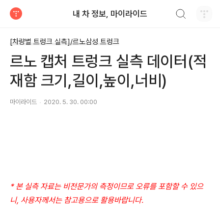
검색하기
내 차 정보, 마이라이드
티스토리
[차량별 트렁크 실측]/르노삼성 트렁크
르노 캡처 트렁크 실측 데이터(적
재함 크기,길이,높이,너비)
마이라이드
2020. 5. 30. 00:00
* 본 실측 자료는 비전문가의 측정이므로 오류를 포함할 수 있으
니, 사용자께서는 참고용으로 활용바랍니다.