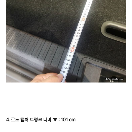
4. 르노 캡처 트렁크 너비
▼
: 101 cm