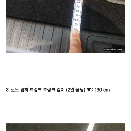
3. 르노 캡처 트렁크 트렁크 깊이 (2열 폴딩)
▼
: 130 cm