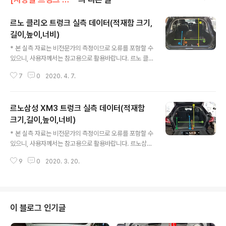
르노 클리오 트렁크 실측 데이터(적재함 크기,
길이,높이,너비)
글 내용
* 본 실측 자료는 비전문가의 측정이므로 오류를 포함할 수
있으니, 사용자께서는 참고용으로 활용바랍니다. 르노 클
리오 트렁크 실측 데이터(적재함 크기,길이,높이,너비) 아
7
0
2020. 4. 7.
래사진에 표시된 순서대로 나열되어 있습니다. 1. 르노 클
리오 트렁크 적재함 높이 : 67cm 2. 르노 클리오 트렁크
깊이 (순수 적재공간) : 65cm 3. 르노 클리오 트렁크 깊이
르노삼성 XM3 트렁크 실측 데이터(적재함
(2열 폴딩) : 122cm 4. 르노 클리오 트렁크 너비 : 100c
m
크기,길이,높이,너비)
글 내용
* 본 실측 자료는 비전문가의 측정이므로 오류를 포함할 수
있으니, 사용자께서는 참고용으로 활용바랍니다. 르노삼성
XM3 트렁크 실측 데이터(적재함 크기,길이,높이,너비) 아
9
0
2020. 3. 20.
래사진에 표시된 순서대로 나열되어 있습니다. 1. 르노삼성
XM3 트렁크 적재함 높이 : 약 62cm 2. 르노삼성 XM3
트렁크 깊이 (순수 적재공간) : 약 95cm 3. 르노삼성 XM
3 트렁크 깊이 (풀플렛, 2열시트 폴딩) : 약 159cm 4. 르
노삼성 XM3 트렁크 너비 : 약 100cm 5. 르노삼성 XM3
이 블로그 인기글
트렁크 높이 (입구쪽, 가장 낮은 부분) : 약 30cm 6. 르노
삼성 XM3 트렁크 2단 적재함 깊이 : 약 15cm