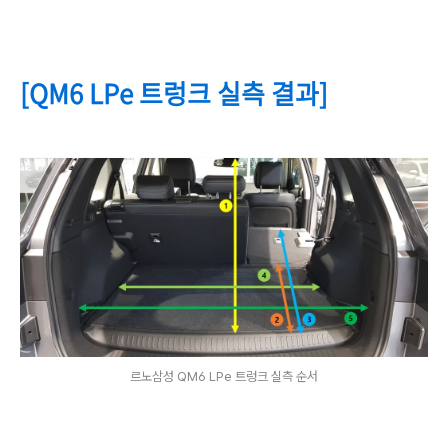
[QM6 LPe 트렁크 실측 결과]
르노삼성 QM6 LPe 트렁크 실측 순서