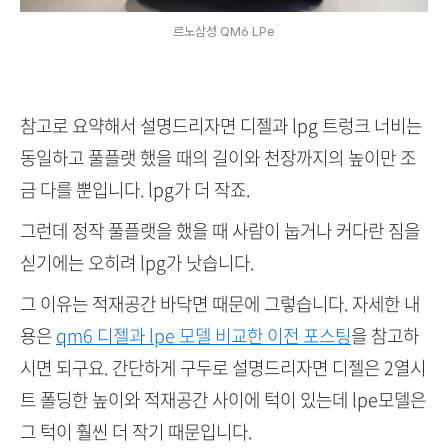
르노삼성 QM6 LPe
참고로 요약해서 설명드리자면 디젤과 lpg 트렁크 너비는
동일하고 풀플랫 했을 때의 길이와 천장까지의 높이만 조
금 다를 뿐입니다. lpg가 더 작죠.
그런데 정작 풀플랫을 했을 때 사람이 눕거나 커다란 짐을
싣기에는 오히려 lpg가 낫습니다.
그 이유는 적재공간 바닥면 때문에 그렇습니다. 자세한 내
용은
qm6 디젤과 lpe 모델 비교한 이전 포스팅
을 참고하
시면 되구요. 간단하게 구두로 설명드리자면 디젤은 2열시
트 폴딩한 높이와 적재공간 사이에 턱이 있는데 lpe모델은
그 턱이 훨씬 더 작기 때문입니다.