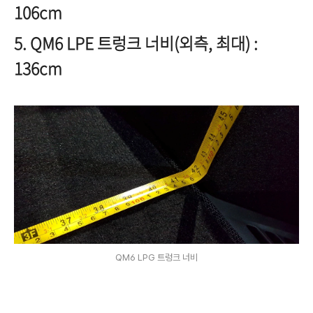
106cm
5. QM6 LPE 트렁크 너비(외측, 최대) :
136cm
QM6 LPG 트렁크 너비