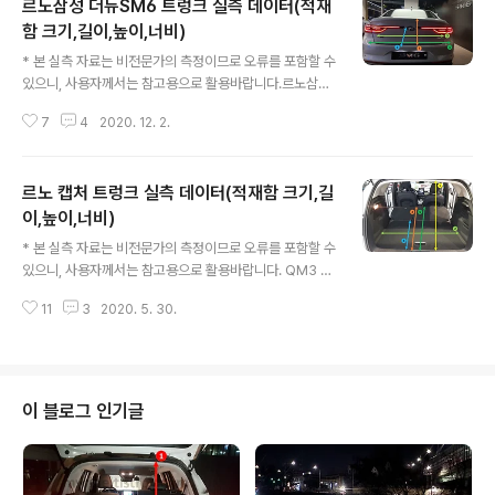
르노삼성 더뉴SM6 트렁크 실측 데이터(적재
함 크기,길이,높이,너비)
글 내용
* 본 실측 자료는 비전문가의 측정이므로 오류를 포함할 수
있으니, 사용자께서는 참고용으로 활용바랍니다.르노삼성
더뉴SM6 트렁크 측정하고 왔습니다.오랜만에 측정하다보
7
4
2020. 12. 2.
니 트렁크를 열고 찍은 사진이 없어서 차량 외형으로 사진
대체했습니다...SM6는 2열 시트폴딩이 안된다는 점 참고
해주시구요. 르노삼성 더뉴SM6 트렁크 실측 데이터(적재
르노 캡처 트렁크 실측 데이터(적재함 크기,길
함 크기,길이,높이,너비) * 아래사진에 표시된 순서대로 나
열되어 있습니다. 1. 르노삼성 더뉴SM6 트렁크 높이 : 49
이,높이,너비)
글 내용
cm 2. 르노삼성 더뉴SM6 트렁크 깊이 : 120 cm 3. 르노
* 본 실측 자료는 비전문가의 측정이므로 오류를 포함할 수
삼성 더뉴SM6 트렁크 너비 (휠하우스 내측) : 111 cm 4.
있으니, 사용자께서는 참고용으로 활용바랍니다. QM3 후
르노삼성 더뉴SM6 트렁크 너비 (외측 최대) : 148 cm
속인 르노 캡처의 트렁크 실측 데이터 입니다.참고로 캡처
11
3
2020. 5. 30.
의 2열시트 슬라이딩이 가능한데아래에서 2열 폴딩한 상
태에서의 총 길이는시트를 가장 차량 뒷편으로 밀어낸 상
태인 점 참고해주세요. 르노 캡처 트렁크 실측 데이터(적재
함 크기,길이,높이,너비) 아래사진에 표시된 순서대로 나열
되어 있습니다. 1. 르노 캡처 트렁크 적재함 높이 ▼ : 63 c
이 블로그 인기글
m 2. 르노 캡처 트렁크 깊이 (순수 적재공간) ▼ : 67 cm
3. 르노 캡처 트렁크 트렁크 깊이 (2열 폴딩) ▼ : 130 cm
4. 르노 캡처 트렁크 너비 ▼ : 101 cm 5. 르노 캡처 트렁
크 하단 트레이 깊이 ▼ : 18 cm 6. 르노..