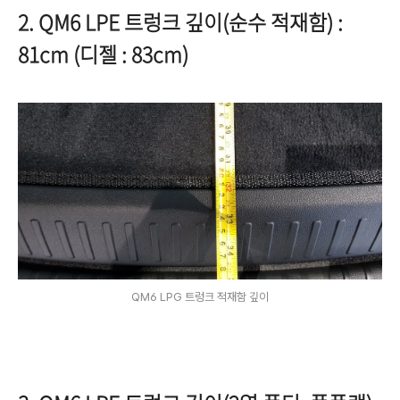
2. QM6 LPE 트렁크 깊이(순수 적재함) :
81cm (디젤 : 83cm)
QM6 LPG 트렁크 적재함 깊이