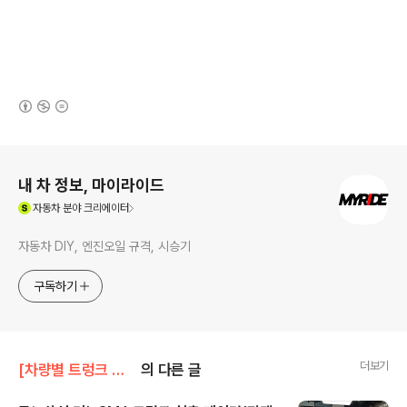
(새창열림)
로그 정보
내 차 정보, 마이라이드
(새창열림)
자동차
분야 크리에이터
자동차 DIY, 엔진오일 규격, 시승기
구독하기
더보기
[차량별 트렁크 실측]/르노삼성 트렁크
의 다른 글