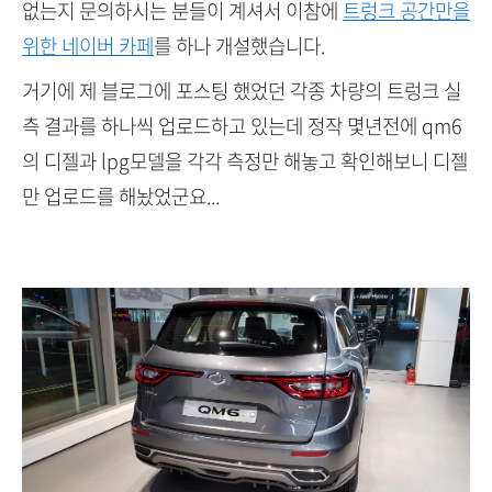
없는지 문의하시는 분들이 계셔서 이참에
트렁크 공간만을
위한 네이버 카페
를 하나 개설했습니다.
거기에 제 블로그에 포스팅 했었던 각종 차량의 트렁크 실
측 결과를 하나씩 업로드하고 있는데 정작 몇년전에 qm6
의 디젤과 lpg모델을 각각 측정만 해놓고 확인해보니 디젤
만 업로드를 해놨었군요...