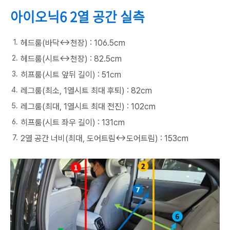
아이오닉6 2열 공간 실측
헤드룸(바닥↔천장) : 106.5cm
헤드룸(시트↔천장) : 82.5cm
히프룸(시트 앞뒤 길이) : 51cm
레그룸(최소, 1열시트 최대 후퇴) : 82cm
레그룸(최대, 1열시트 최대 전진) : 102cm
히프룸(시트 좌우 길이) : 131cm
2열 공간 너비(최대, 도어트림↔도어트림) : 153cm