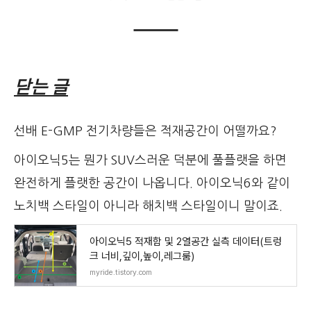
닫는 글
선배 E-GMP 전기차량들은 적재공간이 어떨까요?
아이오닉5는 뭔가 SUV스러운 덕분에 풀플랫을 하면
완전하게 플랫한 공간이 나옵니다. 아이오닉6와 같이
노치백 스타일이 아니라 해치백 스타일이니 말이죠.
아이오닉5 적재함 및 2열공간 실측 데이터(트렁
크 너비,깊이,높이,레그룸)
myride.tistory.com