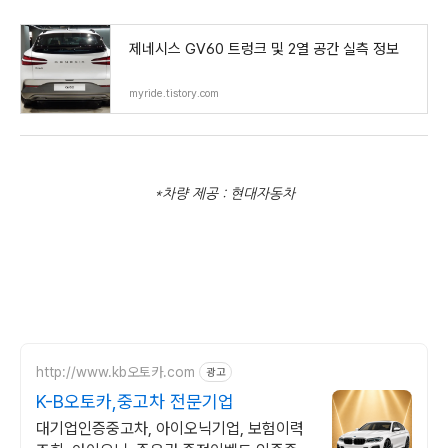
제네시스 GV60 트렁크 및 2열 공간 실측 정보
myride.tistory.com
*차량 제공 : 현대자동차
http://www.kb오토카.com
광고
K-B오토카,중고차 전문기업
대기업인증중고차, 아이오닉기업, 보험이력