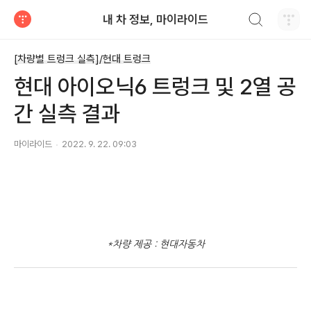
검색하기
내 차 정보, 마이라이드
티스토리
[차량별 트렁크 실측]/현대 트렁크
현대 아이오닉6 트렁크 및 2열 공
간 실측 결과
마이라이드
2022. 9. 22. 09:03
*차량 제공 : 현대자동차