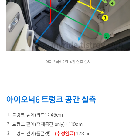
아이오닉6 2열 공간 실측 순서
아이오닉6 트렁크 공간 실측
트렁크 높이(외측) : 45cm
트렁크 깊이(적재공간 only) : 110cm
트렁크 깊이(풀플랫) :
(수정완료)
173 cn