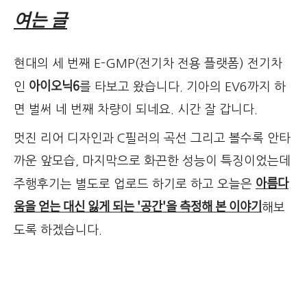
여는 글
현대의 세 번째 E-GMP(전기차 전용 플랫폼) 전기차
아이오닉6
인
를 타보고 왔습니다. 기아의 EV6까지 하
면 벌써 네 번째 차량이 되네요. 시간 잘 갑니다.
멋진 리어 디자인과 C필러의 곡선 그리고 볼수록 안타
까운 앞모습, 마지막으로 화끈한 성능이 특징이었는데
아름다
주행후기는 별도로 업로드 하기로 하고 오늘은
움을 얻는 대신 잃게 되는 '공간'을 측정해 본 이야기
해보
도록 하겠습니다.