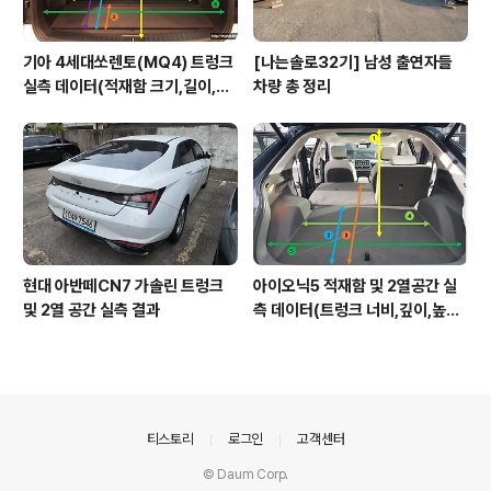
기아 4세대쏘렌토(MQ4) 트렁크
[나는솔로32기] 남성 출연자들
실측 데이터(적재함 크기,길이,높
차량 총 정리
이,너비)
현대 아반떼CN7 가솔린 트렁크
아이오닉5 적재함 및 2열공간 실
및 2열 공간 실측 결과
측 데이터(트렁크 너비,깊이,높이,
레그룸)
의안내
티스토리
로그인
고객센터
© Daum Corp.