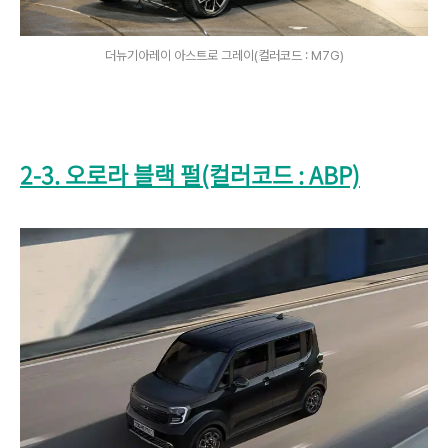
더뉴기아레이 아스트로 그레이(컬러코드 : M7G)
2-3. 오로라 블랙 펄(컬러코드 : ABP)