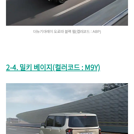
더뉴기아레이 오로라 블랙 펄(컬러코드 : ABP)
2-4. 밀키 베이지(컬러코드 : M9Y)