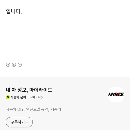
입니다.
(새창열림)
로그 정보
내 차 정보, 마이라이드
(새창열림)
자동차
분야 크리에이터
자동차 DIY, 엔진오일 규격, 시승기
구독하기