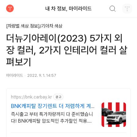
검색하기
내 차 정보, 마이라이드
티스토리
[차량별 색상 정보]/기아차 색상
더뉴기아레이(2023) 5가지 외
장 컬러, 2가지 인테리어 컬러 살
펴보기
마이라이드
2022. 9. 1. 14:57
https://bnk.carbay.kr
광고
BNK캐피탈 장기렌트 더 저렴하게 계
약하고
즉시출고 부터 특가차량까지 다 준비했습니
다! BNK캐피탈 압도적인 추가할인 적용.
BNK캐피탈 장기렌트카 특별한 혜택. 위약
금 부담없는 SWITCH 상품 선점하기!