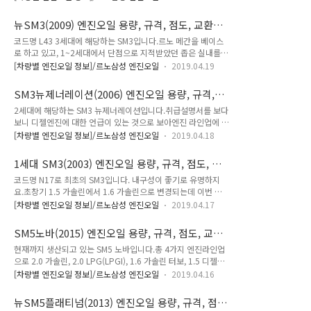
분할 수 있습니다. 뉴SM3(2013) 엔진오일 용량, 규격, 점도, 교
환주기(1.6가솔린) * 엔진오일 교환 주기 : 10,000km / 1년 중
뉴SM3(2009) 엔진오일 용량, 규격, 점도, 교환주
먼저 도래 시 (일반조건), 5,000km / 3개월 중 먼저 도래 시 (가
기(1.6가솔린)
코드명 L43 3세대에 해당하는 SM3입니다.르노 메간을 베이스
혹조건) 1.6 가솔린 (엔진명 : H4MD)엔진오일 용량 : 3.9 L (오
로 하고 있고, 1~2세대에서 단점으로 지적받았던 좁은 실내를
일 및 오일필터 교환 시)엔진오일 규격 : API SL급 이상엔진오일
극복하기 위해동급 최대의 크기를 가지는 것이 특징입니다. 뉴
점도 : 5W20, 5W30 * 출처 : 르노삼성자동차
[차량별 엔진오일 정보]/르노삼성 엔진오일
2019.04.19
SM3(2009) 엔진오일 용량, 규격, 점도, 교환주기(1.6가솔린) *
엔진오일 교환 주기 : 15,000km / 1년 중 먼저 도래 시 (일반조
SM3뉴제너레이션(2006) 엔진오일 용량, 규격,
건), 7,500km / 6개월 중 먼저 도래 시 (가혹조건) 1.6 가솔린
점도, 교환주기(1.5가솔린, 1.6가솔린)
2세대에 해당하는 SM3 뉴제너레이션입니다.취급설명서를 보다
(코드명 : L43, 엔진명 : H4M)엔진오일 용량 : 4.3 L (오일 및 오
보니 디젤엔진에 대한 언급이 있는 것으로 보아엔진 라인업에 디
일필터 교환 시)엔진오일 규격 : API SL급 이상엔진오일 점도 :
젤도 준비를 했던 것으로 예상됩니다.2005년 8월 출시임을 고
5W30 * 출처 : 르노삼성자동차
[차량별 엔진오일 정보]/르노삼성 엔진오일
2019.04.18
려했을 때, 디젤 승용의 수요가 많지 않았을 때지만 준비를 했다
는 점이 놀랍네요. SM3뉴제너레이션(2006) 엔진오일 용량, 규
1세대 SM3(2003) 엔진오일 용량, 규격, 점도, 교
격, 점도, 교환주기(1.5가솔린, 1.6가솔린) * 엔진오일 교환 주기
환주기(1.5가솔린)
코드명 N17로 최초의 SM3입니다. 내구성이 좋기로 유명하지
: 10,000km / 6개월 중 먼저 도래 시 (일반조건), 5,000km / 3
요.초창기 1.5 가솔린에서 1.6 가솔린으로 변경되는데 이번 포
개월 중 먼저 도래 시 (가혹조건) 1.5& 1.6 가솔린 (엔진명 : QG
스팅은 1.5 가솔린입니다. 1세대 SM3(2003) 엔진오일 용량, 규
15DE, QG 16DE)엔진오일 용량 : 2.7 L (오일 및 오일필터 교환
[차량별 엔진오일 정보]/르노삼성 엔진오일
2019.04.17
격, 점도, 교환주기(1.5가솔린) * 엔진오일 교환 주기 :
시)엔진오일 규격 : API SL급엔진오일 점도 : 5W30 * 출처 : 르
10,000km / 6개월 중 먼저 도래 시 (일반조건), 5,000km / 3
노삼성자동차
SM5노바(2015) 엔진오일 용량, 규격, 점도, 교환
개월 중 먼저 도래 시 (가혹조건) 1.5 가솔린 (엔진명 : QG
주기(2.0가솔린, 2.0LPG, 1.6가솔린터보, 1.5디젤)
현재까지 생산되고 있는 SM5 노바입니다.총 4가지 엔진라인업
15DE)엔진오일 용량 : 2.7 L (오일 및 오일필터 교환 시)엔진오
으로 2.0 가솔린, 2.0 LPG(LPGI), 1.6 가솔린 터보, 1.5 디젤이
일 규격 : API SH급 또는 SJ급엔진오일 점도 : 5W30 * 출처 : 르
있습니다.디젤엔진 교환주기가 엄청 기네요. SM5노바(2015)
노삼성자동차
[차량별 엔진오일 정보]/르노삼성 엔진오일
2019.04.16
엔진오일 용량, 규격, 점도, 교환주기(2.0가솔린, 2.0LPG, 1.6가
솔린터보, 1.5디젤) * 가솔린 & LPG 엔진오일 교환 주기 :
뉴SM5플래티넘(2013) 엔진오일 용량, 규격, 점
10,000km / 1년 중 먼저 도래 시 (일반조건), 7,500km / 6개