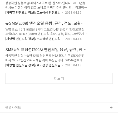
도, 교환주기(2.0가솔린, 2.0LPG, 1.6가솔린터보)
성공적인 성형수술(페이스리프트)을 한 SM5입니다. 2013년형
월 중 먼저 도래 시 (가혹조건)* 디젤 엔진오일 교환 주기 :
에서는 디젤이 아직 없고 노바로 바뀌기 전에 출시되니 참고하세
20,000km / 1년 중 먼저 도래 시 (일반조건), 10,000km / 6개
요. 뉴SM5플래티넘(2013) 엔진오일 용량, 규격, 점도, 교환주기
월 중 먼저 도래 시 (가혹조건) 2.0 가솔린 (엔진명 : M4RK)엔진
[차량별 엔진오일 정보]/르노삼성 엔진오일
2019.04.15
(2.0가솔린, 2.0LPG, 1.6가솔린터보) * 엔진오일 교환 주기 :
오일 용량 : 4.2 L (오일 및 오일필터 교환 시)엔진오일 ..
10,000km / 1년 중 먼저 도래 시 (일반조건), 5,000km / 3개
뉴SM5(2009) 엔진오일 용량, 규격, 점도, 교환주
월 중 먼저 도래 시 (가혹조건) 2.0 가솔린 & LPG (가솔린 엔진
기(2.0가솔린, 2.0LPG)
일명 죠스바5라 불렸던 3세대 코드명 L43 SM5의 엔진오일 정
명 : M4RK, LPGI 엔진명 : M4RN)엔진오일 용량 : 4.2 L (오일
보입니다. 뉴SM5(2009) 엔진오일 용량, 규격, 점도, 교환주기
및 오일필터 교환 시)엔진오일 규격 : API SL급 이상엔진오일 점
(2.0가솔린, 2.0LPG) * 엔진오일 교환 주기 : 10,000km / 1년
도 : 5W20, 5W30 1.6 가솔린 터보 (엔진명 : M5M)엔진오일 용
[차량별 엔진오일 정보]/르노삼성 엔진오일
2019.04.14
중 먼저 도래 시 (일반조건), 5,000km / 3개월 중 먼저 도래 시
량 : 4.2 L (오일 및 오일필터 교환 시)엔진오일 규격 : R..
(가혹조건) 2.0 가솔린 & LPG엔진오일 용량 : 4.8 L (오일 및 오
SM5뉴임프레션(2008) 엔진오일 용량, 규격, 점
일필터 교환 시)엔진오일 규격 : API SL급 이상엔진오일 점도 :
도, 교환주기(2.0가솔린)
성공적인 성형수술한 SM5 뉴임프레션입니다. 기존 SR20엔진
5W30 * 출처 : 르노삼성자동차
에서 MG20엔진으로 교체된 것이 특징입니다. SM5뉴임프레션
(2008) 엔진오일 용량, 규격, 점도, 교환주기(2.0가솔린) * 엔진
[차량별 엔진오일 정보]/르노삼성 엔진오일
2019.04.13
오일 교환 주기 : 10,000km / 6개월 중 먼저 도래 시 (일반조
건), 5,000km / 3개월 중 먼저 도래 시 (가혹조건) 2.0 가솔린
(MG20 엔진)엔진오일 용량 : 3.8 L (오일 및 오일필터 교체 시)
더보기
엔진오일 규격 : API SL급엔진오일 점도 : 5W30 * 출처 : 르노삼
성자동차
관련사이트