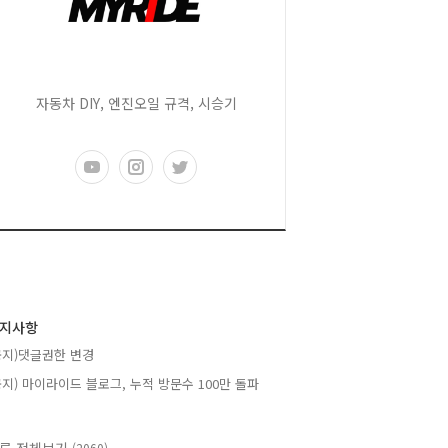
자동차 DIY, 엔진오일 규격, 시승기
지사항
공지)댓글권한 변경
공지) 마이라이드 블로그, 누적 방문수 100만 돌파
(2060)