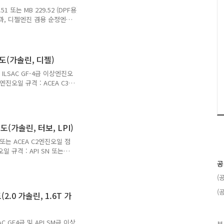
1 또는 MB 229.52 (DPF용)
결과, 디젤엔진 겸용 순정엔진
솔린 규격 사용한다는 의견
생 시를 대비하여 메뉴얼을
진오일 규격 : MB 229.51
 출처 : 쌍용자동차
도(가솔린, 디젤)
 ILSAC GF-4급 이상엔진오
L엔진오일 규격 : ACEA C3
 기아자동차
도(가솔린, 터보, LPI)
 또는 ACEA C2엔진오일 점
일 규격 : API SN 또는
 2.9 L엔진오일 규격 : API
공
 : 기아자동차
(
(
2.0 가솔린, 1.6T 가
AC GF4급 및 API SM급 이상