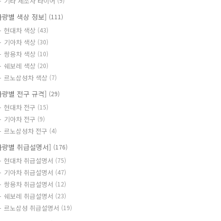
기타 제조사 타이어
(9)
차량별 색상 정보]
(111)
현대차 색상
(43)
기아차 색상
(30)
쌍용차 색상
(10)
쉐보레 색상
(20)
르노삼성차 색상
(7)
차량별 전구 규격]
(29)
현대차 전구
(15)
기아차 전구
(9)
르노삼성차 전구
(4)
차량별 취급설명서]
(176)
현대차 취급설명서
(75)
기아차 취급설명서
(47)
쌍용차 취급설명서
(12)
쉐보레 취급설명서
(23)
르노삼성 취급설명서
(19)