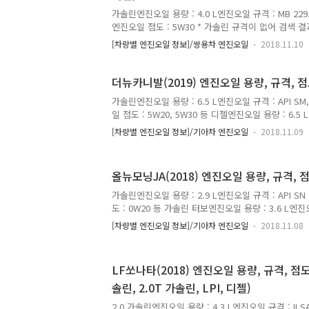
가솔린엔진오일 용량 : 4.0 L엔진오일 규격 : MB 229.5
엔진오일 점도 : 5W30 * 가솔린 규격이 없어 검색 
오일 사용 중인 것으로 확인* 점도만 맞추고 최신 가
[차량별 엔진오일 정보]/쌍용차 엔진오일
2018.11.10
과 어떻게든 MB 규격 맞추는 의견이 있음* 문제 발
따라 순정오일을 사용 추천 디젤엔진오일 용량 : 5.0 L엔
또는 MB 229.52 (DPF용)엔진오일 점도 : 5W30 *
더뉴카니발(2019) 엔진오일 용량, 규격, 점
가솔린엔진오일 용량 : 6.5 L엔진오일 규격 : API SM,
일 점도 : 5W20, 5W30 등 디젤엔진오일 용량 : 6.5 
또는 C2엔진오일 점도 : 0W30, 0W40 등 * 출처 :
[차량별 엔진오일 정보]/기아차 엔진오일
2018.11.09
올뉴모닝JA(2018) 엔진오일 용량, 규격, 점
가솔린엔진오일 용량 : 2.9 L엔진오일 규격 : API SN
도 : 0W20 등 가솔린 터보엔진오일 용량 : 3.6 L엔진오
ACEA C2엔진오일 점도 : 0W30 등 LPI엔진오일 용량 :
[차량별 엔진오일 정보]/기아차 엔진오일
2018.11.08
SN 또는 ACEA C2엔진오일 점도 : 0W20 등 * 출처
LF쏘나타(2018) 엔진오일 용량, 규격, 점도(
솔린, 2.0T 가솔린, LPI, 디젤)
2.0 가솔린엔진오일 용량 : 4.3 L엔진오일 규격 : ILS