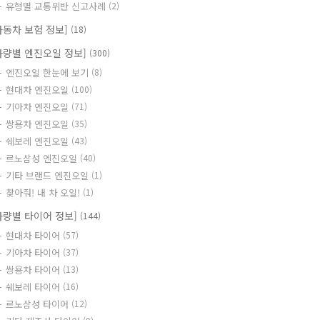
유형별 교통위반 신고사례
(2)
자동차 보험 정보]
(18)
차량별 엔진오일 정보]
(300)
엔진오일 한눈에 보기
(8)
현대차 엔진오일
(100)
기아차 엔진오일
(71)
쌍용차 엔진오일
(35)
쉐보레 엔진오일
(43)
르노삼성 엔진오일
(40)
기타 브랜드 엔진오일
(1)
찾아줘! 내 차 오일!
(1)
차량별 타이어 정보]
(144)
현대차 타이어
(57)
기아차 타이어
(37)
쌍용차 타이어
(13)
쉐보레 타이어
(16)
르노삼성 타이어
(12)