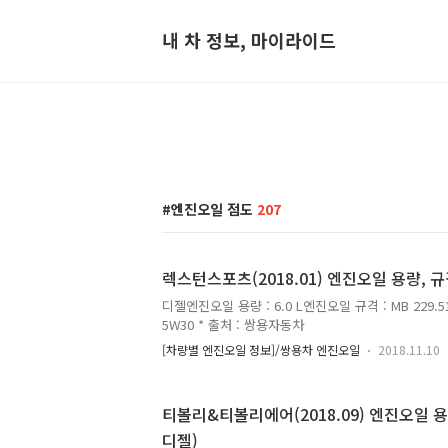
내 차 정보, 마이라이드
엔진오일 점도
207
렉스턴스포츠(2018.01) 엔진오일 용량, 규
디젤엔진오일 용량 : 6.0 L엔진오일 규격 : MB 229.5
5W30 * 출처 : 쌍용자동차
[차량별 엔진오일 정보]/쌍용차 엔진오일
2018.11.10
티볼리&티볼리에어(2018.09) 엔진오일 용
디젤)