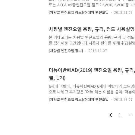
또는 ACEA A5급엔진오일 점도 : 5W20, 5W30 등
: 4.5 L엔진오일 규격 : ILSAC GF4급 및 API SM
[차량별 엔진오일 정보]/현대차 엔진오일
2018.11.08
일 점도 : 5W30, 5W40 등 2.0 터보 가솔린엔진오일 
ACEA A5급 또는 그 이상급엔진오일 점도 : 5W30, 5
4.0 L엔진오일 규격 : ILSAC GF4급 및 API SM급 
차량별 엔진오일 용량, 규격, 점도 사용설
일 점도 : 5W20, 5W30 등 디젤엔진오일 용량 : 5.3 
본 카테고리는 차량별 엔진오일의 용량, 규격 및 점도
또는 C2급엔진오일 점도 : 0W..
를 정리해둔 공간입니다.사용자 편의를 위해 취급설명
자로 옮겨두었습니다. (엔진오일 외 변속기, 브레이크
[차량별 엔진오일 정보]
2018.11.07
명서에 포함된 정보의 글자 ☞ 취급설명서 이미지 순
조사를 선택하여 해당차량을 확인하거나, 검색창에 
랍니다.엔진 라인업이 여러가지일 경우에도 모든 정보
더뉴아반떼AD(2019) 엔진오일 용량, 규격,
섬으로 구분되어 있습니다.)엔진오일 용량, 규격, 점
젤, LPI)
중에서 구하기 쉽고 많이 사용하는 기준으로 나열되어
지에 있습니다. 주의사항연도는 제조사 취급설명서 기준입니
6세대 아반떼, 더뉴아반떼AD 6세대 아반떼의 코드명은
2019년형)제..
으로 나뉘고 후기형은 '더뉴'라는 이름을 붙여 '더뉴아
드램프와 차량 전체적으로 과감한 삼각형 라인을 많이
[차량별 엔진오일 정보]/현대차 엔진오일
2018.11.07
고도 불리는 차량이죠. 다만 이 차량은 오히려 전기형
CN7 아반떼와 더 많이 닮아 있습니다. 왜냐면 바로
존 AD 모델은 1.6 자연흡기 가솔린 엔진에 6단 
1
···
CN7에서는 IVT(=CVT) 무단변속기를 넣게 되면서 
니다. 물론 플랫폼이 다르긴 하죠. AD는 2세대, CN
때문입니다. 아무튼 AD 후기형 아반떼는 1,6 가솔린 / 1