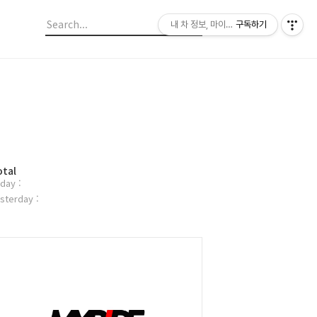
내 차 정보, 마이라이드
구독하기
otal
day :
sterday :