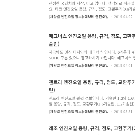
진정한 국민차의 시작, 티코 입니다. 생각외로 취급
요. 티코 엔진오일 용량, 규격, 점도, 교환주기(0.8가솔
10,000km / 6개월 중 먼저 도래 시 (일반조건), 5,0
[차량별 엔진오일 정보]/쉐보레 엔진오일
2019.04.02
시 (가혹조건) 0.8 가솔린엔진오일 용량 : 2.7 L엔진오
일 점도 : 10W30 * 출처 : 쉐보레
매그너스 엔진오일 용량, 규격, 점도, 교환주기
솔린)
지금봐도 멋진 디자인의 매그너스 입니다. 6기통과 4
SOHC 구분 있으니 참고하시기 바랍니다. 매그너스 엔
교환주기(2.5가솔린, 2.0 가솔린) * 엔진오일 교환 주기 
[차량별 엔진오일 정보]/쉐보레 엔진오일
2019.04.01
저 도래 시 (일반조건), 5,000km / 3개월 중 먼저 도
진 : 15,000km 기준 (일반조건) 2.5 & 2.0 가솔린 
일 용량 : 6.4 L엔진오일 규격 : API SJ급엔진오일 점도
젠트라 엔진오일 용량, 규격, 점도, 교환주기(
통, DOHC)엔진오일 용량 : 4.0 L엔진오일 규격 : AP
린)
2.0 가솔린 (4기통, SOHC)엔진오일 용량 : 4.0 L엔진.
젠트라 엔진오일 관련 정보입니다. 가솔린 1.2와 1.
일 용량, 규격, 점도, 교환주기(1.6가솔린, 1.2가솔린)
15,000km / 1년 중 먼저 도래 시 (일반조건), 7,50
[차량별 엔진오일 정보]/쉐보레 엔진오일
2019.03.31
(가혹조건) 1.2 가솔린엔진오일 용량 : 3.75 L엔진오
점도 : 5W30 1.6 가솔린엔진오일 용량 : 4.5 L엔진
점도 : 5W30 * 출처 : 쉐보레
레조 엔진오일 용량, 규격, 점도, 교환주기(2