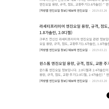
엔진오일 용량, 규격, 점도, 교환주기(3.6가솔린) * 
점검(Sevice Engine Oil) 표시 점등 시, 최소 12개
[차량별 엔진오일 정보]/쉐보레 엔진오일
2019.03.26
엔진오일 용량 : 정보없음 (약 6.5 L 예상)엔진오일 규
도 : 5W30 * 출처 : 쉐보레
라세티프리미어 엔진오일 용량, 규격, 점도,
1.8가솔린, 2.0디젤)
크루즈 전신인 라세티프리미어 엔진오일 관련 정보입
오일 용량, 규격, 점도, 교환주기(1.6가솔린, 1.8가솔린
주기 : 15,000km / 1년 중 먼저 도래 시 (일반조건), 
[차량별 엔진오일 정보]/쉐보레 엔진오일
2019.03.21
도래 시 (가혹조건)* 디젤엔진 : DIC(운전자정보창) 코드
시 교환 1.6 & 1.8 가솔린엔진오일 용량 : 4.5 L엔진오
SM급엔진오일 점도 : 5W30 2.0 디젤엔진오일 용량 : 
윈스톰 엔진오일 용량, 규격, 점도, 교환 주기(
dexos2엔진오일 점도 : 5W30 * 출처 : 쉐보레
윈스톰 엔진오일 정보입니다. 2.0디젤과 2.4가솔린
용량, 규격, 점도, 교환 주기(2.0디젤, 2.4가솔린) *
15,000km / 1년 중 먼저 도래 시 (일반조건), 7,50
[차량별 엔진오일 정보]/쉐보레 엔진오일
2019.03.20
(가혹조건) 2.4 가솔린엔진오일 용량 : 4.7 L엔진오일
도 : 5W30 2.0 디젤엔진오일 용량 : 6.2 L엔진오일 규격 
엔진오일 점도 : 5W40 * 출처 : 쉐보레