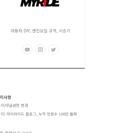
자동차 DIY, 엔진오일 규격, 시승기
지사항
공지)댓글권한 변경
공지) 마이라이드 블로그, 누적 방문수 100만 돌파
(2060)