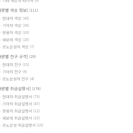
기타 제조사 타이어
(9)
차량별 색상 정보]
(111)
현대차 색상
(43)
기아차 색상
(30)
쌍용차 색상
(10)
쉐보레 색상
(20)
르노삼성차 색상
(7)
차량별 전구 규격]
(29)
현대차 전구
(15)
기아차 전구
(9)
르노삼성차 전구
(4)
차량별 취급설명서]
(176)
현대차 취급설명서
(75)
기아차 취급설명서
(47)
쌍용차 취급설명서
(12)
쉐보레 취급설명서
(23)
르노삼성 취급설명서
(19)