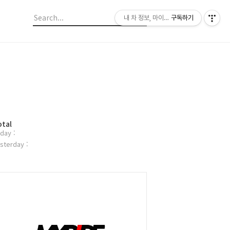
내 차 정보, 마이라이드
구독하기
otal
day :
sterday :