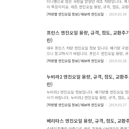
미니밴으로 많은 사랑을 받았던 레조 차량입니다. 계
이 특징이지요. 레조 엔진오일 용량, 규격, 점도, 교환주
교환 주기 : 10,000km / 6개월 중 먼저 도래 시 (일반조
[차량별 엔진오일 정보]/쉐보레 엔진오일
2019.03.30
먼저 도래 시 (가혹조건) 2.0 LPG엔진오일 용량 : 4.0
엔진오일 점도 : 5W30, 10W30 * 출처 : 쉐보레
프린스 엔진오일 용량, 규격, 점도, 교환주기(
린)
대우 프린스 차량 엔진오일 정보 입니다. 배기량 구분와 
으니 참고하시기 바랍니다. 프린스 엔진오일 용량, 규격
린, 2.0가솔린) * 엔진오일 교환 주기 : 10,000km 도
[차량별 엔진오일 정보]/쉐보레 엔진오일
2019.03.28
도래 시 (가혹조건) 1.8 & 2.0 가솔린 (SOHC)엔진오
격 : API SF급 이상엔진오일 점도 : 15W40 1.8 & 
량 : 4.25 L엔진오일 규격 : API SG급 이상엔진오일 점
누비라2 엔진오일 용량, 규격, 점도, 교환주기
린)
누비라2 엔진오일 정보입니다. 배기량별 엔진오일 정
시기 바랍니다. 누비라2 엔진오일 용량, 규격, 점도, 교
린) * 엔진오일 교환 주기 : 10,000km 도래 시 (일반조
[차량별 엔진오일 정보]/쉐보레 엔진오일
2019.03.27
혹조건) 1.5 가솔린 (DOHC)엔진오일 용량 : 3.75 L
오일 점도 : 5W30 2.0 가솔린 (SOHC)엔진오일 용량 :
SJ급엔진오일 점도 : 10W30 * 출처 : 쉐보레
베리타스 엔진오일 용량, 규격, 점도, 교환주
스테이츠맨의 단종으로 새로 가져온 GM대우의 플래