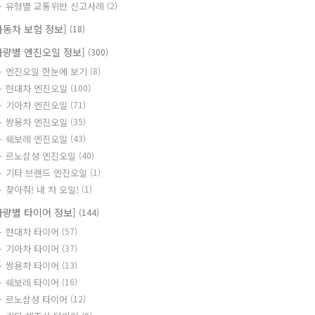
유형별 교통위반 신고사례
(2)
자동차 보험 정보]
(18)
차량별 엔진오일 정보]
(300)
엔진오일 한눈에 보기
(8)
현대차 엔진오일
(100)
기아차 엔진오일
(71)
쌍용차 엔진오일
(35)
쉐보레 엔진오일
(43)
르노삼성 엔진오일
(40)
기타 브랜드 엔진오일
(1)
찾아줘! 내 차 오일!
(1)
차량별 타이어 정보]
(144)
현대차 타이어
(57)
기아차 타이어
(37)
쌍용차 타이어
(13)
쉐보레 타이어
(16)
르노삼성 타이어
(12)