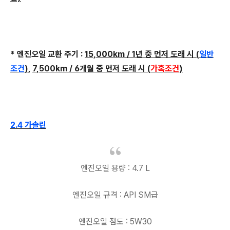
* 엔진오일 교환 주기 :
15,000km / 1년 중 먼저 도래 시 (
일반
조건
)
,
7,500km / 6개월 중 먼저 도래 시 (
가혹조건
)
2.4 가솔린
엔진오일 용량 : 4.7 L
엔진오일 규격 : API SM급
엔진오일 점도 : 5W30