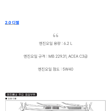
2.0 디젤
엔진오일 용량 : 6.2 L
엔진오일 규격 : MB 229.31, ACEA C3급
엔진오일 점도 : 5W40