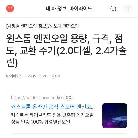
검색하기
내 차 정보, 마이라이드
티스토리
[차량별 엔진오일 정보]/쉐보레 엔진오일
윈스톰 엔진오일 용량, 규격, 점
도, 교환 주기(2.0디젤, 2.4가솔
린)
마이라이드
2019. 3. 20. 00:00
https://castrolshop.co.kr/
광고
캐스트롤 온라인 공식 스토어 엔진오일
전문 브랜드
캐스트롤 하이브리드 전용 맞춤형 엔진오일
정품 인증 100% 합성엔진오일