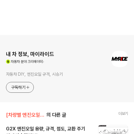
로그 정보
내 차 정보, 마이라이드
(새창열림)
자동차
분야 크리에이터
자동차 DIY, 엔진오일 규격, 시승기
구독하기
더보기
[차량별 엔진오일 정보]/쉐보레 엔진오일
의 다른 글
G2X 엔진오일 용량, 규격, 점도, 교환 주기