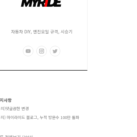
자동차 DIY, 엔진오일 규격, 시승기
지사항
공지)댓글권한 변경
공지) 마이라이드 블로그, 누적 방문수 100만 돌파
(2060)