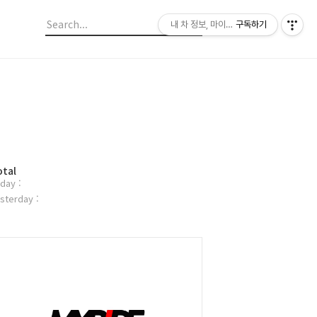
내 차 정보, 마이라이드
구독하기
otal
day :
sterday :