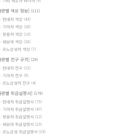
기타 제조사 타이어
(9)
차량별 색상 정보]
(111)
현대차 색상
(43)
기아차 색상
(30)
쌍용차 색상
(10)
쉐보레 색상
(20)
르노삼성차 색상
(7)
차량별 전구 규격]
(29)
현대차 전구
(15)
기아차 전구
(9)
르노삼성차 전구
(4)
차량별 취급설명서]
(176)
현대차 취급설명서
(75)
기아차 취급설명서
(47)
쌍용차 취급설명서
(12)
쉐보레 취급설명서
(23)
르노삼성 취급설명서
(19)