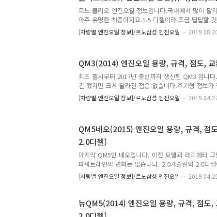
스터(2019) 엔진오일 용량,규격,점도,교환주기(2.3
르노 클리오 엔진오일 정보입니다.국내에서 많이 
승,버스15인승) * 엔진오일 교환 주기 : 20,000km /
아주 유명한 차종이지요.1.5 디젤이라 조금 답답할 
건), 10,000km / 6개월 중 먼저 도래 시 (가혹조건..
탄한 하체로 유명한 차종입니다. 클리오(2018) 엔진
[차량별 엔진오일 정보]/르노삼성 엔진오일
2019.08.2
기(1.5디젤) * 엔진오일 교환 주기 : 20,000km / 1
10,000km / 6개월 중 먼저 도래 시 (가혹조건) 1.5
진오일 용량 : 4.8 L (오일 및 오일필터 교환 시)엔진오
QM3(2014) 엔진오일 용량, 규격, 점도, 
(RN0720)엔진오일 점도 : 5W30 * 출처 : 르노
최초 출시부터 2017년 중반까지 생산된 QM3 입니
긴 했지만 크게 달라진 점은 없습니다.후기형 정보가
다른 포스팅을 참고해주세요. QM3(2014) 엔진오일 
[차량별 엔진오일 정보]/르노삼성 엔진오일
2019.04.2
(1.5디젤) * 엔진오일 교환 주기 : 20,000km / 1년
10,000km / 6개월 중 먼저 도래 시 (가혹조건) 1.5 디
진오일 용량 : 4.5 L 엔진오일 규격 : ACEA C4급 (R
QM5네오(2015) 엔진오일 용량, 규격, 점
* 출처 : 르노삼성자동차
2.0디젤)
마지막 QM5인 네오입니다. 이전 모델과 라디에터 
파워트레인의 변화는 없습니다. 2.0가솔린와 2.0디
니다. QM5네오(2015) 엔진오일 용량, 규격, 점도, 교
[차량별 엔진오일 정보]/르노삼성 엔진오일
2019.04.2
* 엔진오일 교환 주기 : 10,000km / 1년 중 먼저 도래 
3개월 중 먼저 도래 시 (가혹조건) 2.0 가솔린 (엔진명 
4.2 L (오일 및 오일필터 교환 시)엔진오일 규격 : AP
뉴QM5(2014) 엔진오일 용량, 규격, 점도,
5W30 2.0 디젤 (엔진명 : M9R)엔진오일 용량 : 7.4
2.0디젤)