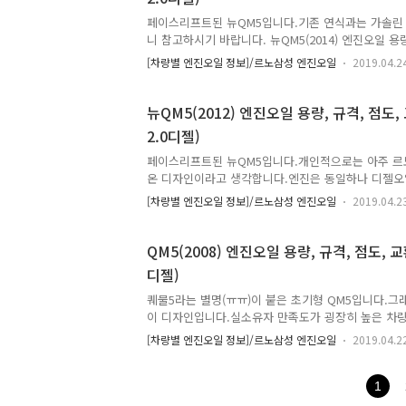
엔진오일 규격 : ACEA C4급엔진오일 점도 : 5W30 
페이스리프트된 뉴QM5입니다.기존 연식과는 가솔린 엔진
니 참고하시기 바랍니다. 뉴QM5(2014) 엔진오일 용량,
가솔린, 2.0디젤) * 엔진오일 교환 주기 : 10,000km 
[차량별 엔진오일 정보]/르노삼성 엔진오일
2019.04.2
조건), 5,000km / 3개월 중 먼저 도래 시 (가혹조건) 
엔진오일 용량 : 4.2 L (오일 및 오일필터 교환 시)엔진
오일 점도 : 5W30 2.0 디젤 (엔진명 : M9R)엔진오일 
뉴QM5(2012) 엔진오일 용량, 규격, 점도,
터 교환 시)엔진오일 규격 : ACEA C4급엔진오일 점도 :
2.0디젤)
자동차
페이스리프트된 뉴QM5입니다.개인적으로는 아주 
온 디자인이라고 생각합니다.엔진은 동일하나 디젤오일 
었으니 참고하세요. (어차피 최신규격 쓰면 되지 문제
[차량별 엔진오일 정보]/르노삼성 엔진오일
2019.04.2
QM5(2012) 엔진오일 용량, 규격, 점도, 교환주기(2.
일 교환 주기 : 10,000km / 1년 중 먼저 도래 시 (일반
중 먼저 도래 시 (가혹조건) 2.5 가솔린 (엔진명 : 2TR
QM5(2008) 엔진오일 용량, 규격, 점도, 교
및 오일필터 교환 시)엔진오일 규격 : API SL급엔진오일 
디젤)
(엔진명 : M9R)엔진오일 용량 : 7.4 L (오일 및 오
ACEA C..
퀘물5라는 별명(ㅠㅠ)이 붙은 초기형 QM5입니다.그
이 디자인입니다.실소유자 만족도가 굉장히 높은 차
라 평가받는 모델입니다. QM5(2008) 엔진오일 용량, 
[차량별 엔진오일 정보]/르노삼성 엔진오일
2019.04.2
솔린, 2.0디젤) * 엔진오일 교환 주기 : 10,000km 도
/ 3개월 중 먼저 도래 시 (가혹조건) 2.5 가솔린 (엔진명
용량 : 5.1 L (오일 및 오일필터 교환 시)엔진오일 규격
1
5W30 2.0 디젤 (엔진명 : M9R)엔진오일 용량 :7.4 