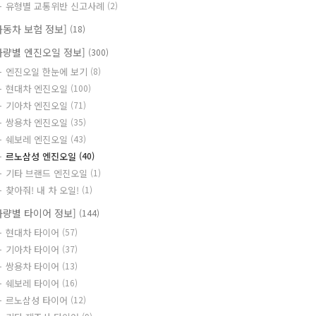
유형별 교통위반 신고사례
(2)
자동차 보험 정보]
(18)
차량별 엔진오일 정보]
(300)
엔진오일 한눈에 보기
(8)
현대차 엔진오일
(100)
기아차 엔진오일
(71)
쌍용차 엔진오일
(35)
쉐보레 엔진오일
(43)
르노삼성 엔진오일
(40)
기타 브랜드 엔진오일
(1)
찾아줘! 내 차 오일!
(1)
차량별 타이어 정보]
(144)
현대차 타이어
(57)
기아차 타이어
(37)
쌍용차 타이어
(13)
쉐보레 타이어
(16)
르노삼성 타이어
(12)