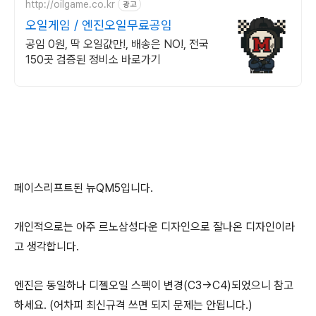
http://oilgame.co.kr
광고
오일게임 / 엔진오일무료공임
공임 0원, 딱 오일값만!, 배송은 NO!, 전국
150곳 검증된 정비소 바로가기
페이스리프트된 뉴QM5입니다.
개인적으로는 아주 르노삼성다운 디자인으로 잘나온 디자인이라
고 생각합니다.
엔진은 동일하나 디젤오일 스펙이 변경(C3->C4)되었으니 참고
하세요. (어차피 최신규격 쓰면 되지 문제는 안됩니다.)