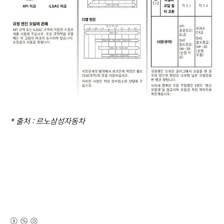
* 출처 : 르노삼성자동차
(새창열림)