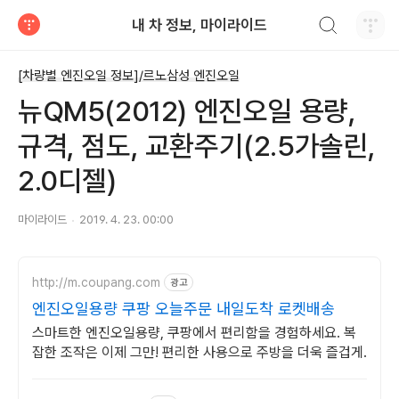
검색하기
내 차 정보, 마이라이드
티스토리
[차량별 엔진오일 정보]/르노삼성 엔진오일
뉴QM5(2012) 엔진오일 용량,
규격, 점도, 교환주기(2.5가솔린,
2.0디젤)
마이라이드
2019. 4. 23. 00:00
http://m.coupang.com
광고
엔진오일용량 쿠팡 오늘주문 내일도착 로켓배송
스마트한 엔진오일용량, 쿠팡에서 편리함을 경험하세요. 복
잡한 조작은 이제 그만! 편리한 사용으로 주방을 더욱 즐겁게.