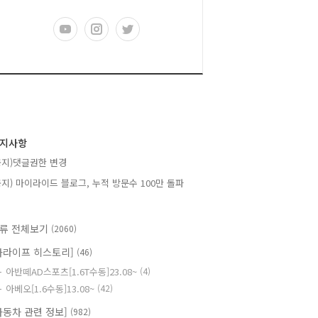
지사항
공지)댓글권한 변경
공지) 마이라이드 블로그, 누적 방문수 100만 돌파
류 전체보기
(2060)
카라이프 히스토리]
(46)
아반떼AD스포츠[1.6T수동]23.08~
(4)
아베오[1.6수동]13.08~
(42)
자동차 관련 정보]
(982)