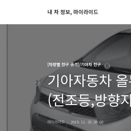
내 차 정보, 마이라이드
[차량별 전구 규격]/기아차 전구
기아자동차 올뉴
(전조등,방향
마이라이드
2019. 11. 25. 00:00