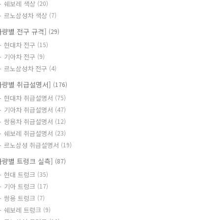
쉐보레 색상
(20)
르노삼성차 색상
(7)
차량별 전구 규격]
(29)
현대차 전구
(15)
기아차 전구
(9)
르노삼성차 전구
(4)
차량별 취급설명서]
(176)
현대차 취급설명서
(75)
기아차 취급설명서
(47)
쌍용차 취급설명서
(12)
쉐보레 취급설명서
(23)
르노삼성 취급설명서
(19)
차량별 트렁크 실측]
(87)
현대 트렁크
(35)
기아 트렁크
(17)
쌍용 트렁크
(7)
쉐보레 트렁크
(9)