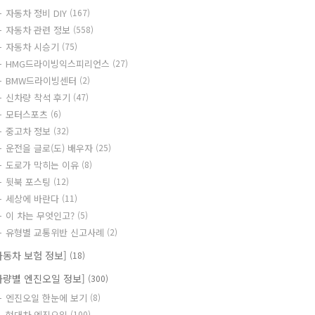
자동차 정비 DIY
(167)
자동차 관련 정보
(558)
자동차 시승기
(75)
HMG드라이빙익스피리언스
(27)
BMW드라이빙센터
(2)
신차량 착석 후기
(47)
모터스포츠
(6)
중고차 정보
(32)
운전을 글로(도) 배우자
(25)
도로가 막히는 이유
(8)
뒷북 포스팅
(12)
세상에 바란다
(11)
이 차는 무엇인고?
(5)
유형별 교통위반 신고사례
(2)
자동차 보험 정보]
(18)
차량별 엔진오일 정보]
(300)
엔진오일 한눈에 보기
(8)
현대차 엔진오일
(100)