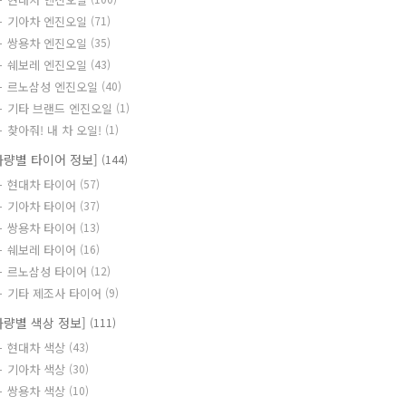
기아차 엔진오일
(71)
쌍용차 엔진오일
(35)
쉐보레 엔진오일
(43)
르노삼성 엔진오일
(40)
기타 브랜드 엔진오일
(1)
찾아줘! 내 차 오일!
(1)
차량별 타이어 정보]
(144)
현대차 타이어
(57)
기아차 타이어
(37)
쌍용차 타이어
(13)
쉐보레 타이어
(16)
르노삼성 타이어
(12)
기타 제조사 타이어
(9)
차량별 색상 정보]
(111)
현대차 색상
(43)
기아차 색상
(30)
쌍용차 색상
(10)