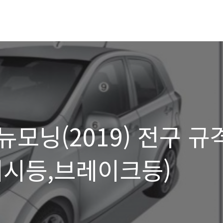
모닝(2019) 전구 규
지시등,브레이크등)