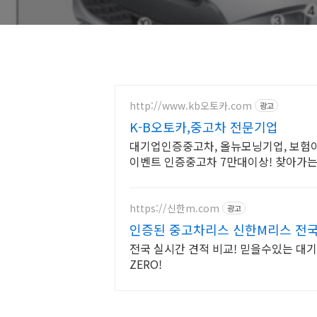
http://www.kb오토카.com
광고
K-B오토카,중고차 전문기업
대기업인증중고차, 올뉴모닝기업, 보험이
이벤트 인증중고차 7만대이상! 찾아가는 
시간실매물전산연동
https://신한m.com
광고
인증된 중고차리스 신한M리스 전국
전국 실시간 견적 비교! 믿을수있는 대
ZERO!