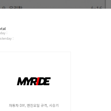
otal
day :
sterday :
자동차 DIY, 엔진오일 규격, 시승기