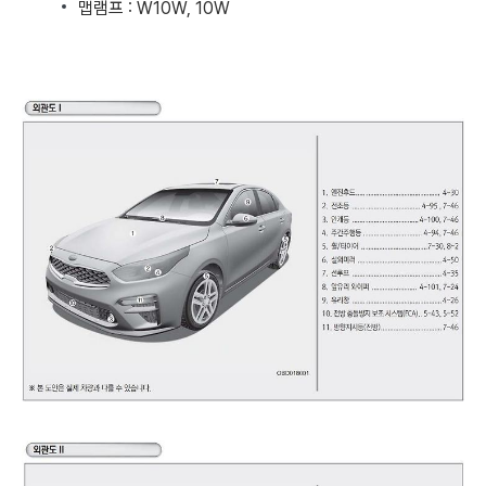
맵램프 : W10W, 10W