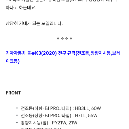
하다고 하는데요.
상당히 기대가 되는 모델입니다.
기아자동차 올뉴K3(2020) 전구 규격(전조등,방향지시등,브레
이크등)
FRONT
전조등(하향-BI PROJ타입) : HB3LL, 60W
전조등(상향-BI PROJ타입) : H7LL, 55W
방향지시등(앞) : PY21W, 21W