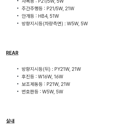
차폭등 : P21/5W, 5W
주간주행등 : P21/5W, 21W
안개등 : HB4, 51W
방향지시등(차량측면) : W5W, 5W
REAR
방향지시등(뒤) : PY21W, 21W
후진등 : W16W, 16W
보조제동등 : P21W, 21W
번호판등 : W5W, 5W
실내