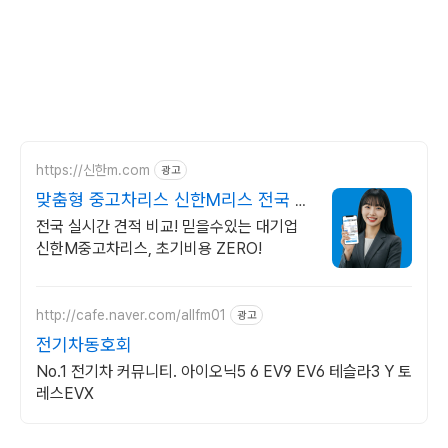
https://신한m.com
광고
맞춤형 중고차리스 신한M리스 전국 중
고차리스 실시간 견적
전국 실시간 견적 비교! 믿을수있는 대기업
신한M중고차리스, 초기비용 ZERO!
http://cafe.naver.com/allfm01
광고
전기차동호회
No.1 전기차 커뮤니티. 아이오닉5 6 EV9 EV6 테슬라3 Y 토
레스EVX