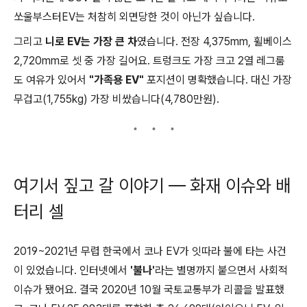
쏘울부스터EV는 처참히 외면당한 것이 아닌가 싶습니다.
그리고
니로 EV는 가장 큰 차
였습니다. 전장 4,375mm, 휠베이스
2,720mm로 셋 중 가장 길어요. 트렁크도 가장 크고 2열 레그룸
도 여유가 있어서
"가족용 EV"
포지션이 명확했습니다. 대신 가장
무겁고(1,755kg) 가장 비쌌습니다(4,780만원).
여기서 짚고 갈 이야기 — 화재 이슈와 배
터리 셀
2019~2021년 무렵 한국에서 코나 EV가 잇따라 불에 타는 사건
이 있었습니다. 인터넷에서
'불나'
라는 별명까지 붙으면서 사회적
이슈가 됐어요. 결국 2020년 10월 국토교통부가 리콜을 발표했