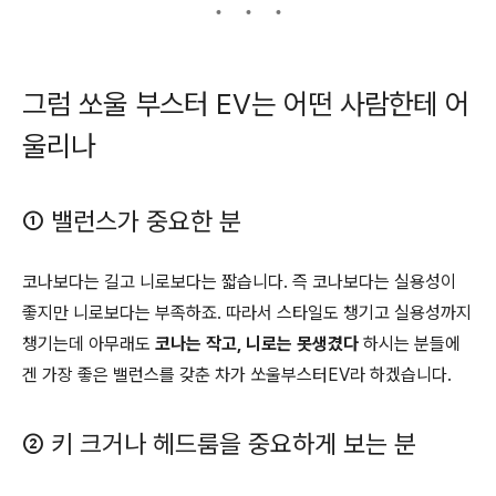
그럼 쏘울 부스터 EV는 어떤 사람한테 어
울리나
① 밸런스가 중요한 분
코나보다는 길고 니로보다는 짧습니다. 즉 코나보다는 실용성이
좋지만 니로보다는 부족하죠. 따라서 스타일도 챙기고 실용성까지
챙기는데 아무래도
코나는 작고, 니로는 못생겼다
하시는 분들에
겐 가장 좋은 밸런스를 갖춘 차가 쏘울부스터EV라 하겠습니다.
② 키 크거나 헤드룸을 중요하게 보는 분