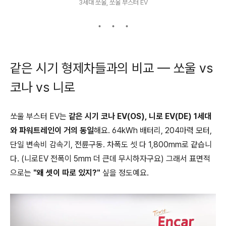
3세대 쏘울, 쏘울 부스터 EV
같은 시기 형제차들과의 비교 — 쏘울 vs
코나 vs 니로
쏘울 부스터 EV는
같은 시기 코나 EV(OS), 니로 EV(DE) 1세대
와 파워트레인이 거의 동일
해요. 64kWh 배터리, 204마력 모터,
단일 변속비 감속기, 전륜구동. 차폭도 셋 다 1,800mm로 같습니
다. (니로EV 전폭이 5mm 더 큰데 무시하자구요) 그래서 표면적
으로는
"왜 셋이 따로 있지?"
싶을 정도예요.