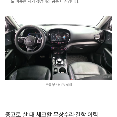
도 비슷한 시기 셋업이라 공통 이슈입니다.
쏘울 부스터 EV 실내
중고로 살 때 체크할 무상수리·결함 이력