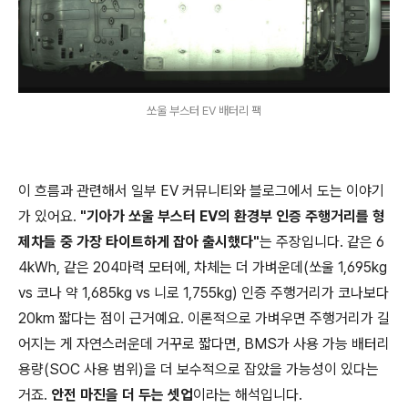
쏘울 부스터 EV 배터리 팩
이 흐름과 관련해서 일부 EV 커뮤니티와 블로그에서 도는 이야기
가 있어요.
"기아가 쏘울 부스터 EV의 환경부 인증 주행거리를 형
제차들 중 가장 타이트하게 잡아 출시했다"
는 주장입니다. 같은 6
4kWh, 같은 204마력 모터에, 차체는 더 가벼운데(쏘울 1,695kg
vs 코나 약 1,685kg vs 니로 1,755kg) 인증 주행거리가 코나보다
20km 짧다는 점이 근거예요. 이론적으로 가벼우면 주행거리가 길
어지는 게 자연스러운데 거꾸로 짧다면, BMS가 사용 가능 배터리
용량(SOC 사용 범위)을 더 보수적으로 잡았을 가능성이 있다는
거죠.
안전 마진을 더 두는 셋업
이라는 해석입니다.