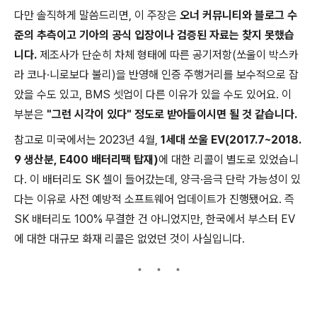
다만 솔직하게 말씀드리면, 이 주장은
오너 커뮤니티와 블로그 수
준의 추측이고 기아의 공식 입장이나 검증된 자료는 찾지 못했습
니다.
제조사가 단순히 차체 형태에 따른 공기저항(쏘울이 박스카
라 코나·니로보다 불리)을 반영해 인증 주행거리를 보수적으로 잡
았을 수도 있고, BMS 셋업이 다른 이유가 있을 수도 있어요. 이
부분은
"그런 시각이 있다" 정도로 받아들이시면 될 것 같습니다.
참고로 미국에서는 2023년 4월,
1세대 쏘울 EV(2017.7~2018.
9 생산분, E400 배터리팩 탑재)
에 대한 리콜이 별도로 있었습니
다. 이 배터리도 SK 셀이 들어갔는데, 양극·음극 단락 가능성이 있
다는 이유로 사전 예방적 소프트웨어 업데이트가 진행됐어요. 즉
SK 배터리도 100% 무결한 건 아니었지만, 한국에서 부스터 EV
에 대한 대규모 화재 리콜은 없었던 것이 사실입니다.