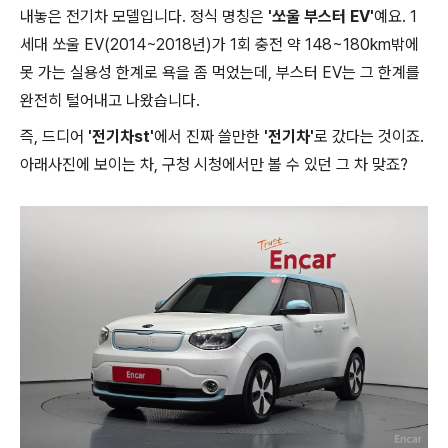
내놓은 전기차 모델입니다. 정식 명칭은
'쏘울 부스터 EV'
예요. 1
세대 쏘울 EV(2014~2018년)가 1회 충전 약 148~180km밖에
못 가는 실용성 한계로 욕을 좀 먹었는데, 부스터 EV는 그 한계를
완전히 털어내고 나왔습니다.
즉, 드디어
'전기차st'
에서 진짜 쓸만한
'전기차'
로 갔다는 것이죠.
아래사진에 보이는 차, 구청 시청에서만 볼 수 있던 그 차 맞죠?