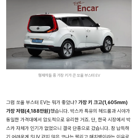
형제차들 중 가장 키가 큰 쏘울 부스터 EV
그럼 쏘울 부스터 EV는 뭐가 좋았냐?
가장 키 크고(1,605mm)
가장 저렴(4,188만원)
했습니다. 박스카 특유의 헤드룸과 시야가
동일한 가격대에서 압도적으로 유리한 거죠. 단, 한국 시장에서 박
스카 자체가 인기가 없었으니 결국 단종으로 갔습니다. 참 납득하
기 어려운게 SUV 같지 않은 코나는 팔리고 해치백이라는 이유로