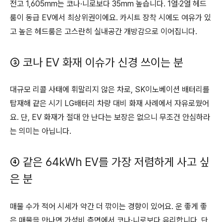
전고 1,605mm는 코나·니로보다 35mm 높습니다. 1열·2열 헤드
룸이 동급 EV에서 최상위권이에요. 카시트 장착 시에도 여유가 있
고 높은 헤드룸은 고스란히 실내공간 개방감으로 이어집니다.
③ 코나 EV 화재 이슈가 신경 쓰이는 분
대규모 리콜 사태에 휘말리지 않은 차로, SK이노베이션 배터리를
탑재해 같은 시기 LG배터리 차량 대비 화재 사례에서 자유로웠어
요. 단, EV 화재가 절대 안 난다는 보장은 없으니 무조건 안심하라
는 의미는 아닙니다.
④ 같은 64kWh EV를 가장 저렴하게 사고 싶
은 분
매물 수가 적어 시세가 약간 더 깎이는 경향이 있어요. 운 좋게 좋
은 매물을 만나면 가성비 측면에서 코나·니로보다 유리합니다. 단,