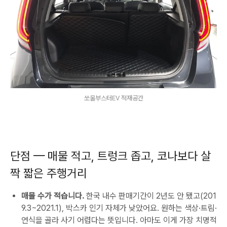
쏘울부스터EV 적재공간
단점 — 매물 적고, 트렁크 좁고, 코나보다 살
짝 짧은 주행거리
매물 수가 적습니다.
한국 내수 판매기간이 2년도 안 됐고(201
9.3~2021.1), 박스카 인기 자체가 낮았어요. 원하는 색상·트림·
연식을 골라 사기 어렵다는 뜻입니다. 아마도 이게 가장 치명적