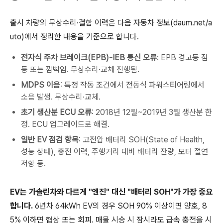
출시 차량의 무상수리·결함 이력은 다음 자동차 정보(daum.net/a
uto)에서 정리한 내용을 기준으로 합니다.
전자식 주차 브레이크(EPB)-IEB 통신 오류
: EPB 경고등 점
등 또는 깜빡임. 무상수리·교체 진행됨.
MDPS 이음
: 특정 작동 조건에서 전동식 파워스티어링에서
소음 발생. 무상수리·교체.
초기 생산분 ECU 오류
: 2018년 12월~2019년 3월 생산분 한
정. ECU 업그레이드로 해결.
일반 EV 점검 항목
: 고전압 배터리 SOH(State of Health,
성능 상태), 충전 이력, 주행거리 대비 배터리 잔량, 모터 절연
저항 등.
EV는 가솔린차와 다르게 "엔진" 대신 "배터리 SOH"가 가장 중요
합니다.
6년차 64kWh EV의 경우 SOH 90% 이상이면 양호, 8
5% 이하면 협상 또는 회피. 매물 시승 시 잠시라도 급속 충전을 시