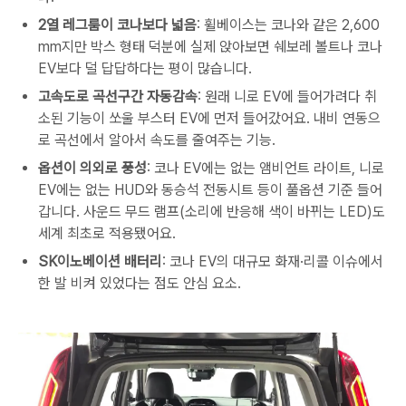
2열 레그룸이 코나보다 넓음
: 휠베이스는 코나와 같은 2,600
mm지만 박스 형태 덕분에 실제 앉아보면 쉐보레 볼트나 코나
EV보다 덜 답답하다는 평이 많습니다.
고속도로 곡선구간 자동감속
: 원래 니로 EV에 들어가려다 취
소된 기능이 쏘울 부스터 EV에 먼저 들어갔어요. 내비 연동으
로 곡선에서 알아서 속도를 줄여주는 기능.
옵션이 의외로 풍성
: 코나 EV에는 없는 앰비언트 라이트, 니로
EV에는 없는 HUD와 동승석 전동시트 등이 풀옵션 기준 들어
갑니다. 사운드 무드 램프(소리에 반응해 색이 바뀌는 LED)도
세계 최초로 적용됐어요.
SK이노베이션 배터리
: 코나 EV의 대규모 화재·리콜 이슈에서
한 발 비켜 있었다는 점도 안심 요소.