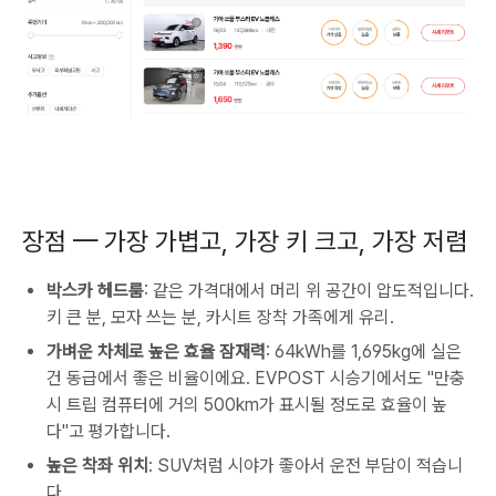
장점 — 가장 가볍고, 가장 키 크고, 가장 저렴
박스카 헤드룸
: 같은 가격대에서 머리 위 공간이 압도적입니다.
키 큰 분, 모자 쓰는 분, 카시트 장착 가족에게 유리.
가벼운 차체로 높은 효율 잠재력
: 64kWh를 1,695kg에 실은
건 동급에서 좋은 비율이에요. EVPOST 시승기에서도 "만충
시 트립 컴퓨터에 거의 500km가 표시될 정도로 효율이 높
다"고 평가합니다.
높은 착좌 위치
: SUV처럼 시야가 좋아서 운전 부담이 적습니
다.