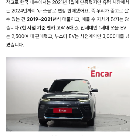
참고로 한국 내수에서는 2021년 1월에 단종됐지만 유럽 시장에서
는 2024년까지 'e-쏘울'로 연장 판매됐어요. 즉 우리가 중고로 살
수 있는 건
2019~2021년식 매물
이고, 매물 수 자체가 많지는 않
습니다
(현 시점 기준 엔카 고작 6대;;)
. 전세대인 1세대 쏘울 EV
는 2,500여 대 판매됐고, 부스터 EV는 사전계약만 3,000대를 넘
겼습니다.