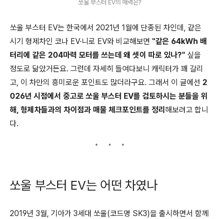
쏘울 부스터 EV의 매력은?
쏘울 부스터 EV는 한국에서 2021년 1월에 단종된 차인데, 같은
시기 형제차인 코나 EV·니로 EV와 비교해보면
"같은 64kWh 배
터리에 같은 204마력 모터를 쓰는데 왜 셋이 따로 있나?"
싶을
정도로 닮았거든요. 그런데 자세히 들여다보니 캐릭터가 꽤 갈리
고, 이 차만의 흥미로운 포인트도 많더라구요. 그래서 이 글에선
2
026년 시점에서 중고로 쏘울 부스터 EV를 검토하시는 분들을 위
해, 형제차들과의 차이점과 매물 체크포인트를 정리
해보려고 합니
다.
쏘울 부스터 EV는 어떤 차였나
2019년 3월, 기아가 3세대 쏘울(코드명 SK3)을 출시하면서 함께