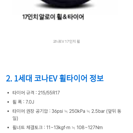
코나EV 17인치 휠
2. 1세대 코나EV 휠타이어 정보
타이어 규격 : 215/55R17
휠 폭 : 7.0J
타이어 권장 공기압 : 36psi ≒ 250kPa ≒ 2.5bar (앞뒤 동
일)
휠너트 체결토크 : 11~13kgf·m ≒ 108~127Nm