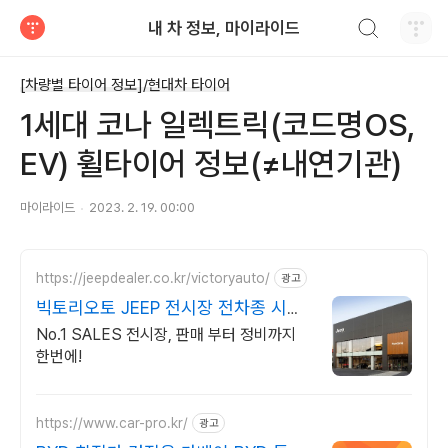
검색하기
내 차 정보, 마이라이드
티스토리
[차량별 타이어 정보]/현대차 타이어
1세대 코나 일렉트릭(코드명OS,
EV) 휠타이어 정보(≠내연기관)
마이라이드
2023. 2. 19. 00:00
https://jeepdealer.co.kr/victoryauto/
광고
빅토리오토 JEEP 전시장 전차종 시승
가능,친절한 상담
No.1 SALES 전시장, 판매 부터 정비까지
한번에!
https://www.car-pro.kr/
광고