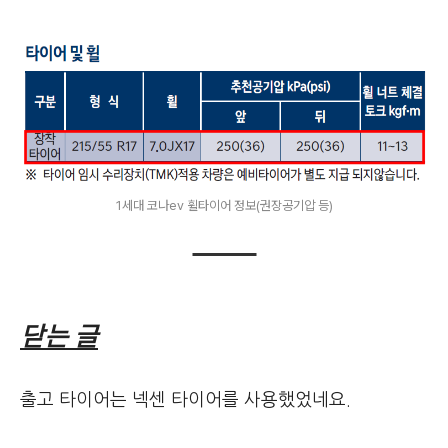
1세대 코나ev 휠타이어 정보(권장공기압 등)
닫는 글
출고 타이어는 넥센 타이어를 사용했었네요.