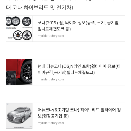
대 코나 하이브리드 및 전기차)
코나(2019) 휠, 타이어 정보(규격, 크기, 공기압,
휠너트체결토크 등)
myride.tistory.com
현대 더뉴코나(OS,N라인 포함)휠타이어 정보(타
이어규격,공기압,휠너트체결토크)
myride.tistory.com
더뉴코나(&초기형 코나) 하이브리드 휠타이어 정
보(권장공기압 등)
myride.tistory.com