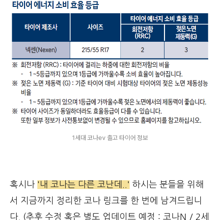
1세대 코나ev 출고 타이어 정보
혹시나
'내 코나는 다른 코난데..'
하시는 분들을 위해
서 지금까지 정리한 코나 링크를 한 번에 남겨드립니
다. (추후 수정 혹은 별도 업데이트 예정 : 코나N / 2세