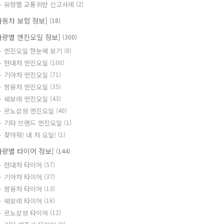
유형별 교통위반 신고사례
(2)
자동차 보험 정보]
(18)
차량별 엔진오일 정보]
(300)
엔진오일 한눈에 보기
(8)
현대차 엔진오일
(100)
기아차 엔진오일
(71)
쌍용차 엔진오일
(35)
쉐보레 엔진오일
(43)
르노삼성 엔진오일
(40)
기타 브랜드 엔진오일
(1)
찾아줘! 내 차 오일!
(1)
차량별 타이어 정보]
(144)
현대차 타이어
(57)
기아차 타이어
(37)
쌍용차 타이어
(13)
쉐보레 타이어
(16)
르노삼성 타이어
(12)