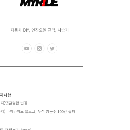
자동차 DIY, 엔진오일 규격, 시승기
지사항
공지)댓글권한 변경
공지) 마이라이드 블로그, 누적 방문수 100만 돌파
(2060)