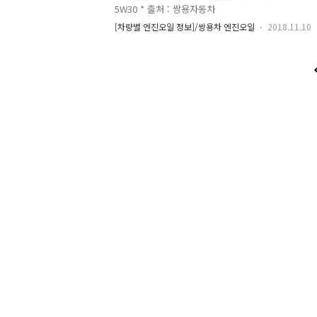
5W30 * 출처 : 쌍용자동차
[차량별 엔진오일 정보]/쌍용차 엔진오일
2018.11.10