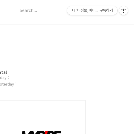
내 차 정보, 마이라이드
구독하기
otal
day :
sterday :