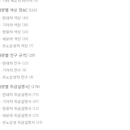
기타 제조사 타이어
(9)
차량별 색상 정보]
(111)
현대차 색상
(43)
기아차 색상
(30)
쌍용차 색상
(10)
쉐보레 색상
(20)
르노삼성차 색상
(7)
차량별 전구 규격]
(29)
현대차 전구
(15)
기아차 전구
(9)
르노삼성차 전구
(4)
차량별 취급설명서]
(176)
현대차 취급설명서
(75)
기아차 취급설명서
(47)
쌍용차 취급설명서
(12)
쉐보레 취급설명서
(23)
르노삼성 취급설명서
(19)