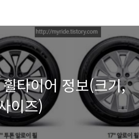
 휠타이어 정보(크기,
사이즈)