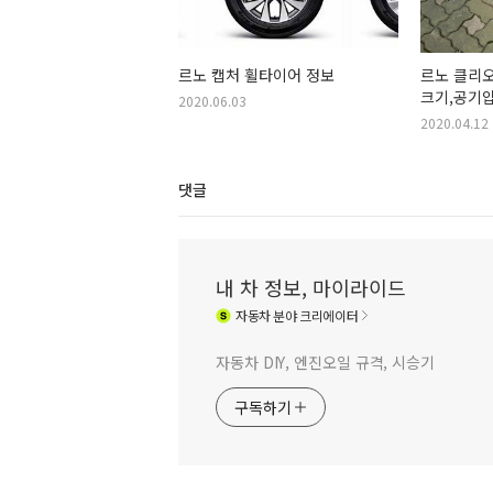
르노 캡처 휠타이어 정보
르노 클리오
크기,공기압
2020.06.03
2020.04.12
댓글
내 차 정보, 마이라이드
자동차
분야 크리에이터
자동차 DIY, 엔진오일 규격, 시승기
구독하기