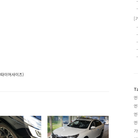
[
,타이어사이즈)
T
엔
엔
엔
엔
기