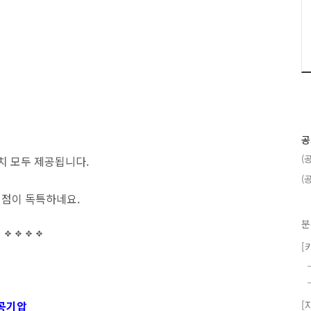
공
(
8인치 모두 제공됩니다.
(
는 점이 독특하네요.
분
[
 공기압
[