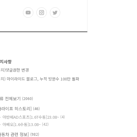
지사항
공지)댓글권한 변경
공지) 마이라이드 블로그, 누적 방문수 100만 돌파
류 전체보기
(2060)
카라이프 히스토리]
(46)
아반떼AD스포츠[1.6T수동]23.08~
(4)
아베오[1.6수동]13.08~
(42)
자동차 관련 정보]
(982)