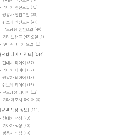
기아차 엔진오일
(71)
쌍용차 엔진오일
(35)
쉐보레 엔진오일
(43)
르노삼성 엔진오일
(40)
기타 브랜드 엔진오일
(1)
찾아줘! 내 차 오일!
(1)
차량별 타이어 정보]
(144)
현대차 타이어
(57)
기아차 타이어
(37)
쌍용차 타이어
(13)
쉐보레 타이어
(16)
르노삼성 타이어
(12)
기타 제조사 타이어
(9)
차량별 색상 정보]
(111)
현대차 색상
(43)
기아차 색상
(30)
쌍용차 색상
(10)