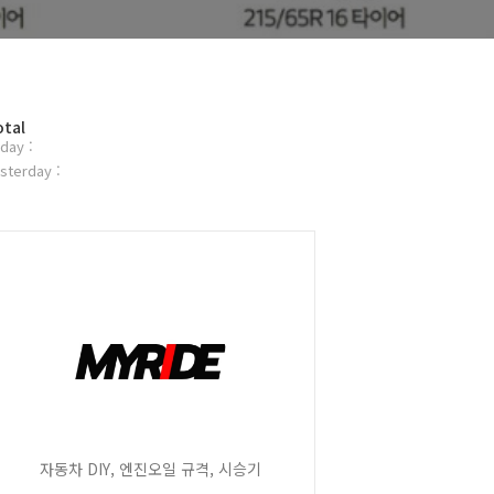
otal
day :
sterday :
자동차 DIY, 엔진오일 규격, 시승기