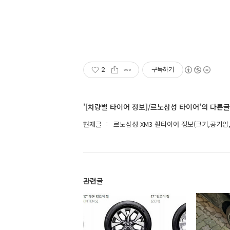
2
구독하기
'[차량별 타이어 정보]/르노삼성 타이어'의 다른글
현재글
르노삼성 XM3 휠타이어 정보(크기,공기압
관련글