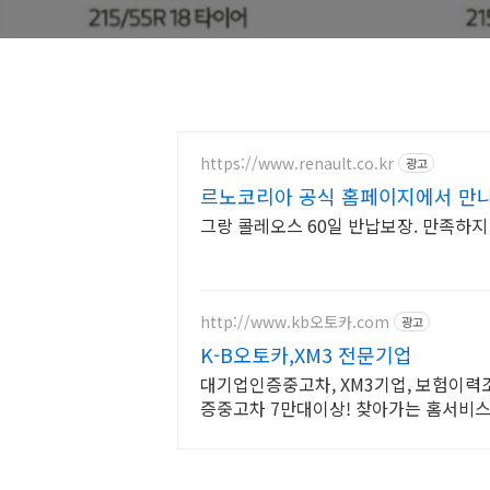
https://www.renault.co.kr
광고
르노코리아 공식 홈페이지에서 만
그랑 콜레오스 60일 반납보장. 만족하
http://www.kb오토카.com
광고
K-B오토카,XM3 전문기업
대기업인증중고차, XM3기업, 보험이력조
증중고차 7만대이상! 찾아가는 홈서비스
물전산연동