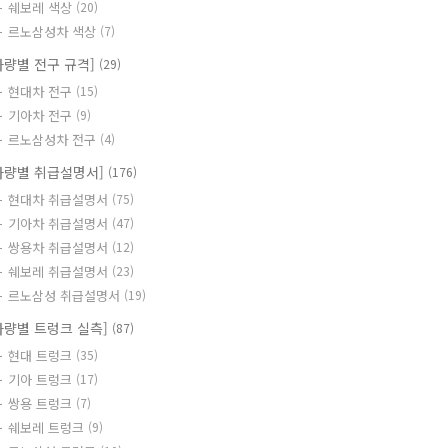
쉐보레 색상
(20)
르노삼성차 색상
(7)
차량별 전구 규격]
(29)
현대차 전구
(15)
기아차 전구
(9)
르노삼성차 전구
(4)
차량별 취급설명서]
(176)
현대차 취급설명서
(75)
기아차 취급설명서
(47)
쌍용차 취급설명서
(12)
쉐보레 취급설명서
(23)
르노삼성 취급설명서
(19)
차량별 트렁크 실측]
(87)
현대 트렁크
(35)
기아 트렁크
(17)
쌍용 트렁크
(7)
쉐보레 트렁크
(9)