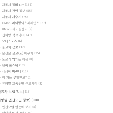
자동차 정비 DIY
(167)
자동차 관련 정보
(558)
자동차 시승기
(75)
HMG드라이빙익스피리언스
(27)
BMW드라이빙센터
(2)
신차량 착석 후기
(47)
모터스포츠
(6)
중고차 정보
(32)
운전을 글로(도) 배우자
(25)
도로가 막히는 이유
(8)
뒷북 포스팅
(12)
세상에 바란다
(11)
이 차는 무엇인고?
(5)
유형별 교통위반 신고사례
(2)
자동차 보험 정보]
(18)
차량별 엔진오일 정보]
(300)
엔진오일 한눈에 보기
(8)
현대차 엔진오일
(100)