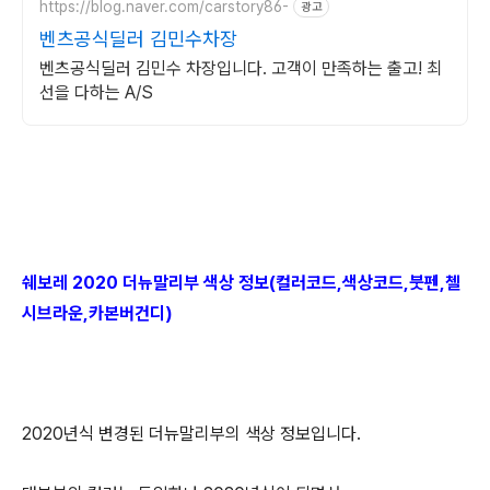
https://blog.naver.com/carstory86-
광고
벤츠공식딜러 김민수차장
벤츠공식딜러 김민수 차장입니다. 고객이 만족하는 출고! 최
선을 다하는 A/S
쉐보레 2020 더뉴말리부 색상 정보(컬러코드,색상코드,붓펜,첼
시브라운,카본버건디)
2020년식 변경된 더뉴말리부의 색상 정보입니다.