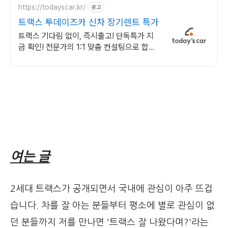
https://todayscar.kr/
광고
트랙스 투데이즈카 신차 장기렌트 특가
트랙스 기다림 없이, 즉시출고! 단독특가 지
금 확인! 전문가의 1:1 맞춤 컨설팅으로 합리
적으로 장기렌트/리스를 이용해 보세요!
여는 글
2세대 트랙스가 공개되면서 국내에 관심이 아주 뜨겁
습니다. 차를 잘 아는 분들부터 평소에 별로 관심이 없
던 분들까지 저를 만나면 '트랙스 잘 나왔다며?'라는