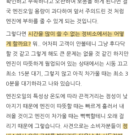
확인하고 부족하다고 오판하여 보충을 하게 된다면 결
국 엔진오일 용량이 과다하여 앞서 주의드린 것 처럼
엔진에 부하를 줄 수 있게 되는 것입니다.
그렇다면
시간을 많이 쓸 수 없는 정비소에서는 어떻
게 할까요?
뭐.. 어차피 고객이 안볼테니 그냥 후다닥
할 것 같고 그렇게 해도 큰 문제는 없을 것 같긴 하지만
엔진이 따뜻하게 웜업되어 있는 상태에서는 시동 끄고
최소 15분 대기, 그렇지 않고 아직 차가울 때는 최소 3
0분을 대기하라고 나와 있습니다.
엔진오일의 특성상 온도에 따라 끈적거리는 점성이 낮
아지기 때문에 엔진이 따뜻할 때는 빠르게 흘러서 내
려올 것이고 엔진이 차가울 때는 뻑뻑할테니 오래 걸
리기 때문에 그렇습니다. 사견으로는 소비자분들이
정