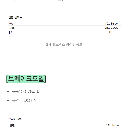
2세대 트랙스 냉각수 정보
[브레이크오일]
용량 : 0.78리터
규격 : DOT4