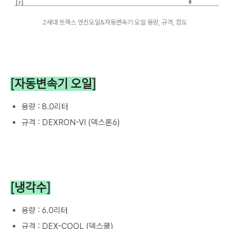
2세대 트랙스 엔진오일&자동변속기 오일 용량, 규격, 점도
[자동변속기 오일]
용량 : 8.0리터
규격 : DEXRON-VI (덱스론6)
[냉각수]
용량 : 6.0리터
규격 : DEX-COOL (덱스쿨)