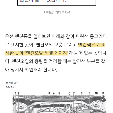
엔진오일 과다 주의문
우선 엔진룸을 열어보면 아래와 같이 파란색 동그라미
로 표시한 곳이 '엔진오일 보충구'이고
빨간색으로 표
시한 곳이 '엔진오일 레벨 게이지'
가 들어 있는 곳입니
다. 엔진오일의 용량을 점검할 때는 빨간색 부분을 잡
아 당겨서 확인해야 합니다.