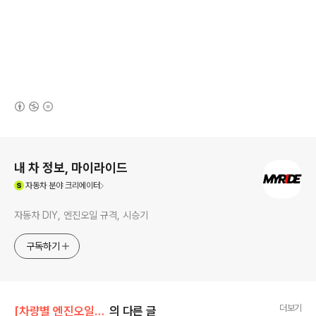
(새창열림)
로그 정보
내 차 정보, 마이라이드
(새창열림)
자동차
분야 크리에이터
자동차 DIY, 엔진오일 규격, 시승기
구독하기
더보기
[차량별 엔진오일 정보]/쉐보레 엔진오일
의 다른 글