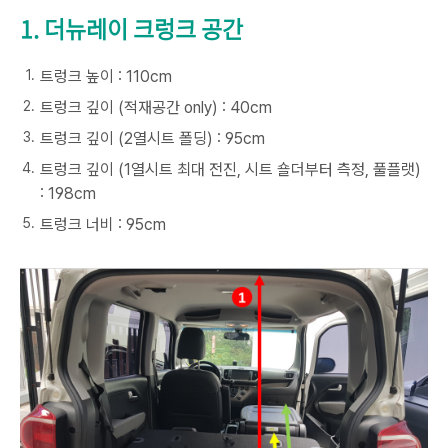
1. 더뉴레이 크렁크 공간
트렁크 높이 : 110cm
트렁크 깊이 (적재공간 only) : 40cm
트렁크 깊이 (2열시트 폴딩) : 95cm
트렁크 깊이 (1열시트 최대 전진, 시트 숄더부터 측정, 풀플랫)
: 198cm
트렁크 너비 : 95cm