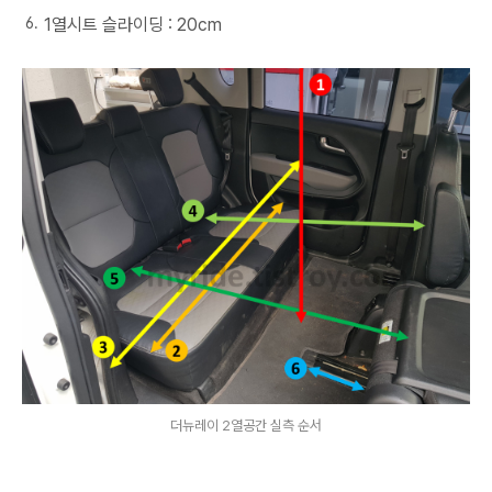
1열시트 슬라이딩 : 20cm
더뉴레이 2열공간 실측 순서