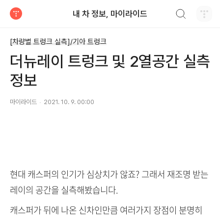
검색하기
내 차 정보, 마이라이드
티스토리
[차량별 트렁크 실측]/기아 트렁크
더뉴레이 트렁크 및 2열공간 실측
정보
마이라이드
2021. 10. 9. 00:00
현대 캐스퍼의 인기가 심상치가 않죠? 그래서 재조명 받는
레이의 공간을 실측해봤습니다.
캐스퍼가 뒤에 나온 신차인만큼 여러가지 장점이 분명히