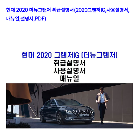
현대 2020 더뉴그랜저 취급설명서(2020그랜저IG,사용설명서,
매뉴얼,설명서,PDF)