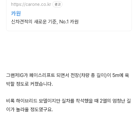
https://carone.co.kr
광고
카원
신차견적의 새로운 기준, No.1 카원
그랜저IG가 페이스리프트 되면서 전장(차량 총 길이)이 5m에 육
박할 정도로 커졌습니다.
비록 하이브리드 모델이지만 실차를 착석했을 때 2열의 엄청난 길
이가 놀라울 정도였구요.