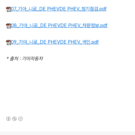
07_기아_니로_DE PHEVDE PHEV_정기점검.pdf
08_기아_니로_DE PHEVDE PHEV_차량정보.pdf
09_기아_니로_DE PHEVDE PHEV_색인.pdf
* 출처 : 기아자동차
(새창열림)
로그 정보