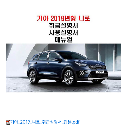
기아_2019_니로_취급설명서_합본.pdf