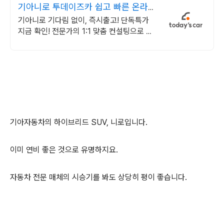
기아니로 투데이즈카 쉽고 빠른 온라인
견적
기아니로 기다림 없이, 즉시출고! 단독특가
지금 확인! 전문가의 1:1 맞춤 컨설팅으로 합
리적으로 장기렌트/리스를 이용해 보세요!
기아자동차의 하이브리드 SUV, 니로입니다.
이미 연비 좋은 것으로 유명하지요.
자동차 전문 매체의 시승기를 봐도 상당히 평이 좋습니다.