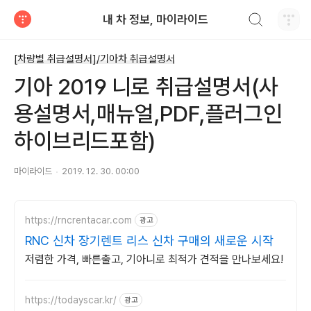
검색하기
내 차 정보, 마이라이드
티스토리
[차량별 취급설명서]/기아차 취급설명서
기아 2019 니로 취급설명서(사
용설명서,매뉴얼,PDF,플러그인
하이브리드포함)
마이라이드
2019. 12. 30. 00:00
https://rncrentacar.com
광고
RNC 신차 장기렌트 리스 신차 구매의 새로운 시작
저렴한 가격, 빠른출고, 기아니로 최적가 견적을 만나보세요!
https://todayscar.kr/
광고