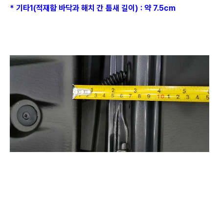
* 기타1(적재함 바닥과 해치 간 틈새 길이) : 약 7.5cm