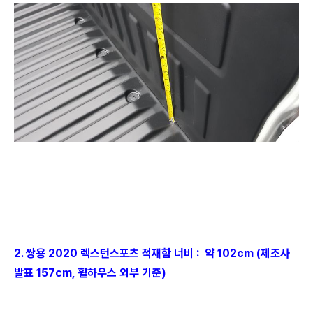
2. 쌍용 2020 렉스턴스포츠 적재함 너비 : 약 102cm (제조사
발표 157cm, 휠하우스 외부 기준)