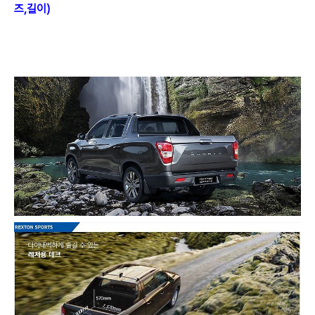
즈,길이)