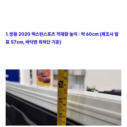
1. 쌍용 2020 렉스턴스포츠 적재함 높이 : 약 60cm (제조사 발
표 57cm, 바닥면 최하단 기준)