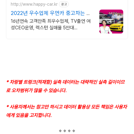
http://www.happy-car.kr
광고
2022년 우수업체 우먼카 중고차는 최
우수모범업체에서!
16년연속 고객만족 최우수업체, TV출연 여
성CEO운영, 렉스턴 실매물 5만대
2009~2023년 우수 고객만족 업체 "네티즌
선정 최우수 홈페이지"
* 차랑별 트렁크(적재함) 실측 데이터는 대략적인 실측 길이이므
로 오차범위가 많을 수 있습니다.
* 사용자께서는 참고만 하시고 데이터 활용상 모든 책임은 사용자
에게 있음을 고지합니다.