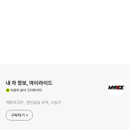
로그 정보
내 차 정보, 마이라이드
(새창열림)
자동차
분야 크리에이터
자동차 DIY, 엔진오일 규격, 시승기
구독하기