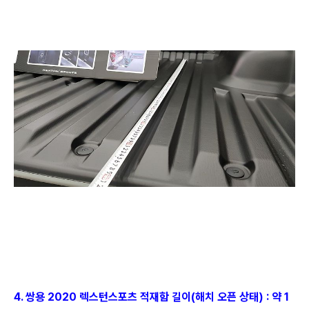
4. 쌍용 2020 렉스턴스포츠 적재함 길이(해치 오픈 상태) : 약 1