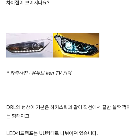
차이점이 보이시나요?
* 좌측사진 : 유튜브 ken TV 캡쳐
DRL의 형상이 기본은 하키스틱과 같이 직선에서 끝만 살짝 꺾이
는 형태이고
LED헤드램프는 UU형태로 나뉘어져 있습니다.