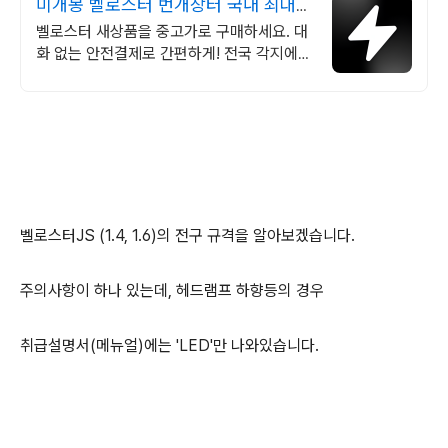
미개봉 벨로스터 번개장터 국내 최대
브랜드 중고거래
벨로스터 새상품을 중고가로 구매하세요. 대
화 없는 안전결제로 간편하게! 전국 각지에서
올라오는 전국구 최다 상품 매일 10만 개 이
상의 신규 상품 업로드
벨로스터JS (1.4, 1.6)의 전구 규격을 알아보겠습니다.
주의사항이 하나 있는데, 헤드램프 하향등의 경우
취급설명서(메뉴얼)에는 'LED'만 나와있습니다.