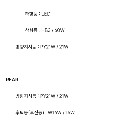
하향등 : LED
상향등 : HB3 / 60W
방향지시등 : PY21W / 21W
REAR
방향지시등 : PY21W / 21W
후퇴등(후진등) : W16W / 16W