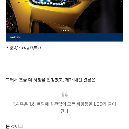
* 출처 : 현대자동차
그래서 조금 더 서칭을 진행했고, 제가 내린 결론은
1.4 혹은 1.6, 트림에 상관없이 모든 하향등은 LED가 들어
간다
는 것이고