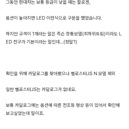
그동안 현대차는 보통 등급이 낮을 때는 할로겐,
옵션이 높아지면 LED 이런식으로 구분을 했었습니다.
하지만 규격이 1개라는 말은 즉슨 깡통모델(최하위트림)이라도 L
ED 전구가 기본이라는 말인데...(정말?)
확인을 위해 카달로그를 찾아봤으나 벨로스터JS N 모델 제외
일반 벨로스터JS는 카달로그가 없네요.
보통 카달로그에는 옵션에 따른 전조등 형상 등이 있어서 확인해
보고싶었는데 말이죠.