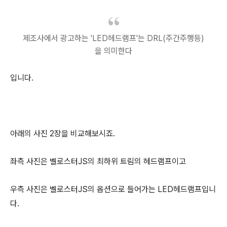
제조사에서 광고하는 'LED헤드램프'는 DRL(주간주행등)
을 의미한다
입니다.
아래의 사진 2장을 비교해보시죠.
좌측 사진은 벨로스터JS의 최하위 트림의 헤드램프이고
우측 사진은 벨로스터JS의 옵션으로 들어가는 LED헤드램프입니
다.