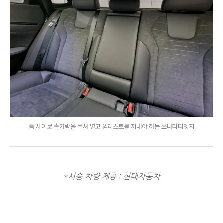
틈 사이로 손가락을 쑤셔 넣고 암레스트를 꺼내야 하는 쏘나타디엣지
*시승 차량 제공 : 현대자동차