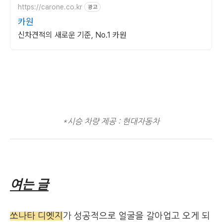
https://carone.co.kr
광고
카원
신차견적의 새로운 기준, No.1 카원
*시승 차량 제공 : 현대자동차
여는 글
쏘나타 디엣지
가 성공적으로 얼굴을 갈아업고 오게 되