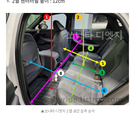
2열 센터터널 높이 : 12cm
▲쏘나타 디엣지 2열 공간 실측 순서