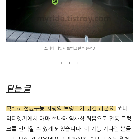
쏘나타 디엣지 트렁크 실측 순서3
닫는 글
확실히 전륜구동 차량의 트렁크가 넓긴 하군요.
쏘나
타디엣지에서 아마 쏘나타 역사상 처음으로 전동 트렁
크를 선택할 수 있게 되었습니다. 이 기능 기다린 분들