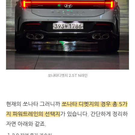
쏘나타디엣지 2.5T N라인
현재의 쏘나타 그러니까
쏘나타 디엣지의 경우 총 5가
지 파워트레인의 선택지
가 있습니다. 간단하게 정리하
자면 아래와 같죠.