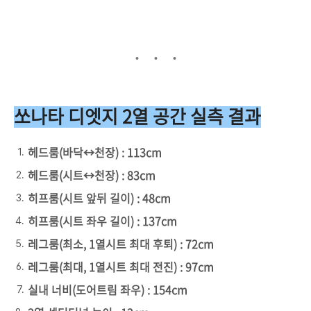
쏘나타 디엣지 2열 공간 실측 결과
헤드룸(바닥↔천장) : 113cm
헤드룸(시트↔천장) : 83cm
히프룸(시트 앞뒤 길이) : 48cm
히프룸(시트 좌우 길이) : 137cm
레그룸(최소, 1열시트 최대 후퇴) : 72cm
레그룸(최대, 1열시트 최대 전진) : 97cm
실내 너비(도어트림 좌우) : 154cm