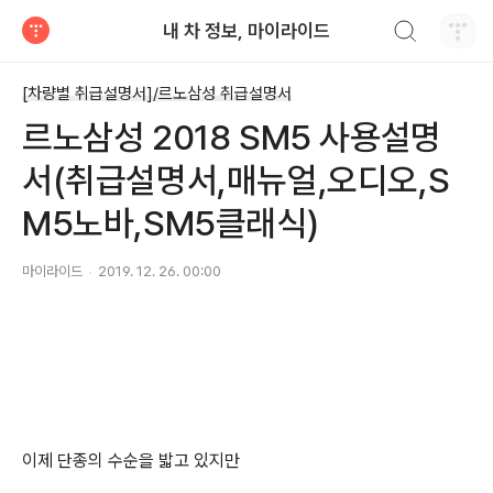
검색하기
내 차 정보, 마이라이드
티스토리
[차량별 취급설명서]/르노삼성 취급설명서
르노삼성 2018 SM5 사용설명
서(취급설명서,매뉴얼,오디오,S
M5노바,SM5클래식)
마이라이드
2019. 12. 26. 00:00
이제 단종의 수순을 밟고 있지만