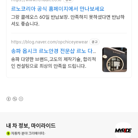
르노코리아 공식 홈페이지에서 만나보세요
그랑 콜레오스 60일 반납보장. 만족하지 못하셨다면 반납하
셔도 좋습니다.
https://blog.naver.com/opchiceyewear
광고
송파 옵시크 르노안경 전문샵 르노 다
량보유 안경원
송파 다양한 브랜드,고도의 제작기술, 합리적
인 컨설팅으로 최상의 만족을 드립니다.
(새창열림)
로그 정보
내 차 정보, 마이라이드
(새창열림)
자동차
분야 크리에이터