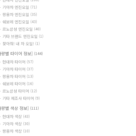
기아차 엔진오일
(71)
쌍용차 엔진오일
(35)
쉐보레 엔진오일
(43)
르노삼성 엔진오일
(40)
기타 브랜드 엔진오일
(1)
찾아줘! 내 차 오일!
(1)
차량별 타이어 정보]
(144)
현대차 타이어
(57)
기아차 타이어
(37)
쌍용차 타이어
(13)
쉐보레 타이어
(16)
르노삼성 타이어
(12)
기타 제조사 타이어
(9)
차량별 색상 정보]
(111)
현대차 색상
(43)
기아차 색상
(30)
쌍용차 색상
(10)