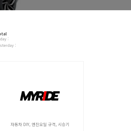
otal
day :
sterday :
자동차 DIY, 엔진오일 규격, 시승기