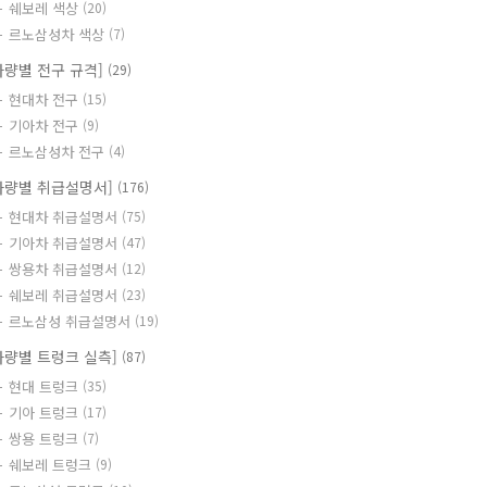
쉐보레 색상
(20)
르노삼성차 색상
(7)
차량별 전구 규격]
(29)
현대차 전구
(15)
기아차 전구
(9)
르노삼성차 전구
(4)
차량별 취급설명서]
(176)
현대차 취급설명서
(75)
기아차 취급설명서
(47)
쌍용차 취급설명서
(12)
쉐보레 취급설명서
(23)
르노삼성 취급설명서
(19)
차량별 트렁크 실측]
(87)
현대 트렁크
(35)
기아 트렁크
(17)
쌍용 트렁크
(7)
쉐보레 트렁크
(9)