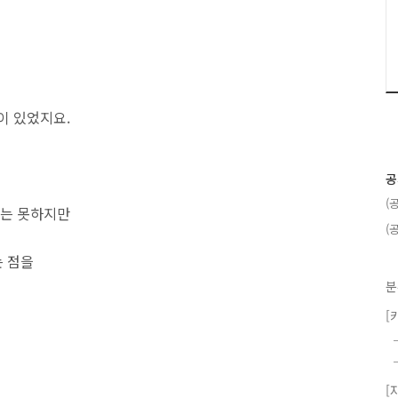
이 있었지요.
공
(
지는 못하지만
(
는 점을
분
[
[