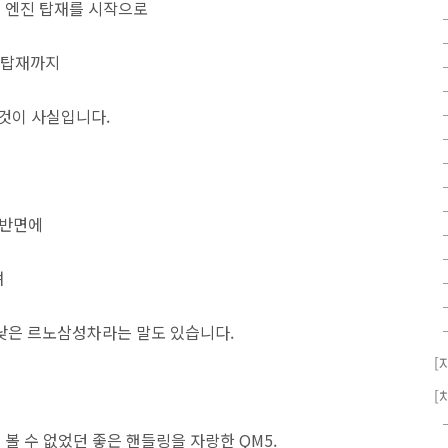
솔린 엔진 탑재를 시작으로
c 탑재까지
 것이 사실입니다.
 반면에
며
낮은 르노삼성차라는 말도 있습니다.
[
[
볼 수 없었던 좋은 핸들링을 자랑한 QM5.