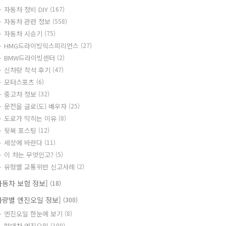
자동차 정비 DIY
(167)
자동차 관련 정보
(558)
자동차 시승기
(75)
HMG드라이빙익스피리언스
(27)
BMW드라이빙센터
(2)
신차량 착석 후기
(47)
모터스포츠
(6)
중고차 정보
(32)
운전을 글로(도) 배우자
(25)
도로가 막히는 이유
(8)
뒷북 포스팅
(12)
세상에 바란다
(11)
이 차는 무엇인고?
(5)
유형별 교통위반 신고사례
(2)
자동차 보험 정보]
(18)
차량별 엔진오일 정보]
(300)
엔진오일 한눈에 보기
(8)
현대차 엔진오일
(100)