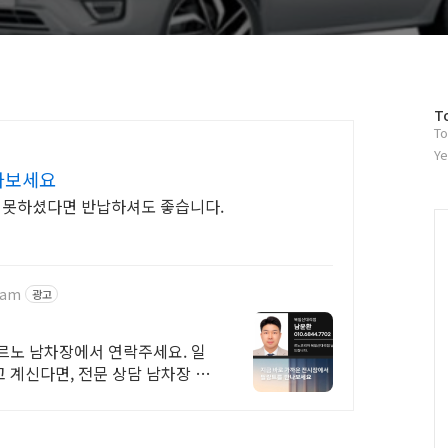
방
T
To
문
자
Ye
수
나보세요
지 못하셨다면 반납하셔도 좋습니다.
nam
광고
르노 남차장에서 연락주세요. 일
 계신다면, 전문 상담 남차장 찾