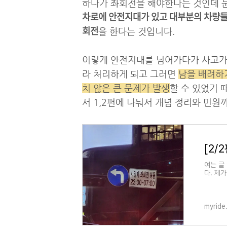
하다가 좌회전을 해야한다는 것인데 
차로에 안전지대가 있고 대부분의 차량
회전
을 한다는 것입니다.
이렇게 안전지대를 넘어가다가 사고가 
라 처리하게 되고 그러면
남을 배려하
치 않은 큰 문제가 발생
할 수 있었기 
서 1,2편에 나눠서 개념 정리와 민원
여는 글
다. 제
고 있는
myride