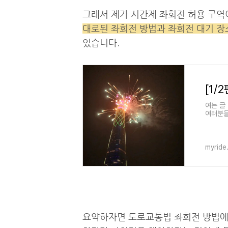
그래서 제가 시간제 좌회전 허용 구역
대로된 좌회전 방법과 좌회전 대기 장소
있습니다.
여는 글
여러분들
계(키 
myride
요약하자면 도로교통법 좌회전 방법에