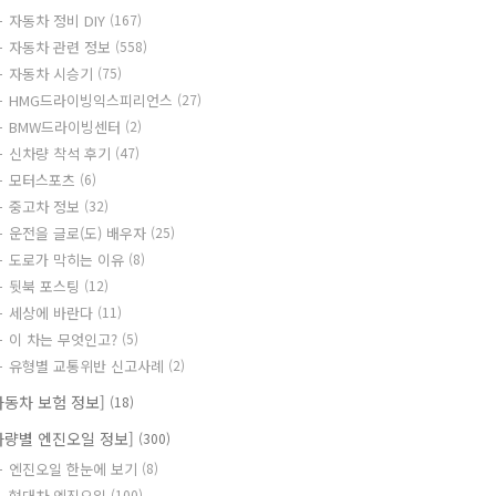
자동차 정비 DIY
(167)
자동차 관련 정보
(558)
자동차 시승기
(75)
HMG드라이빙익스피리언스
(27)
BMW드라이빙센터
(2)
신차량 착석 후기
(47)
모터스포츠
(6)
중고차 정보
(32)
운전을 글로(도) 배우자
(25)
도로가 막히는 이유
(8)
뒷북 포스팅
(12)
세상에 바란다
(11)
이 차는 무엇인고?
(5)
유형별 교통위반 신고사례
(2)
자동차 보험 정보]
(18)
차량별 엔진오일 정보]
(300)
엔진오일 한눈에 보기
(8)
현대차 엔진오일
(100)