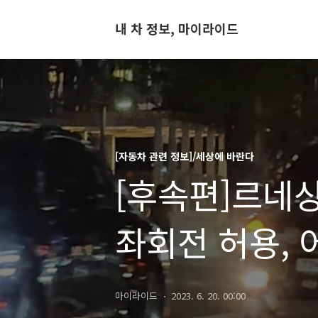
내 차 정보, 마이라이드
[자동차 관련 정보]/세상에 바란다
[후속편]르네
좌회전 허용,
마이라이드
2023. 6. 20. 00:00