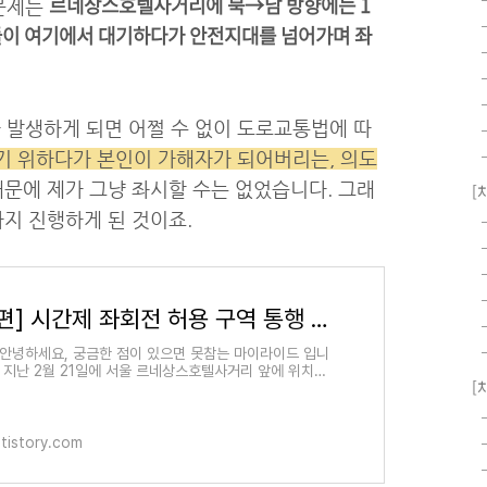
르네상스호텔사거리에 북→남 방향에는 1
문제는
들이 여기에서 대기하다가 안전지대를 넘어가며 좌
발생하게 되면 어쩔 수 없이 도로교통법에 따
기 위하다가 본인이 가해자가 되어버리는, 의도
때문에 제가 그냥 좌시할 수는 없었습니다. 그래
[
까지 진행하게 된 것이죠.
[2/2편] 시간제 좌회전 허용 구역 통행 시 유의사항 및 경찰서 답변
 안녕하세요, 궁금한 점이 있으면 못참는 마이라이드 입니
가 지난 2월 21일에 서울 르네상스호텔사거리 앞에 위치하
[
 '시간제 좌회전 허용' 구역에 대한 포스팅을 했었습니다
.tistory.com