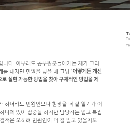
방
T
To
문
자
Ye
수
입니다. 아무래도 공무원분들에게는 제가 그리
'어떻게든 개선
계를 대자면 민원을 넣을 때 그냥
으로 실현 가능한 방법을 찾아 구체적인 방법을 제
라 하더라도 민원인보다 현장을 더 잘 알기가 어
 하나에 있어 집중을 하지만 담당자는 넓고 복잡
해결책은 오히려 민원인이 더 잘 알고 있을지도