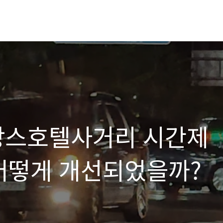
상스호텔사거리 시간제
 어떻게 개선되었을까?