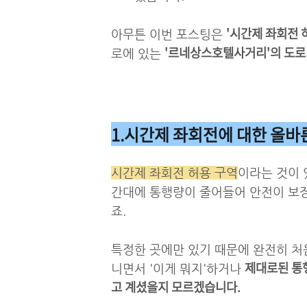
'시간제 좌회전 
아무튼 이번 포스팅은
'르네상스호텔사거리'의 도로
로에 있는
1.시간제 좌회전에 대한 올바
시간제 좌회전 허용 구역
이라는 것이 
간대에 통행량이 줄어들어 안전이 보
죠.
특정한 곳에만 있기 때문에 완전히 처
제대로된 통행
니면서 '이게 뭐지'하거나
고 계셨을지 모르겠습니다.