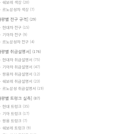
쉐보레 색상
(20)
르노삼성차 색상
(7)
차량별 전구 규격]
(29)
현대차 전구
(15)
기아차 전구
(9)
르노삼성차 전구
(4)
차량별 취급설명서]
(176)
현대차 취급설명서
(75)
기아차 취급설명서
(47)
쌍용차 취급설명서
(12)
쉐보레 취급설명서
(23)
르노삼성 취급설명서
(19)
차량별 트렁크 실측]
(87)
현대 트렁크
(35)
기아 트렁크
(17)
쌍용 트렁크
(7)
쉐보레 트렁크
(9)