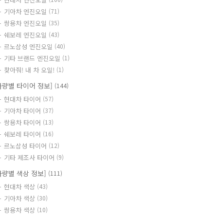
기아차 엔진오일
(71)
쌍용차 엔진오일
(35)
쉐보레 엔진오일
(43)
르노삼성 엔진오일
(40)
기타 브랜드 엔진오일
(1)
찾아줘! 내 차 오일!
(1)
차량별 타이어 정보]
(144)
현대차 타이어
(57)
기아차 타이어
(37)
쌍용차 타이어
(13)
쉐보레 타이어
(16)
르노삼성 타이어
(12)
기타 제조사 타이어
(9)
차량별 색상 정보]
(111)
현대차 색상
(43)
기아차 색상
(30)
쌍용차 색상
(10)