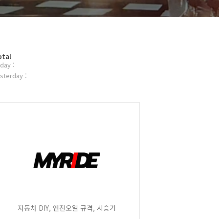
otal
day :
sterday :
자동차 DIY, 엔진오일 규격, 시승기