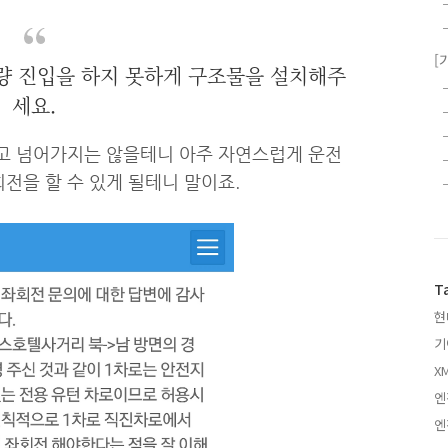
[
량 진입을 하지 못하게 구조물을 설치해주
세요.
고 넘어가지는 않을테니 아주 자연스럽게 운전
전을 할 수 있게 될테니 말이죠.
T
현
기
XM
엔
엔