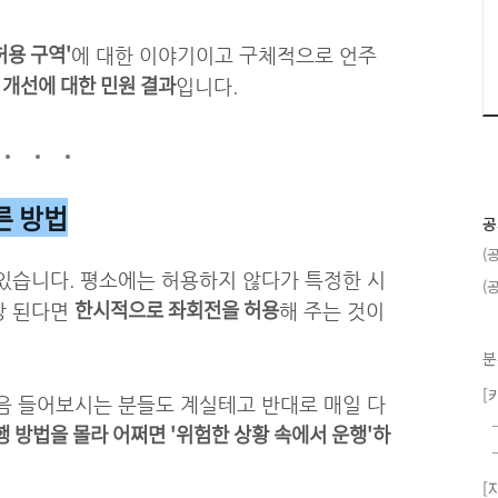
허용 구역'
에 대한 이야기이고 구체적으로 언주
 개선에 대한 민원 결과
입니다.
른 방법
공
(
있습니다. 평소에는 허용하지 않다가 특정한 시
(
한시적으로 좌회전을 허용
장 된다면
해 주는 것이
분
[
음 들어보시는 분들도 계실테고 반대로 매일 다
 방법을 몰라 어쩌면 '위험한 상황 속에서 운행'하
[