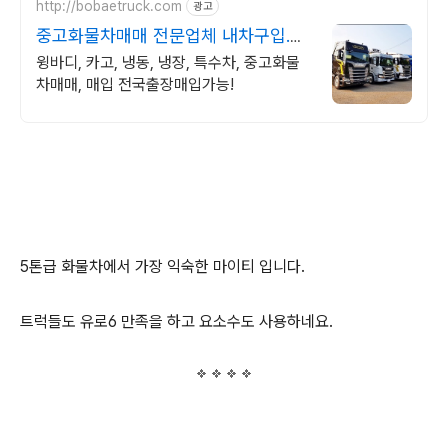
http://bobaetruck.com
광고
중고화물차매매 전문업체 내차구입.내
차팔기 보배트럭
윙바디, 카고, 냉동, 냉장, 특수차, 중고화물
차매매, 매입 전국출장매입가능!
5톤급 화물차에서 가장 익숙한 마이티 입니다.
트럭들도 유로6 만족을 하고 요소수도 사용하네요.