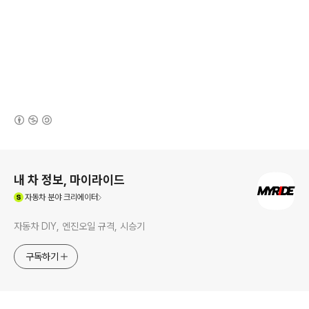
(새창열림)
로그 정보
내 차 정보, 마이라이드
(새창열림)
자동차
분야 크리에이터
자동차 DIY, 엔진오일 규격, 시승기
구독하기