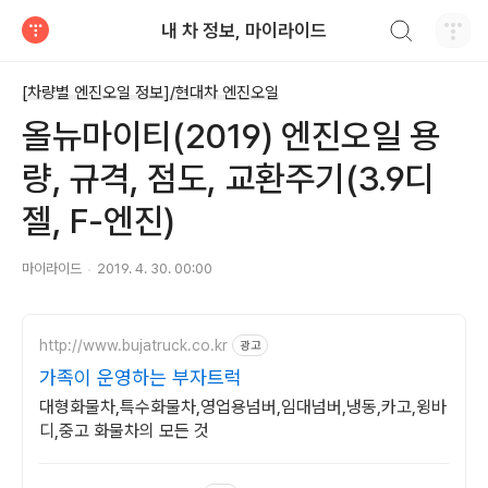
검색하기
내 차 정보, 마이라이드
티스토리
[차량별 엔진오일 정보]/현대차 엔진오일
올뉴마이티(2019) 엔진오일 용
량, 규격, 점도, 교환주기(3.9디
젤, F-엔진)
마이라이드
2019. 4. 30. 00:00
http://www.bujatruck.co.kr
광고
가족이 운영하는 부자트럭
대형화물차,특수화물차,영업용넘버,임대넘버,냉동,카고,윙바
디,중고 화물차의 모든 것