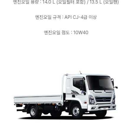
엔진오일 용량 : 14.0 L (오일필터 포함) / 13.5 L (오일팬)
엔진오일 규격 : API CJ-4급 이상
엔진오일 점도 : 10W40