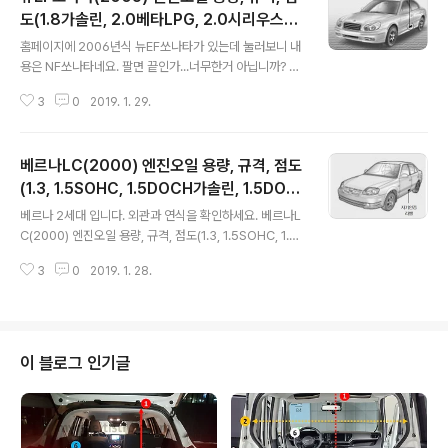
도(1.8가솔린, 2.0베타LPG, 2.0시리우스가
글 내용
솔린, 2.5가솔린)
홈페이지에 2006년식 뉴EF쏘나타가 있는데 눌러보니 내
용은 NF쏘나타네요. 팔면 끝인가...너무한거 아닙니까? 2
006년식은 건너뛰고 2005년식으로 대체합니다. 보고있
3
0
2019. 1. 29.
나 현기차 * 출처 : 현대자동차 뉴EF쏘나타(2005) 엔진오
일 용량, 규격, 점도(1.8가솔린, 2.0베타LPG, 2.0시리우
스가솔린, 2.5가솔린) 1.8 가솔린엔진오일 용량 : 4.0 L엔
베르나LC(2000) 엔진오일 용량, 규격, 점도
진오일 규격 : API SJ 또는 SL급 이상, ILSAC GF-3급
이상엔진오일 점도 : 5W20, 5W30 등 2.0 LPG (베타엔
(1.3, 1.5SOHC, 1.5DOCH가솔린, 1.5DOC
글 내용
진)엔진오일 용량 : 4.0 L엔진오일 규격 : API SJ 또는 SL
H VVT가솔린)
베르나 2세대 입니다. 외관과 연식을 확인하세요. 베르나L
급 이상, ILSAC GF-3급 이상엔진오일 점도 : 5W20, 5
C(2000) 엔진오일 용량, 규격, 점도(1.3, 1.5SOHC, 1.5
W30 등 2.0 가솔린 (시리우스엔진)엔진오일 용량 : 4.3 L
DOCH가솔린, 1.5DOCH VVT가솔린) 1.3, 1.5 가솔린
엔진오일 ..
3
0
2019. 1. 28.
(SOHC, DOHC)엔진오일 용량 : 3.3 L엔진오일 규격 : A
PI SJ 또는 SL급 이상, ILSAC GF-3급 이상엔진오일 점
도 : 5W30 등 1.5 가솔린 (DOHC VVT)엔진오일 용량 :
3.3 L엔진오일 규격 : API SJ 또는 SL급 이상, ILSAC G
F-3급 이상엔진오일 점도 : 5W30 등 * 출처 : 현대자동차
이 블로그 인기글