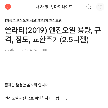
검색하기
내 차 정보, 마이라이드
티스토리
[차량별 엔진오일 정보]/현대차 엔진오일
쏠라티(2019) 엔진오일 용량, 규
격, 점도, 교환주기(2.5디젤)
마이라이드
2019. 4. 26. 00:00
존재함 뿜뿜한 쏠라티 입니다.
엔진오일 관련 정보 확인하시기 바랍니다.