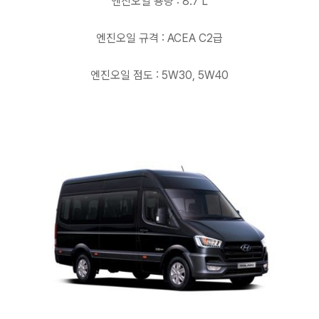
엔진오일 용량 : 8.7 L
엔진오일 규격 : ACEA C2급
엔진오일 점도 : 5W30, 5W40