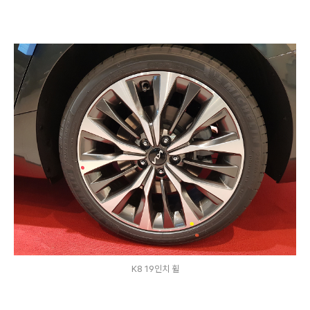
K8 19인치 휠