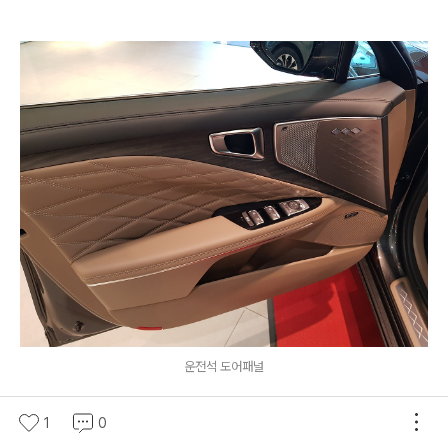
운전석 도어패널
1
0