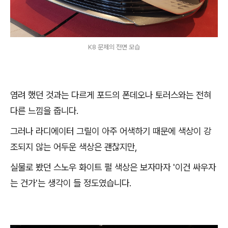
K8 문제의 전면 모습
염려 했던 것과는 다르게 포드의 폰데오나 토러스와는 전혀
다른 느낌을 줍니다.
그러나 라디에이터 그릴이 아주 어색하기 때문에 색상이 강
조되지 않는 어두운 색상은 괜찮지만,
실물로 봤던 스노우 화이트 펄 색상은 보자마자 '이건 싸우자
는 건가'는 생각이 들 정도였습니다.