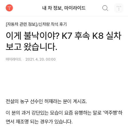
검색하기
내 차 정보, 마이라이드
티스토리
[자동차 관련 정보]/신차량 착석 후기
이게 불낙이야? K7 후속 K8 실차
보고 왔습니다.
마이라이드
2021. 4. 20. 00:00
전설의 농구 선수인 허재라는 분이 계시죠.
이 분의 과거 강단있는 모습이 요즘 유행하는 말로 '역주행'하
면서 재조명 되는 경우가 있습니다.