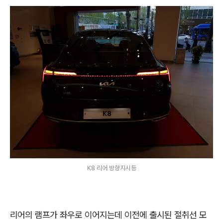
K8 리어 방향지시등
리어의 램프가 좌우로 이어지는데 이전에 출시된 절취선 모