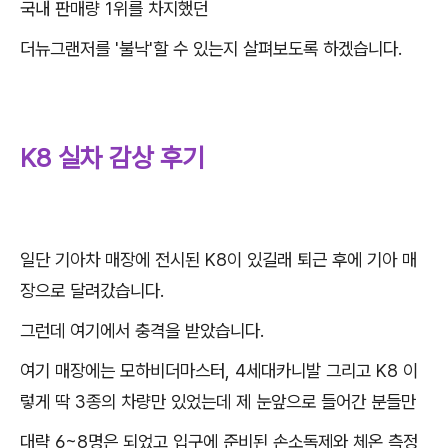
국내 판매량 1위를 차지했던
더뉴그랜저를 '불낙'할 수 있는지 살펴보도록 하겠습니다.
K8 실차 감상 후기
일단 기아차 매장에 전시된 K8이 있길래 퇴근 후에 기아 매
장으로 달려갔습니다.
그런데 여기에서 충격을 받았습니다.
여기 매장에는 모하비더마스터, 4세대카니발 그리고 K8 이
렇게 딱 3종의 차량만 있었는데 제 눈앞으로 들어간 분들만
대략 6~8명은 되었고 입구에 준비된 손소독제와 체온 측정