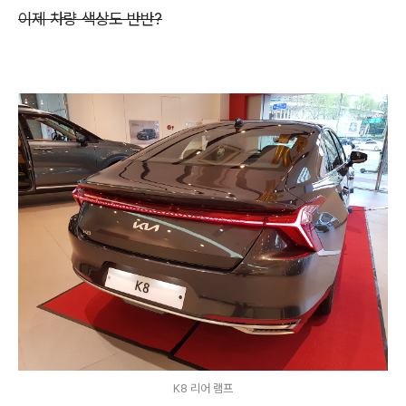
이제 차량 색상도 반반?
K8 리어 램프