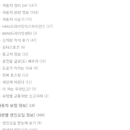
자동차 정비 DIY
(167)
자동차 관련 정보
(558)
자동차 시승기
(75)
HMG드라이빙익스피리언스
(27)
BMW드라이빙센터
(2)
신차량 착석 후기
(47)
모터스포츠
(6)
중고차 정보
(32)
운전을 글로(도) 배우자
(25)
도로가 막히는 이유
(8)
뒷북 포스팅
(12)
세상에 바란다
(11)
이 차는 무엇인고?
(5)
유형별 교통위반 신고사례
(2)
자동차 보험 정보]
(18)
차량별 엔진오일 정보]
(300)
엔진오일 한눈에 보기
(8)
현대차 엔진오일
(100)