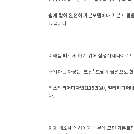
쉽게 말해 완전히 기본모델이나 기본 트림
있습니다.
이해를 빠르게 하기 위해 삼성화재다이렉트
구입하는 차량은
'모던' 트림
에
옵션으로 현
익스테리어디자인(115만원), 멀티미디어내
다.
현재 개소세 인하이기 때문에
모던 기본트림