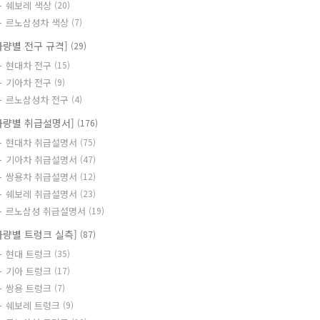
쉐보레 색상
(20)
르노삼성차 색상
(7)
차량별 전구 규격]
(29)
현대차 전구
(15)
기아차 전구
(9)
르노삼성차 전구
(4)
차량별 취급설명서]
(176)
현대차 취급설명서
(75)
기아차 취급설명서
(47)
쌍용차 취급설명서
(12)
쉐보레 취급설명서
(23)
르노삼성 취급설명서
(19)
차량별 트렁크 실측]
(87)
현대 트렁크
(35)
기아 트렁크
(17)
쌍용 트렁크
(7)
쉐보레 트렁크
(9)