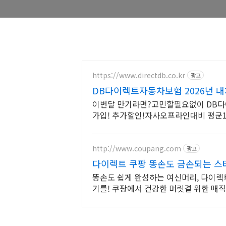
https://www.directdb.co.kr
광고
DB다이렉트자동차보험 2026년 내
이번달 만기라면?고민할필요없이 DB다
가입! 추가할인!자사오프라인대비 평균18
시작25.5.6~)
http://www.coupang.com
광고
다이렉트 쿠팡 똥손도 금손되는 스
똥손도 쉽게 완성하는 여신머리, 다이렉
기를! 쿠팡에서 건강한 머릿결 위한 매직