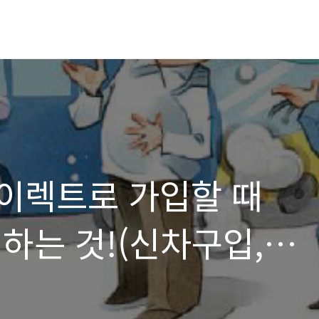
이렉트로 가입할 때
하는 것!(신차구입,