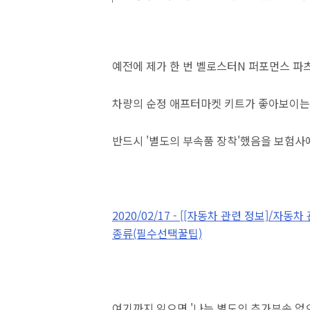
예전에 제가 한 번 벨로스터N 퍼포먼스 파
차량의 순정 애프터마켓 키트가 좋아보이는
반드시 '별도의 부속품 장착'했음을 보험사
2020/02/17 - [[자동차 관련 정보]/자
종류(필수선택꿀팁)
여기까지 읽으면 '나는 별도의 추가부속 없