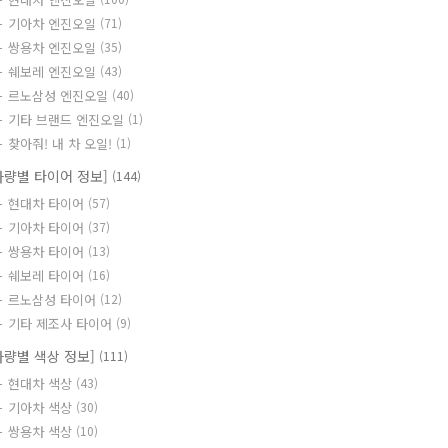
기아차 엔진오일
(71)
쌍용차 엔진오일
(35)
쉐보레 엔진오일
(43)
르노삼성 엔진오일
(40)
기타 브랜드 엔진오일
(1)
찾아줘! 내 차 오일!
(1)
차량별 타이어 정보]
(144)
현대차 타이어
(57)
기아차 타이어
(37)
쌍용차 타이어
(13)
쉐보레 타이어
(16)
르노삼성 타이어
(12)
기타 제조사 타이어
(9)
차량별 색상 정보]
(111)
현대차 색상
(43)
기아차 색상
(30)
쌍용차 색상
(10)