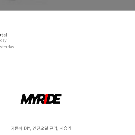
otal
day :
sterday :
자동차 DIY, 엔진오일 규격, 시승기