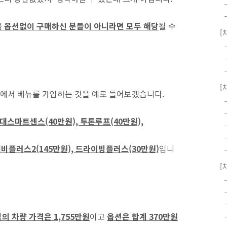
을 옵션없이 구매하신 분들이 아니라면 모두 해당
될 수
[
[
에서 베뉴를 가입하는 것을 예로 들어보겠습니다.
대스마트센스(40만원), 투톤루프(40만원),
비플러스2(145만원), 드라이빙플러스(30만원)
입니
[
의 차량 가격은 1,755만원
이고
옵션은 합계 370만원