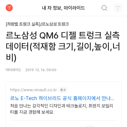
검색하기
내 차 정보, 마이라이드
티스토리
[차량별 트렁크 실측]/르노삼성 트렁크
르노삼성 QM6 디젤 트렁크 실측
데이터(적재함 크기,길이,높이,너
비)
마이라이드
2019. 12. 16. 00:00
https://www.renault.co.kr
광고
르노 E-Tech 하이브리드 공식 홈페이지에서 만나보
세요
처음 만나는 감각적인 디자인과 테크놀로지, 프렌치 모빌리
티를 지금 경험해 보세요