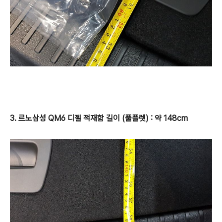
3. 르노삼성 QM6 디젤 적재함 길이 (풀플렛) : 약 148cm