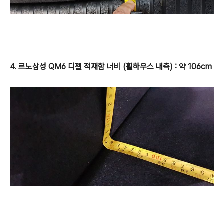
4. 르노삼성 QM6 디젤 적재함 너비 (휠하우스 내측) : 약 106cm