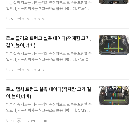
* 본 실측 자료는 비전문가의 측정이므로 오류를 포함할 수
있으니, 사용자께서는 참고용으로 활용바랍니다. 르노삼성
XM3 트렁크 실측 데이터(적재함 크기,길이,높이,너비) 아
9
0
2020. 3. 20.
래사진에 표시된 순서대로 나열되어 있습니다. 1. 르노삼성
XM3 트렁크 적재함 높이 : 약 62cm 2. 르노삼성 XM3
트렁크 깊이 (순수 적재공간) : 약 95cm 3. 르노삼성 XM
르노 클리오 트렁크 실측 데이터(적재함 크기,
3 트렁크 깊이 (풀플렛, 2열시트 폴딩) : 약 159cm 4. 르
노삼성 XM3 트렁크 너비 : 약 100cm 5. 르노삼성 XM3
길이,높이,너비)
글 내용
트렁크 높이 (입구쪽, 가장 낮은 부분) : 약 30cm 6. 르노
* 본 실측 자료는 비전문가의 측정이므로 오류를 포함할 수
삼성 XM3 트렁크 2단 적재함 깊이 : 약 15cm
있으니, 사용자께서는 참고용으로 활용바랍니다. 르노 클
리오 트렁크 실측 데이터(적재함 크기,길이,높이,너비) 아
7
0
2020. 4. 7.
래사진에 표시된 순서대로 나열되어 있습니다. 1. 르노 클
리오 트렁크 적재함 높이 : 67cm 2. 르노 클리오 트렁크
깊이 (순수 적재공간) : 65cm 3. 르노 클리오 트렁크 깊이
르노 캡처 트렁크 실측 데이터(적재함 크기,길
(2열 폴딩) : 122cm 4. 르노 클리오 트렁크 너비 : 100c
m
이,높이,너비)
글 내용
* 본 실측 자료는 비전문가의 측정이므로 오류를 포함할 수
있으니, 사용자께서는 참고용으로 활용바랍니다. QM3 후
속인 르노 캡처의 트렁크 실측 데이터 입니다.참고로 캡처
11
3
2020. 5. 30.
의 2열시트 슬라이딩이 가능한데아래에서 2열 폴딩한 상
태에서의 총 길이는시트를 가장 차량 뒷편으로 밀어낸 상
태인 점 참고해주세요. 르노 캡처 트렁크 실측 데이터(적재