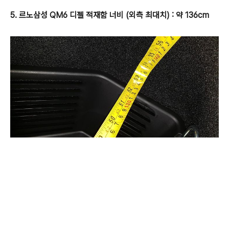
5. 르노삼성 QM6 디젤 적재함 너비 (외측 최대치) : 약 136cm